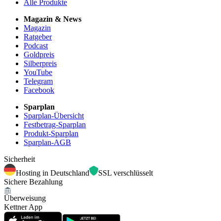
Alle Produkte
Magazin & News
Magazin
Ratgeber
Podcast
Goldpreis
Silberpreis
YouTube
Telegram
Facebook
Sparplan
Sparplan-Übersicht
Festbetrag-Sparplan
Produkt-Sparplan
Sparplan-AGB
Sicherheit
Hosting in Deutschland
SSL verschlüsselt
Sichere Bezahlung
Überweisung
Kettner App