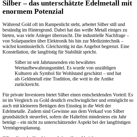
Silber – das unterschätzte Edelmetall mit
enormem Potenzial
Während Gold oft im Rampenlicht steht, arbeitet Silber still und
beständig im Hintergrund. Dabei hat das weiße Metall einiges zu
bieten, was viele Anleger überrascht. Die industrielle Nachfrage –
von Solarpanelen über Elektronik bis hin zur Medizintechnik –
wächst kontinuierlich. Gleichzeitig ist das Angebot begrenzt. Eine
Konstellation, die langfristig für Stabilität spricht.
Silber ist seit Jahrtausenden ein bewährtes
Wertaufbewahrungsmittel. Es wurde von unzähligen
Kulturen als Symbol für Wohlstand geschätzt – und hat
als Geldmetall eine Tradition, die weit in die Antike
zurückreicht.
Für private Investoren bietet Silber einen entscheidenden Vorteil: Es
ist im Vergleich zu Gold deutlich erschwinglicher und ermöglicht so
auch mit kleineren Beträgen den Einstieg in die Welt der
Edelmetalle. Zudem sind Gewinne aus dem Verkauf von Silber
grundsätzlich steuerfrei, sofern die Haltefrist mindestens ein Jahr
beträgt – ein nicht zu unterschätzender Aspekt bei der langfristigen
Vermögensplanung.