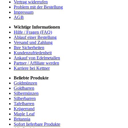
Vertrag widerrufen
Problem mit der Bestellung
Impressum
AGB
Wichtige Informationen
Hilfe / Fragen (FAQ)
Ablauf einer Bestellung
Versand und Zahlung
Ihre Sicherheiten
Kundenzufriedenheit
Ankauf von Edelmetallen
Partner / Affiliate werden
Karriere bei Kettner
Beliebte Produkte
Goldmünzen
Goldbarren
Silbermünzen
Silberbarren
Tafelbarren
Krügerrand
Maple Leaf
Britannia
Sofort lieferbare Produkte