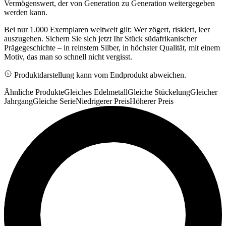
Vermögenswert, der von Generation zu Generation weitergegeben
werden kann.
Bei nur 1.000 Exemplaren weltweit gilt: Wer zögert, riskiert, leer
auszugehen. Sichern Sie sich jetzt Ihr Stück südafrikanischer
Prägegeschichte – in reinstem Silber, in höchster Qualität, mit einem
Motiv, das man so schnell nicht vergisst.
Produktdarstellung kann vom Endprodukt abweichen.
Ähnliche Produkte
Gleiches Edelmetall
Gleiche Stückelung
Gleicher
Jahrgang
Gleiche Serie
Niedrigerer Preis
Höherer Preis