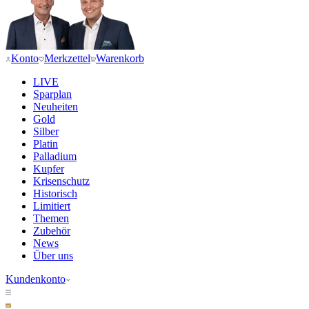
Konto
Merkzettel
Warenkorb
LIVE
Sparplan
Neuheiten
Gold
Silber
Platin
Palladium
Kupfer
Krisenschutz
Historisch
Limitiert
Themen
Zubehör
News
Über uns
Kundenkonto