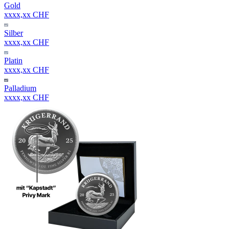
Gold
xxxx,xx CHF
Silber
xxxx,xx CHF
Platin
xxxx,xx CHF
Palladium
xxxx,xx CHF