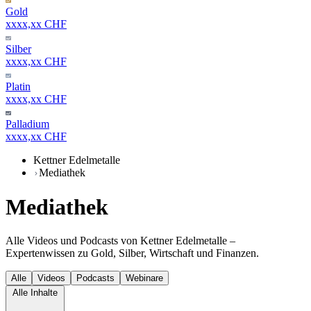
Gold
xxxx,xx CHF
Silber
xxxx,xx CHF
Platin
xxxx,xx CHF
Palladium
xxxx,xx CHF
Kettner Edelmetalle
Mediathek
Mediathek
Alle Videos und Podcasts von Kettner Edelmetalle –
Expertenwissen zu Gold, Silber, Wirtschaft und Finanzen.
Alle
Videos
Podcasts
Webinare
Alle Inhalte