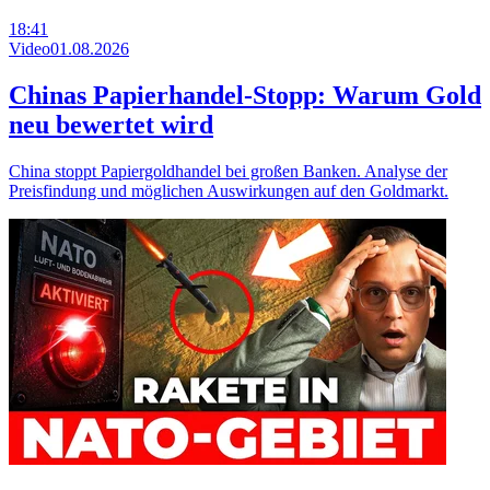
18:41
Video
01.08.2026
Chinas Papierhandel-Stopp: Warum Gold
neu bewertet wird
China stoppt Papiergoldhandel bei großen Banken. Analyse der
Preisfindung und möglichen Auswirkungen auf den Goldmarkt.