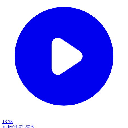
13:58
Video
31.07.2026