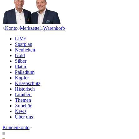
Konto
Merkzettel
Warenkorb
LIVE
Sparplan
Neuheiten
Gold
Silber
Platin
Palladium
Kupfer
Krisenschutz
Historisch
Limitiert
Themen
Zubehör
News
Über uns
Kundenkonto