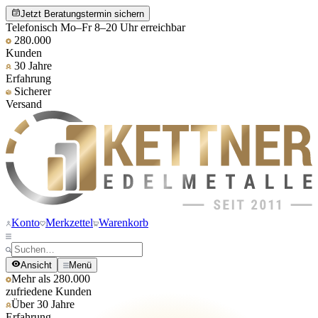
Jetzt Beratungstermin sichern
Telefonisch Mo–Fr 8–20 Uhr erreichbar
280.000
Kunden
30 Jahre
Erfahrung
Sicherer
Versand
Konto
Merkzettel
Warenkorb
Ansicht
Menü
Mehr als 280.000
zufriedene Kunden
Über 30 Jahre
Erfahrung