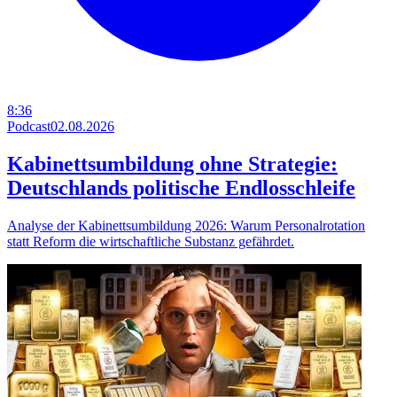
8:36
Podcast
02.08.2026
Kabinettsumbildung ohne Strategie:
Deutschlands politische Endlosschleife
Analyse der Kabinettsumbildung 2026: Warum Personalrotation
statt Reform die wirtschaftliche Substanz gefährdet.