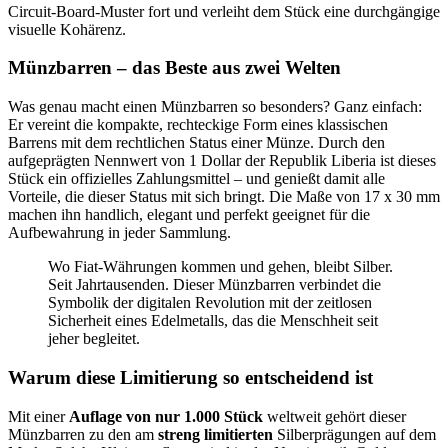
Circuit-Board-Muster fort und verleiht dem Stück eine durchgängige
visuelle Kohärenz.
Münzbarren – das Beste aus zwei Welten
Was genau macht einen Münzbarren so besonders? Ganz einfach:
Er vereint die kompakte, rechteckige Form eines klassischen
Barrens mit dem rechtlichen Status einer Münze. Durch den
aufgeprägten Nennwert von 1 Dollar der Republik Liberia ist dieses
Stück ein offizielles Zahlungsmittel – und genießt damit alle
Vorteile, die dieser Status mit sich bringt. Die Maße von 17 x 30 mm
machen ihn handlich, elegant und perfekt geeignet für die
Aufbewahrung in jeder Sammlung.
Wo Fiat-Währungen kommen und gehen, bleibt Silber.
Seit Jahrtausenden. Dieser Münzbarren verbindet die
Symbolik der digitalen Revolution mit der zeitlosen
Sicherheit eines Edelmetalls, das die Menschheit seit
jeher begleitet.
Warum diese Limitierung so entscheidend ist
Mit einer
Auflage von nur 1.000 Stück
weltweit gehört dieser
Münzbarren zu den am
streng limitierten
Silberprägungen auf dem