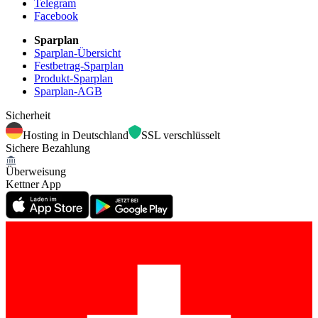
Telegram
Facebook
Sparplan
Sparplan-Übersicht
Festbetrag-Sparplan
Produkt-Sparplan
Sparplan-AGB
Sicherheit
Hosting in Deutschland
SSL verschlüsselt
Sichere Bezahlung
Überweisung
Kettner App