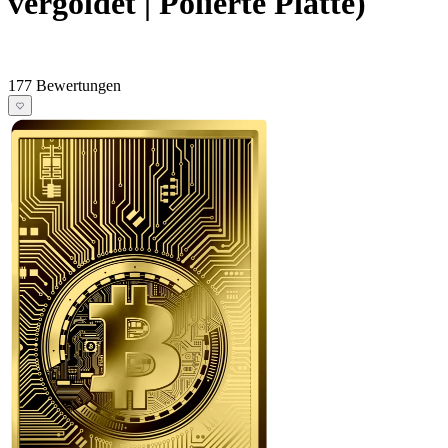
vergoldet | Polierte Platte)
177 Bewertungen