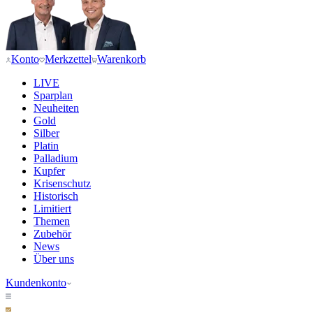
Konto
Merkzettel
Warenkorb
LIVE
Sparplan
Neuheiten
Gold
Silber
Platin
Palladium
Kupfer
Krisenschutz
Historisch
Limitiert
Themen
Zubehör
News
Über uns
Kundenkonto