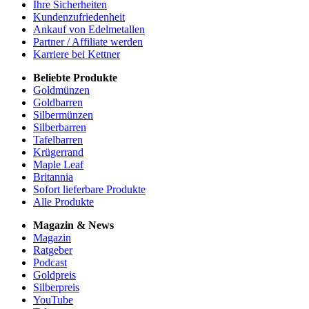
Ihre Sicherheiten
Kundenzufriedenheit
Ankauf von Edelmetallen
Partner / Affiliate werden
Karriere bei Kettner
Beliebte Produkte
Goldmünzen
Goldbarren
Silbermünzen
Silberbarren
Tafelbarren
Krügerrand
Maple Leaf
Britannia
Sofort lieferbare Produkte
Alle Produkte
Magazin & News
Magazin
Ratgeber
Podcast
Goldpreis
Silberpreis
YouTube