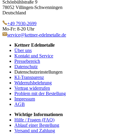
Schönbühlstraße 9
78052 Villingen-Schwenningen
Deutschland
+49 7930-2699
Mo-Fr: 8-20 Uhr
service@kettner-edelmetalle.de
Kettner Edelmetalle
Über uns
Kontakt und Service
Pressebereich
Datenschutz
Datenschutzeinstellungen
KI-Transparenz
Widerrufsbelehrung
Vertrag widerrufen
Problem mit der Bestellung
Impressum
AGB
Wichtige Informationen
Hilfe / Fragen (FAQ)
Ablauf einer Bestellung
Versand und Zahlung