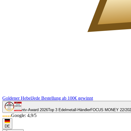
Goldener Hebel
Jede Bestellung ab 100€ gewinnt
ntv-Award 2026
Top 3 Edelmetall-Händler
FOCUS MONEY 22/20
Google: 4,9/5
DE