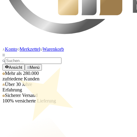
Konto
Merkzettel
Warenkorb
Ansicht
Menü
Mehr als 280.000
zufriedene Kunden
Über 30 Jahre
Erfahrung
Sicherer Versand
100% versicherte Lieferung