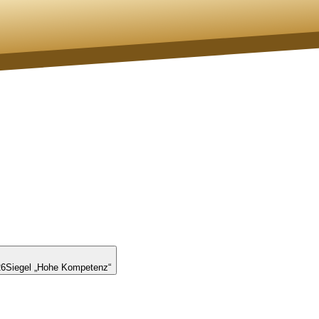
26
Siegel „Hohe Kompetenz“