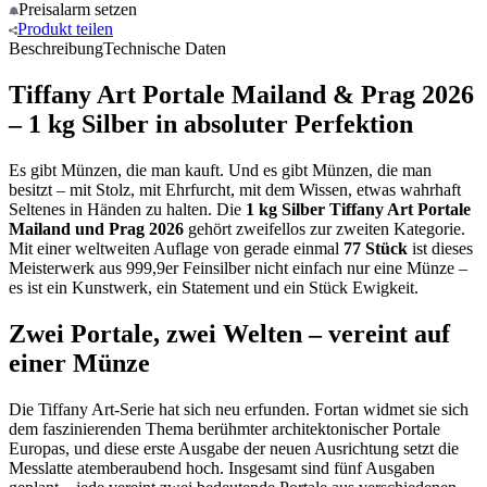
Preisalarm
setzen
Produkt
teilen
Beschreibung
Technische Daten
Tiffany Art Portale Mailand & Prag 2026
– 1 kg Silber in absoluter Perfektion
Es gibt Münzen, die man kauft. Und es gibt Münzen, die man
besitzt – mit Stolz, mit Ehrfurcht, mit dem Wissen, etwas wahrhaft
Seltenes in Händen zu halten. Die
1 kg Silber Tiffany Art Portale
Mailand und Prag 2026
gehört zweifellos zur zweiten Kategorie.
Mit einer weltweiten Auflage von gerade einmal
77 Stück
ist dieses
Meisterwerk aus 999,9er Feinsilber nicht einfach nur eine Münze –
es ist ein Kunstwerk, ein Statement und ein Stück Ewigkeit.
Zwei Portale, zwei Welten – vereint auf
einer Münze
Die Tiffany Art-Serie hat sich neu erfunden. Fortan widmet sie sich
dem faszinierenden Thema berühmter architektonischer Portale
Europas, und diese erste Ausgabe der neuen Ausrichtung setzt die
Messlatte atemberaubend hoch. Insgesamt sind fünf Ausgaben