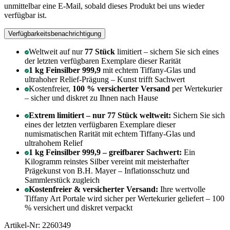
unmittelbar eine E-Mail, sobald dieses Produkt bei uns wieder
verfügbar ist.
Verfügbarkeitsbenachrichtigung
Weltweit auf nur
77 Stück
limitiert – sichern Sie sich eines
der letzten verfügbaren Exemplare dieser Rarität
1 kg Feinsilber 999,9
mit echtem Tiffany-Glas und
ultrahoher Relief-Prägung – Kunst trifft Sachwert
Kostenfreier,
100 % versicherter Versand
per Wertekurier
– sicher und diskret zu Ihnen nach Hause
Extrem limitiert – nur 77 Stück weltweit:
Sichern Sie sich
eines der letzten verfügbaren Exemplare dieser
numismatischen Rarität mit echtem Tiffany-Glas und
ultrahohem Relief
1 kg Feinsilber 999,9 – greifbarer Sachwert:
Ein
Kilogramm reinstes Silber vereint mit meisterhafter
Prägekunst von B.H. Mayer – Inflationsschutz und
Sammlerstück zugleich
Kostenfreier & versicherter Versand:
Ihre wertvolle
Tiffany Art Portale wird sicher per Wertekurier geliefert – 100
% versichert und diskret verpackt
Artikel-Nr: 2260349