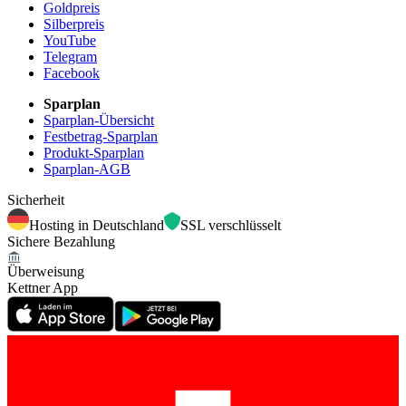
Goldpreis
Silberpreis
YouTube
Telegram
Facebook
Sparplan
Sparplan-Übersicht
Festbetrag-Sparplan
Produkt-Sparplan
Sparplan-AGB
Sicherheit
Hosting in Deutschland
SSL verschlüsselt
Sichere Bezahlung
Überweisung
Kettner App