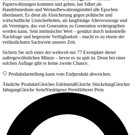
Papierwährungen kommen und gehen, hat Silber als
Handelsmedium und Wertaufbewahrungsmittel alle Epochen
überdauert. Es dient als Absicherung gegen politische und
wirtschaftliche Unsicherheiten, als langfristige Altersvorsorge und
als Vermögen, das von Generation zu Generation weitergegeben
werden kann. Sein intrinsischer Wert – gestützt durch industrielle
Nachfrage und begrenzte Verfügbarkeit – macht es zu einem der
verlässlichsten Sachwerte unserer Zeit.
Sichern Sie sich eines der weltweit nur 77 Exemplare dieser
außergewöhnlichen Münze – bevor es zu spät ist. Denn bei einer
solchen Auflage gibt es keine zweite Chance.
Produktdarstellung kann vom Endprodukt abweichen.
Ähnliche Produkte
Gleiches Edelmetall
Gleiche Stückelung
Gleicher
Jahrgang
Gleiche Serie
Niedrigerer Preis
Höherer Preis