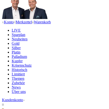
Konto
Merkzettel
Warenkorb
LIVE
Sparplan
Neuheiten
Gold
Silber
Platin
Palladium
Kupfer
Krisenschutz
Historisch
Limitiert
Themen
Zubehör
News
Über uns
Kundenkonto