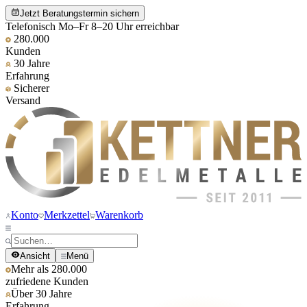
Jetzt Beratungstermin sichern
Telefonisch Mo–Fr 8–20 Uhr erreichbar
280.000
Kunden
30 Jahre
Erfahrung
Sicherer
Versand
Konto
Merkzettel
Warenkorb
Ansicht
Menü
Mehr als 280.000
zufriedene Kunden
Über 30 Jahre
Erfahrung