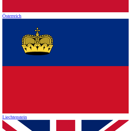
Österreich
Liechtenstein