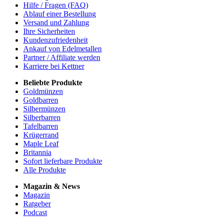
Hilfe / Fragen (FAQ)
Ablauf einer Bestellung
Versand und Zahlung
Ihre Sicherheiten
Kundenzufriedenheit
Ankauf von Edelmetallen
Partner / Affiliate werden
Karriere bei Kettner
Beliebte Produkte
Goldmünzen
Goldbarren
Silbermünzen
Silberbarren
Tafelbarren
Krügerrand
Maple Leaf
Britannia
Sofort lieferbare Produkte
Alle Produkte
Magazin & News
Magazin
Ratgeber
Podcast