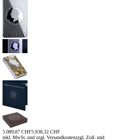
5.089,87 CHF
5.938,32 CHF
inkl. MwSt. und
zzgl. Versandkosten
zzgl. Zoll- und