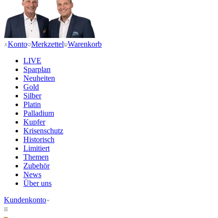
Konto
Merkzettel
Warenkorb
LIVE
Sparplan
Neuheiten
Gold
Silber
Platin
Palladium
Kupfer
Krisenschutz
Historisch
Limitiert
Themen
Zubehör
News
Über uns
Kundenkonto