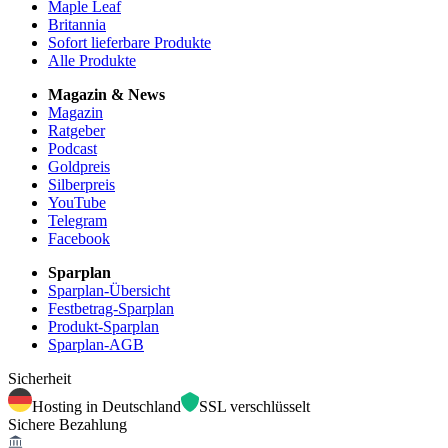
Maple Leaf
Britannia
Sofort lieferbare Produkte
Alle Produkte
Magazin & News
Magazin
Ratgeber
Podcast
Goldpreis
Silberpreis
YouTube
Telegram
Facebook
Sparplan
Sparplan-Übersicht
Festbetrag-Sparplan
Produkt-Sparplan
Sparplan-AGB
Sicherheit
Hosting in Deutschland
SSL verschlüsselt
Sichere Bezahlung