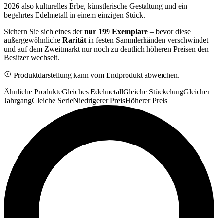
2026 also kulturelles Erbe, künstlerische Gestaltung und ein
begehrtes Edelmetall in einem einzigen Stück.
Sichern Sie sich eines der
nur 199 Exemplare
– bevor diese
außergewöhnliche
Rarität
in festen Sammlerhänden verschwindet
und auf dem Zweitmarkt nur noch zu deutlich höheren Preisen den
Besitzer wechselt.
Produktdarstellung kann vom Endprodukt abweichen.
Ähnliche Produkte
Gleiches Edelmetall
Gleiche Stückelung
Gleicher
Jahrgang
Gleiche Serie
Niedrigerer Preis
Höherer Preis