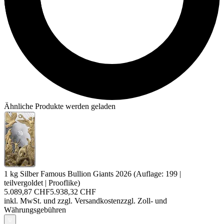
Ähnliche Produkte werden geladen
1 kg Silber Famous Bullion Giants 2026 (Auflage: 199 |
teilvergoldet | Prooflike)
5.089,87 CHF
5.938,32 CHF
inkl. MwSt. und
zzgl. Versandkosten
zzgl. Zoll- und
Währungsgebühren