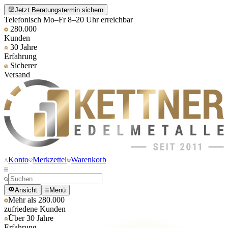
Jetzt Beratungstermin sichern
Telefonisch Mo–Fr 8–20 Uhr erreichbar
280.000
Kunden
30 Jahre
Erfahrung
Sicherer
Versand
Konto
Merkzettel
Warenkorb
Ansicht
Menü
Mehr als 280.000
zufriedene Kunden
Über 30 Jahre
Erfahrung