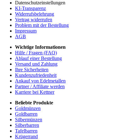
Datenschutzeinstellungen
KI-Transparenz
Widerrufsbelehrung
Vertrag widerrufen
Problem mit der Bestellung
Impressum
AGB
Wichtige Informationen
Hilfe / Fragen (FAQ)
Ablauf einer Bestellung
Versand und Zahlung
Ihre Sicherheiten
Kundenzufriedenheit
Ankauf von Edelmetallen
Partner / Affiliate werden
Karriere bei Kettner
Beliebte Produkte
Goldmünzen
Goldbarren
Silbermünzen
Silberbarren
Tafelbarren
Krügerrand