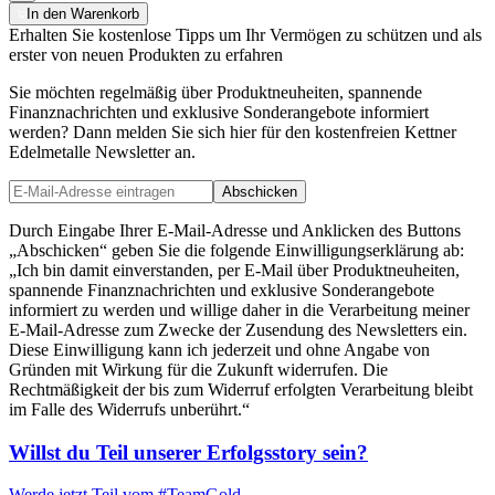
In den Warenkorb
Erhalten Sie kostenlose Tipps um Ihr Vermögen zu schützen und als
erster von neuen Produkten zu erfahren
Sie möchten regelmäßig über Produktneuheiten, spannende
Finanznachrichten und exklusive Sonderangebote informiert
werden? Dann melden Sie sich hier für den kostenfreien Kettner
Edelmetalle Newsletter an.
Abschicken
Durch Eingabe Ihrer E-Mail-Adresse und Anklicken des Buttons
„Abschicken“ geben Sie die folgende Einwilligungserklärung ab:
„Ich bin damit einverstanden, per E-Mail über Produktneuheiten,
spannende Finanznachrichten und exklusive Sonderangebote
informiert zu werden und willige daher in die Verarbeitung meiner
E-Mail-Adresse zum Zwecke der Zusendung des Newsletters ein.
Diese Einwilligung kann ich jederzeit und ohne Angabe von
Gründen mit Wirkung für die Zukunft widerrufen. Die
Rechtmäßigkeit der bis zum Widerruf erfolgten Verarbeitung bleibt
im Falle des Widerrufs unberührt.“
Willst du Teil unserer
Erfolgsstory
sein?
Werde jetzt Teil vom
#TeamGold