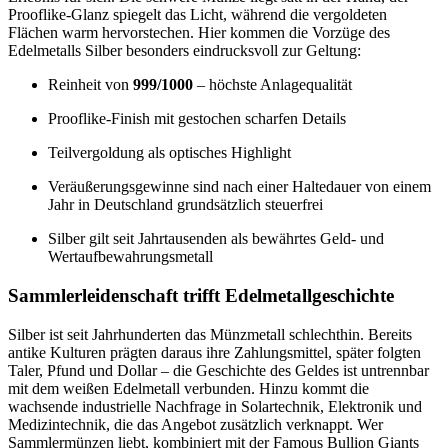
Prooflike-Glanz spiegelt das Licht, während die vergoldeten
Flächen warm hervorstechen. Hier kommen die Vorzüge des
Edelmetalls Silber besonders eindrucksvoll zur Geltung:
Reinheit von
999/1000
– höchste Anlagequalität
Prooflike-Finish mit gestochen scharfen Details
Teilvergoldung als optisches Highlight
Veräußerungsgewinne sind nach einer Haltedauer von einem
Jahr in Deutschland grundsätzlich steuerfrei
Silber gilt seit Jahrtausenden als bewährtes Geld- und
Wertaufbewahrungsmetall
Sammlerleidenschaft trifft Edelmetallgeschichte
Silber ist seit Jahrhunderten das Münzmetall schlechthin. Bereits
antike Kulturen prägten daraus ihre Zahlungsmittel, später folgten
Taler, Pfund und Dollar – die Geschichte des Geldes ist untrennbar
mit dem weißen Edelmetall verbunden. Hinzu kommt die
wachsende industrielle Nachfrage in Solartechnik, Elektronik und
Medizintechnik, die das Angebot zusätzlich verknappt. Wer
Sammlermünzen liebt, kombiniert mit der Famous Bullion Giants