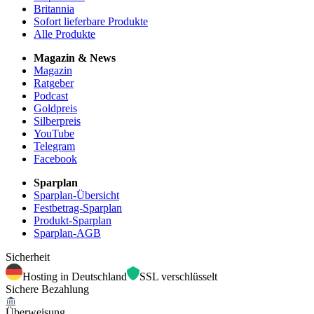
Britannia
Sofort lieferbare Produkte
Alle Produkte
Magazin & News
Magazin
Ratgeber
Podcast
Goldpreis
Silberpreis
YouTube
Telegram
Facebook
Sparplan
Sparplan-Übersicht
Festbetrag-Sparplan
Produkt-Sparplan
Sparplan-AGB
Sicherheit
Hosting in Deutschland
SSL verschlüsselt
Sichere Bezahlung
Überweisung