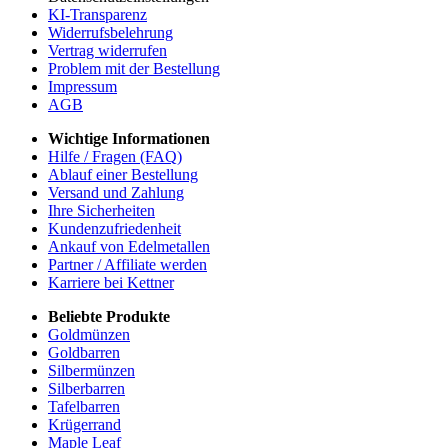
KI-Transparenz
Widerrufsbelehrung
Vertrag widerrufen
Problem mit der Bestellung
Impressum
AGB
Wichtige Informationen
Hilfe / Fragen (FAQ)
Ablauf einer Bestellung
Versand und Zahlung
Ihre Sicherheiten
Kundenzufriedenheit
Ankauf von Edelmetallen
Partner / Affiliate werden
Karriere bei Kettner
Beliebte Produkte
Goldmünzen
Goldbarren
Silbermünzen
Silberbarren
Tafelbarren
Krügerrand
Maple Leaf