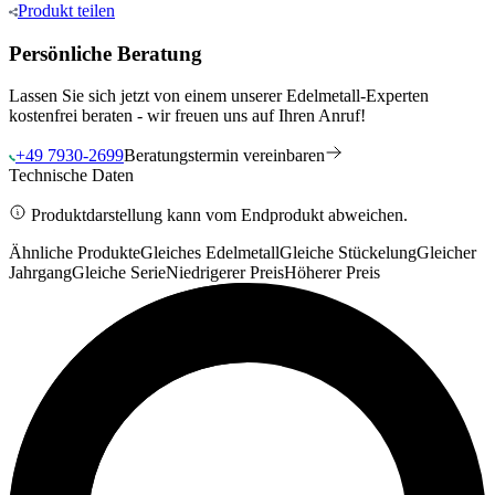
Produkt
teilen
Persönliche Beratung
Lassen Sie sich jetzt von einem unserer Edelmetall-Experten
kostenfrei beraten - wir freuen uns auf Ihren Anruf!
+49 7930-2699
Beratungstermin vereinbaren
Technische Daten
Produktdarstellung kann vom Endprodukt abweichen.
Ähnliche Produkte
Gleiches Edelmetall
Gleiche Stückelung
Gleicher
Jahrgang
Gleiche Serie
Niedrigerer Preis
Höherer Preis