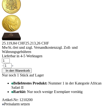
25.119,84 CHF
25.213,26 CHF
MwSt.-frei und
zzgl. Versandkosten
zzgl. Zoll- und
Währungsgebühren
Lieferbar in 4-5 Werktagen
In den Warenkorb
Nur noch 1
Stück auf Lager
Beliebtestes Produkt:
Nummer 1 in der Kategorie African
Safari II
Rarität:
Nur noch wenige Exemplare vorrätig
Artikel-Nr: 1210200
Preisalarm
setzen