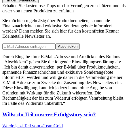
In den Warenkorb
Erhalten Sie kostenlose Tipps um Ihr Vermögen zu schützen und als
erster von neuen Produkten zu erfahren
Sie möchten regelmäßig über Produktneuheiten, spannende
Finanznachrichten und exklusive Sonderangebote informiert
werden? Dann melden Sie sich hier für den kostenfreien Kettner
Edelmetalle Newsletter an.
Abschicken
Durch Eingabe Ihrer E-Mail-Adresse und Anklicken des Buttons
„Abschicken“ geben Sie die folgende Einwilligungserklärung ab:
„Ich bin damit einverstanden, per E-Mail über Produktneuheiten,
spannende Finanznachrichten und exklusive Sonderangebote
informiert zu werden und willige daher in die Verarbeitung meiner
E-Mail-Adresse zum Zwecke der Zusendung des Newsletters ein.
Diese Einwilligung kann ich jederzeit und ohne Angabe von
Gründen mit Wirkung für die Zukunft widerrufen. Die
Rechtmäßigkeit der bis zum Widerruf erfolgten Verarbeitung bleibt
im Falle des Widerrufs unberührt.“
Willst du Teil unserer
Erfolgsstory
sein?
Werde jetzt Teil vom
#TeamGold