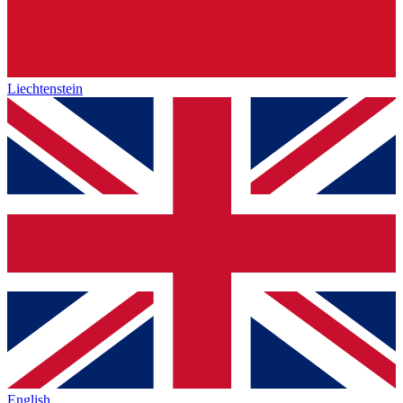
Liechtenstein
English