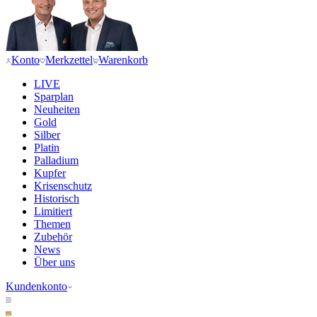
Konto
Merkzettel
Warenkorb
LIVE
Sparplan
Neuheiten
Gold
Silber
Platin
Palladium
Kupfer
Krisenschutz
Historisch
Limitiert
Themen
Zubehör
News
Über uns
Kundenkonto