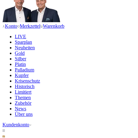
Konto
Merkzettel
Warenkorb
LIVE
Sparplan
Neuheiten
Gold
Silber
Platin
Palladium
Kupfer
Krisenschutz
Historisch
Limitiert
Themen
Zubehör
News
Über uns
Kundenkonto