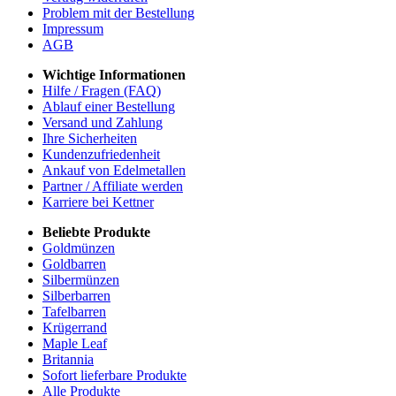
Problem mit der Bestellung
Impressum
AGB
Wichtige Informationen
Hilfe / Fragen (FAQ)
Ablauf einer Bestellung
Versand und Zahlung
Ihre Sicherheiten
Kundenzufriedenheit
Ankauf von Edelmetallen
Partner / Affiliate werden
Karriere bei Kettner
Beliebte Produkte
Goldmünzen
Goldbarren
Silbermünzen
Silberbarren
Tafelbarren
Krügerrand
Maple Leaf
Britannia
Sofort lieferbare Produkte
Alle Produkte