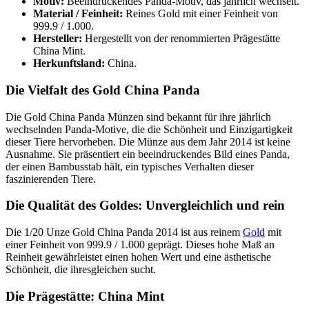
Motiv:
Beeindruckendes Panda-Motiv, das jährlich wechselt.
Material / Feinheit:
Reines Gold mit einer Feinheit von
999.9 / 1.000.
Hersteller:
Hergestellt von der renommierten Prägestätte
China Mint.
Herkunftsland:
China.
Die Vielfalt des Gold China Panda
Die Gold China Panda Münzen sind bekannt für ihre jährlich
wechselnden Panda-Motive, die die Schönheit und Einzigartigkeit
dieser Tiere hervorheben. Die Münze aus dem Jahr 2014 ist keine
Ausnahme. Sie präsentiert ein beeindruckendes Bild eines Panda,
der einen Bambusstab hält, ein typisches Verhalten dieser
faszinierenden Tiere.
Die Qualität des Goldes: Unvergleichlich und rein
Die 1/20 Unze Gold China Panda 2014 ist aus reinem
Gold
mit
einer Feinheit von 999.9 / 1.000 geprägt. Dieses hohe Maß an
Reinheit gewährleistet einen hohen Wert und eine ästhetische
Schönheit, die ihresgleichen sucht.
Die Prägestätte: China Mint