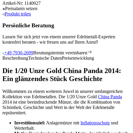
Artikel-Nr: 1140027
Preisalarm
setzen
Produkt
teilen
Persönliche Beratung
Lassen Sie sich jetzt von einem unserer Edelmetall-Experten
kostenfrei beraten - wir freuen uns auf Ihren Anruf!
+49 7930-2699
Beratungstermin vereinbaren
Beschreibung
Technische Daten
Preisentwicklung
Die 1/20 Unze Gold China Panda 2014:
Ein glänzendes Stück Geschichte
Willkommen zu einem weiteren Juwel in unserer umfangreichen
Kollektion von Edelmetallen. Die 1/20 Unze Gold
China Panda
2014 ist eine beeindruckende Münze, die die Kombination von
Schönheit, Geschichte und Wert in der Welt der Edelmetalle
repräsentiert.
Investitionsziel:
Anlagemünze mit
Inflationsschutz
und
Werterhalt.