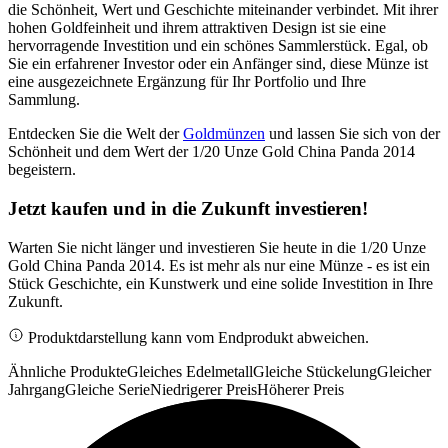
die Schönheit, Wert und Geschichte miteinander verbindet. Mit ihrer
hohen Goldfeinheit und ihrem attraktiven Design ist sie eine
hervorragende Investition und ein schönes Sammlerstück. Egal, ob
Sie ein erfahrener Investor oder ein Anfänger sind, diese Münze ist
eine ausgezeichnete Ergänzung für Ihr Portfolio und Ihre
Sammlung.
Entdecken Sie die Welt der
Goldmünzen
und lassen Sie sich von der
Schönheit und dem Wert der 1/20 Unze Gold China Panda 2014
begeistern.
Jetzt kaufen und in die Zukunft investieren!
Warten Sie nicht länger und investieren Sie heute in die 1/20 Unze
Gold China Panda 2014. Es ist mehr als nur eine Münze - es ist ein
Stück Geschichte, ein Kunstwerk und eine solide Investition in Ihre
Zukunft.
Produktdarstellung kann vom Endprodukt abweichen.
Ähnliche Produkte
Gleiches Edelmetall
Gleiche Stückelung
Gleicher
Jahrgang
Gleiche Serie
Niedrigerer Preis
Höherer Preis