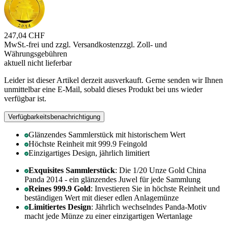
247,04 CHF
MwSt.-frei und
zzgl. Versandkosten
zzgl. Zoll- und
Währungsgebühren
aktuell nicht lieferbar
Leider ist dieser Artikel derzeit ausverkauft. Gerne senden wir Ihnen
unmittelbar eine E-Mail, sobald dieses Produkt bei uns wieder
verfügbar ist.
Verfügbarkeitsbenachrichtigung
Glänzendes Sammlerstück mit historischem Wert
Höchste Reinheit mit 999.9 Feingold
Einzigartiges Design, jährlich limitiert
Exquisites Sammlerstück
: Die 1/20 Unze Gold China
Panda 2014 - ein glänzendes Juwel für jede Sammlung
Reines 999.9 Gold
: Investieren Sie in höchste Reinheit und
beständigen Wert mit dieser edlen Anlagemünze
Limitiertes Design
: Jährlich wechselndes Panda-Motiv
macht jede Münze zu einer einzigartigen Wertanlage