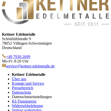
Kettner Edelmetalle
Schönbühlstraße 9
78052 Villingen-Schwenningen
Deutschland
+49 7930-2699
Mo-Fr: 8-20 Uhr
service@kettner-edelmetalle.de
Kettner Edelmetalle
Über uns
Kontakt und Service
Pressebereich
Datenschutz
Datenschutzeinstellungen
KI-Transparenz
Widerrufsbelehrung
Vertrag widerrufen