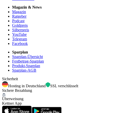
Magazin & News
Magazin
Ratgeber
Podcast
Goldpreis
Silberpreis
YouTube
Telegram
Facebook
Sparplan
Sparplan-Übersicht
Festbetrag-Sparplan
Produkt-Sparplan
Sparplan-AGB
Sicherheit
Hosting in Deutschland
SSL verschlüsselt
Sichere Bezahlung
Überweisung
Kettner App