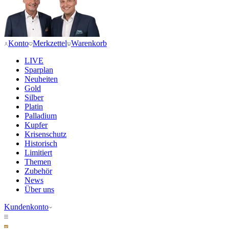
Konto
Merkzettel
Warenkorb
LIVE
Sparplan
Neuheiten
Gold
Silber
Platin
Palladium
Kupfer
Krisenschutz
Historisch
Limitiert
Themen
Zubehör
News
Über uns
Kundenkonto