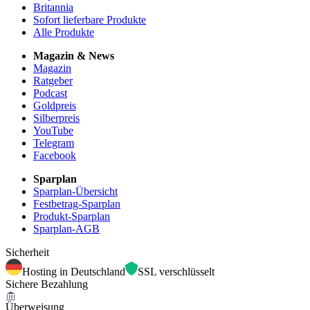
Britannia
Sofort lieferbare Produkte
Alle Produkte
Magazin & News
Magazin
Ratgeber
Podcast
Goldpreis
Silberpreis
YouTube
Telegram
Facebook
Sparplan
Sparplan-Übersicht
Festbetrag-Sparplan
Produkt-Sparplan
Sparplan-AGB
Sicherheit
Hosting in Deutschland
SSL verschlüsselt
Sichere Bezahlung
Überweisung