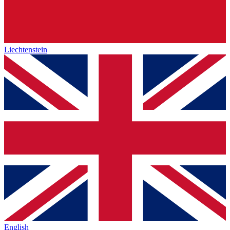
Liechtenstein
English