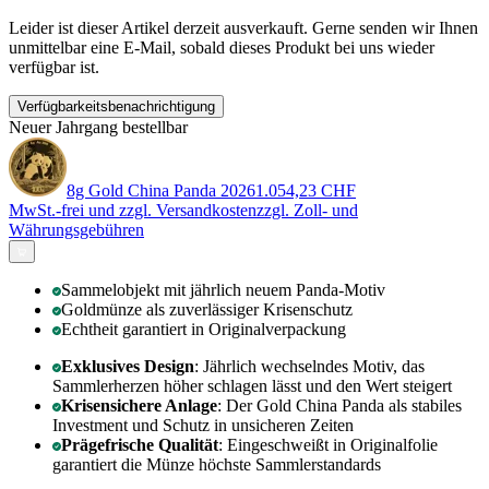
Leider ist dieser Artikel derzeit ausverkauft. Gerne senden wir Ihnen
unmittelbar eine E-Mail, sobald dieses Produkt bei uns wieder
verfügbar ist.
Verfügbarkeitsbenachrichtigung
Neuer Jahrgang bestellbar
8g Gold China Panda 2026
1.054,23 CHF
MwSt.-frei und
zzgl. Versandkosten
zzgl. Zoll- und
Währungsgebühren
Sammelobjekt mit jährlich neuem Panda-Motiv
Goldmünze als zuverlässiger Krisenschutz
Echtheit garantiert in Originalverpackung
Exklusives Design
: Jährlich wechselndes Motiv, das
Sammlerherzen höher schlagen lässt und den Wert steigert
Krisensichere Anlage
: Der Gold China Panda als stabiles
Investment und Schutz in unsicheren Zeiten
Prägefrische Qualität
: Eingeschweißt in Originalfolie
garantiert die Münze höchste Sammlerstandards