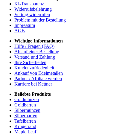
KI-Transparenz
Widerrufsbelehrung
Vertrag widerrufen
Problem mit der Bestellung
Impressum
AGB
Wichtige Informationen
Hilfe / Fragen (FAQ)
Ablauf einer Bestellung
Versand und Zahlung
Ihre Sicherheiten
Kundenzufriedenheit
Ankauf von Edelmetallen
Partner / Affiliate werden
Karriere bei Kettner
Beliebte Produkte
Goldmünzen
Goldbarren
Silbermünzen
Silberbarren
Tafelbarren
Krügerrand
Maple Leaf