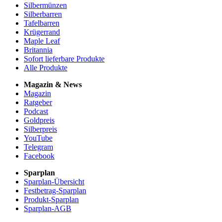
Silbermünzen
Silberbarren
Tafelbarren
Krügerrand
Maple Leaf
Britannia
Sofort lieferbare Produkte
Alle Produkte
Magazin & News
Magazin
Ratgeber
Podcast
Goldpreis
Silberpreis
YouTube
Telegram
Facebook
Sparplan
Sparplan-Übersicht
Festbetrag-Sparplan
Produkt-Sparplan
Sparplan-AGB