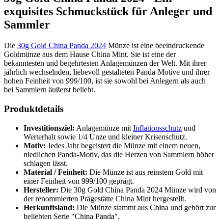
exquisites Schmuckstück für Anleger und
Sammler
Die
30g Gold China Panda 2024
Münze ist eine beeindruckende
Goldmünze aus dem Hause China Mint. Sie ist eine der
bekanntesten und begehrtesten Anlagemünzen der Welt. Mit ihrer
jährlich wechselnden, liebevoll gestalteten Panda-Motive und ihrer
hohen Feinheit von 999/100, ist sie sowohl bei Anlegern als auch
bei Sammlern äußerst beliebt.
Produktdetails
Investitionsziel:
Anlagemünze mit
Inflationsschutz
und
Werterhalt sowie 1/4 Unze und kleiner Krisenschutz.
Motiv:
Jedes Jahr begeistert die Münze mit einem neuen,
niedlichen Panda-Motiv, das die Herzen von Sammlern höher
schlagen lässt.
Material / Feinheit:
Die Münze ist aus reinstem Gold mit
einer Feinheit von 999/100 geprägt.
Hersteller:
Die 30g Gold China Panda 2024 Münze wird von
der renommierten Prägestätte China Mint hergestellt.
Herkunftsland:
Die Münze stammt aus China und gehört zur
beliebten Serie "China Panda".