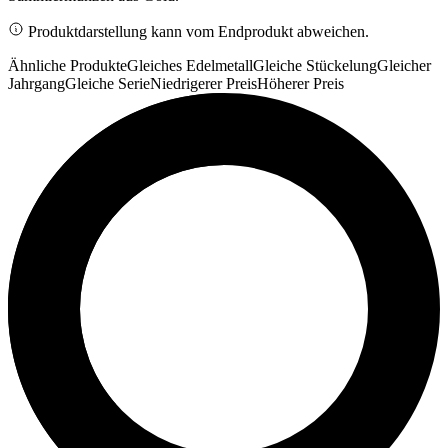
Produktdarstellung kann vom Endprodukt abweichen.
Ähnliche Produkte
Gleiches Edelmetall
Gleiche Stückelung
Gleicher
Jahrgang
Gleiche Serie
Niedrigerer Preis
Höherer Preis