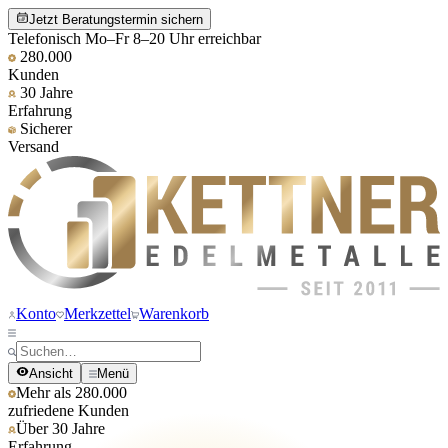
Jetzt Beratungstermin sichern
Telefonisch Mo–Fr 8–20 Uhr erreichbar
280.000
Kunden
30 Jahre
Erfahrung
Sicherer
Versand
Konto
Merkzettel
Warenkorb
Ansicht
Menü
Mehr als 280.000
zufriedene Kunden
Über 30 Jahre
Erfahrung