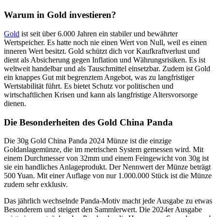
Warum in Gold investieren?
Gold
ist seit über 6.000 Jahren ein stabiler und bewährter
Wertspeicher. Es hatte noch nie einen Wert von Null, weil es einen
inneren Wert besitzt. Gold schützt dich vor Kaufkraftverlust und
dient als Absicherung gegen Inflation und Währungsrisiken. Es ist
weltweit handelbar und als Tauschmittel einsetzbar. Zudem ist Gold
ein knappes Gut mit begrenztem Angebot, was zu langfristiger
Wertstabilität führt. Es bietet Schutz vor politischen und
wirtschaftlichen Krisen und kann als langfristige Altersvorsorge
dienen.
Die Besonderheiten des Gold China Panda
Die 30g Gold China Panda 2024 Münze ist die einzige
Goldanlagemünze, die im metrischen System gemessen wird. Mit
einem Durchmesser von 32mm und einem Feingewicht von 30g ist
sie ein handliches Anlageprodukt. Der Nennwert der Münze beträgt
500 Yuan. Mit einer Auflage von nur 1.000.000 Stück ist die Münze
zudem sehr exklusiv.
Das jährlich wechselnde Panda-Motiv macht jede Ausgabe zu etwas
Besonderem und steigert den Sammlerwert. Die 2024er Ausgabe