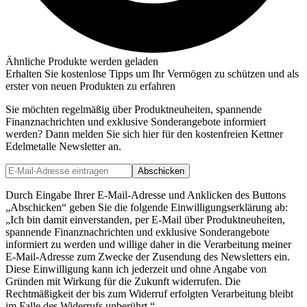
Ähnliche Produkte werden geladen
Erhalten Sie kostenlose Tipps um Ihr Vermögen zu schützen und als
erster von neuen Produkten zu erfahren
Sie möchten regelmäßig über Produktneuheiten, spannende
Finanznachrichten und exklusive Sonderangebote informiert
werden? Dann melden Sie sich hier für den kostenfreien Kettner
Edelmetalle Newsletter an.
Abschicken
Durch Eingabe Ihrer E-Mail-Adresse und Anklicken des Buttons
„Abschicken“ geben Sie die folgende Einwilligungserklärung ab:
„Ich bin damit einverstanden, per E-Mail über Produktneuheiten,
spannende Finanznachrichten und exklusive Sonderangebote
informiert zu werden und willige daher in die Verarbeitung meiner
E-Mail-Adresse zum Zwecke der Zusendung des Newsletters ein.
Diese Einwilligung kann ich jederzeit und ohne Angabe von
Gründen mit Wirkung für die Zukunft widerrufen. Die
Rechtmäßigkeit der bis zum Widerruf erfolgten Verarbeitung bleibt
im Falle des Widerrufs unberührt.“