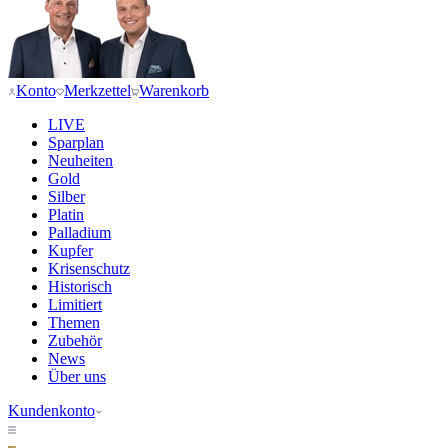
Konto
Merkzettel
Warenkorb
LIVE
Sparplan
Neuheiten
Gold
Silber
Platin
Palladium
Kupfer
Krisenschutz
Historisch
Limitiert
Themen
Zubehör
News
Über uns
Kundenkonto