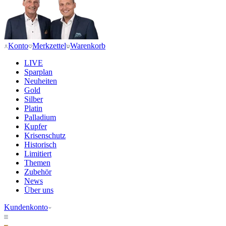
Konto
Merkzettel
Warenkorb
LIVE
Sparplan
Neuheiten
Gold
Silber
Platin
Palladium
Kupfer
Krisenschutz
Historisch
Limitiert
Themen
Zubehör
News
Über uns
Kundenkonto