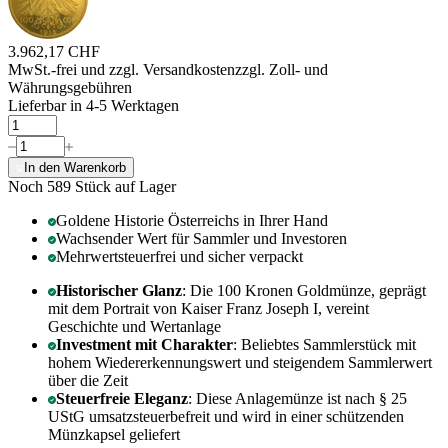
3.962,17 CHF
MwSt.-frei und
zzgl. Versandkosten
zzgl. Zoll- und
Währungsgebühren
Lieferbar in 4-5 Werktagen
In den Warenkorb
Noch 589
Stück auf Lager
Goldene Historie Österreichs in Ihrer Hand
Wachsender Wert für Sammler und Investoren
Mehrwertsteuerfrei und sicher verpackt
Historischer Glanz
: Die 100 Kronen Goldmünze, geprägt
mit dem Portrait von Kaiser Franz Joseph I, vereint
Geschichte und Wertanlage
Investment mit Charakter
: Beliebtes Sammlerstück mit
hohem Wiedererkennungswert und steigendem Sammlerwert
über die Zeit
Steuerfreie Eleganz
: Diese Anlagemünze ist nach § 25
UStG umsatzsteuerbefreit und wird in einer schützenden
Münzkapsel geliefert