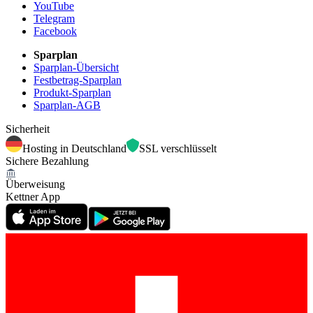
YouTube
Telegram
Facebook
Sparplan
Sparplan-Übersicht
Festbetrag-Sparplan
Produkt-Sparplan
Sparplan-AGB
Sicherheit
Hosting in Deutschland
SSL verschlüsselt
Sichere Bezahlung
Überweisung
Kettner App