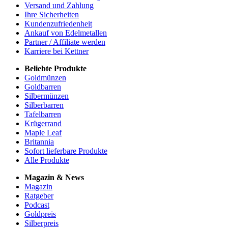
Versand und Zahlung
Ihre Sicherheiten
Kundenzufriedenheit
Ankauf von Edelmetallen
Partner / Affiliate werden
Karriere bei Kettner
Beliebte Produkte
Goldmünzen
Goldbarren
Silbermünzen
Silberbarren
Tafelbarren
Krügerrand
Maple Leaf
Britannia
Sofort lieferbare Produkte
Alle Produkte
Magazin & News
Magazin
Ratgeber
Podcast
Goldpreis
Silberpreis