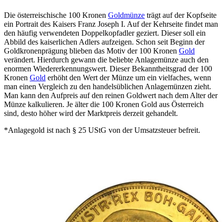
Die österreischische 100 Kronen
Goldmünze
trägt auf der Kopfseite
ein Portrait des Kaisers Franz Joseph I. Auf der Kehrseite findet man
den häufig verwendeten Doppelkopfadler geziert. Dieser soll ein
Abbild des kaiserlichen Adlers aufzeigen. Schon seit Beginn der
Goldkronenprägung blieben das Motiv der 100 Kronen
Gold
verändert. Hierdurch gewann die beliebte Anlagemünze auch den
enormen Wiedererkennungswert. Dieser Bekanntheitsgrad der 100
Kronen
Gold
erhöht den Wert der Münze um ein vielfaches, wenn
man einen Vergleich zu den handelsüblichen Anlagemünzen zieht.
Man kann den Aufpreis auf den reinen Goldwert nach dem Alter der
Münze kalkulieren. Je älter die 100 Kronen Gold aus Österreich
sind, desto höher wird der Marktpreis derzeit gehandelt.
*Anlagegold ist nach § 25 UStG von der Umsatzsteuer befreit.