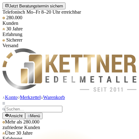
Jetzt Beratungstermin sichern
Telefonisch Mo–Fr 8–20 Uhr erreichbar
280.000
Kunden
30 Jahre
Erfahrung
Sicherer
Versand
Konto
Merkzettel
Warenkorb
Ansicht
Menü
Mehr als 280.000
zufriedene Kunden
Über 30 Jahre
Erfahrung