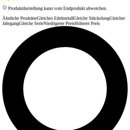
Produktdarstellung kann vom Endprodukt abweichen.
Ähnliche Produkte
Gleiches Edelmetall
Gleiche Stückelung
Gleicher
Jahrgang
Gleiche Serie
Niedrigerer Preis
Höherer Preis