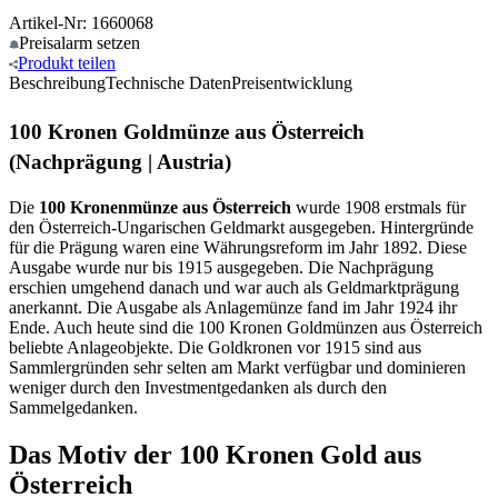
Artikel-Nr: 1660068
Preisalarm
setzen
Produkt
teilen
Beschreibung
Technische Daten
Preisentwicklung
100 Kronen Goldmünze aus Österreich
(Nachprägung | Austria)
Die
100 Kronenmünze aus Österreich
wurde 1908 erstmals für
den Österreich-Ungarischen Geldmarkt ausgegeben. Hintergründe
für die Prägung waren eine Währungsreform im Jahr 1892. Diese
Ausgabe wurde nur bis 1915 ausgegeben. Die Nachprägung
erschien umgehend danach und war auch als Geldmarktprägung
anerkannt. Die Ausgabe als Anlagemünze fand im Jahr 1924 ihr
Ende. Auch heute sind die 100 Kronen Goldmünzen aus Österreich
beliebte Anlageobjekte. Die Goldkronen vor 1915 sind aus
Sammlergründen sehr selten am Markt verfügbar und dominieren
weniger durch den Investmentgedanken als durch den
Sammelgedanken.
Das Motiv der 100 Kronen Gold aus
Österreich