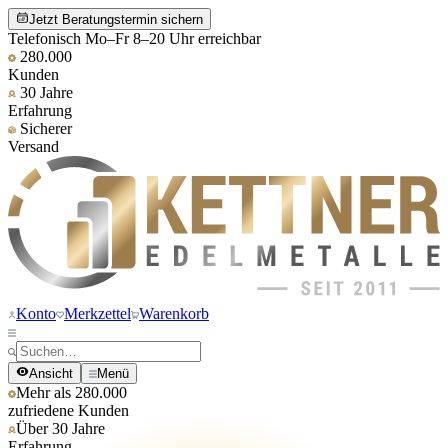
Jetzt Beratungstermin sichern
Telefonisch Mo–Fr 8–20 Uhr erreichbar
280.000
Kunden
30 Jahre
Erfahrung
Sicherer
Versand
Konto
Merkzettel
Warenkorb
Ansicht
Menü
Mehr als 280.000
zufriedene Kunden
Über 30 Jahre
Erfahrung