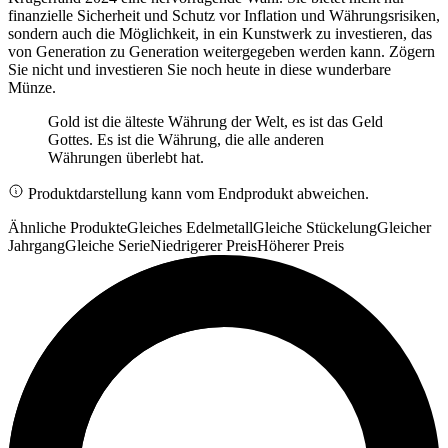
finanzielle Sicherheit und Schutz vor Inflation und Währungsrisiken,
sondern auch die Möglichkeit, in ein Kunstwerk zu investieren, das
von Generation zu Generation weitergegeben werden kann. Zögern
Sie nicht und investieren Sie noch heute in diese wunderbare
Münze.
Gold ist die älteste Währung der Welt, es ist das Geld
Gottes. Es ist die Währung, die alle anderen
Währungen überlebt hat.
Produktdarstellung kann vom Endprodukt abweichen.
Ähnliche Produkte
Gleiches Edelmetall
Gleiche Stückelung
Gleicher
Jahrgang
Gleiche Serie
Niedrigerer Preis
Höherer Preis