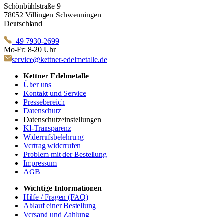
Schönbühlstraße 9
78052 Villingen-Schwenningen
Deutschland
+49 7930-2699
Mo-Fr: 8-20 Uhr
service@kettner-edelmetalle.de
Kettner Edelmetalle
Über uns
Kontakt und Service
Pressebereich
Datenschutz
Datenschutzeinstellungen
KI-Transparenz
Widerrufsbelehrung
Vertrag widerrufen
Problem mit der Bestellung
Impressum
AGB
Wichtige Informationen
Hilfe / Fragen (FAQ)
Ablauf einer Bestellung
Versand und Zahlung