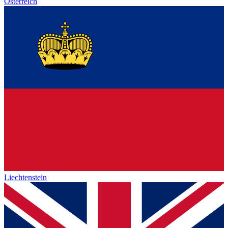
Österreich
Liechtenstein