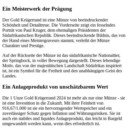
Ein Meisterwerk der Prägung
Der Gold Krügerrand ist eine Münze von beeindruckender
Schönheit und Detailtreue. Die Vorderseite zeigt ein fesselndes
Porträt von Paul Kruger, dem ehemaligen Präsidenten der
Südafrikanischen Republik. Dieses beeindruckende Bildnis, das von
der Hand eines Meistergraveurs stammt, verleiht der Münze
Charakter und Prestige.
Auf der Rückseite der Münze ist das südafrikanische Nationaltier,
der Springbock, in voller Bewegung dargestellt. Dieses lebendige
Motiv, das von der majestätischen Landschaft Südafrikas inspiriert
ist, ist ein Symbol für die Freiheit und den unabhängigen Geist des
Landes.
Ein Anlageprodukt von unschätzbarem Wert
Die 1 Unze Gold Krügerrand 2024 ist mehr als nur eine Münze - sie
ist eine Investition in die Zukunft. Mit ihrer Feinheit von
916,67/1.000 ist sie ein hervorragender Wertspeicher und ein
zuverlässiger Schutz gegen Inflation und Währungsrisiken. Sie ist
auch ein stabiles und liquides Anlageprodukt, das leicht in Bargeld
umgewandelt werden kann, wenn dies erforderlich ist.