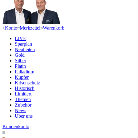
Konto
Merkzettel
Warenkorb
LIVE
Sparplan
Neuheiten
Gold
Silber
Platin
Palladium
Kupfer
Krisenschutz
Historisch
Limitiert
Themen
Zubehör
News
Über uns
Kundenkonto