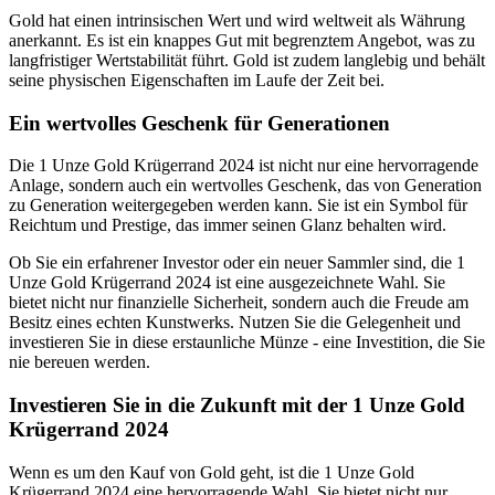
Gold hat einen intrinsischen Wert und wird weltweit als Währung
anerkannt. Es ist ein knappes Gut mit begrenztem Angebot, was zu
langfristiger Wertstabilität führt. Gold ist zudem langlebig und behält
seine physischen Eigenschaften im Laufe der Zeit bei.
Ein wertvolles Geschenk für Generationen
Die 1 Unze Gold Krügerrand 2024 ist nicht nur eine hervorragende
Anlage, sondern auch ein wertvolles Geschenk, das von Generation
zu Generation weitergegeben werden kann. Sie ist ein Symbol für
Reichtum und Prestige, das immer seinen Glanz behalten wird.
Ob Sie ein erfahrener Investor oder ein neuer Sammler sind, die 1
Unze Gold Krügerrand 2024 ist eine ausgezeichnete Wahl. Sie
bietet nicht nur finanzielle Sicherheit, sondern auch die Freude am
Besitz eines echten Kunstwerks. Nutzen Sie die Gelegenheit und
investieren Sie in diese erstaunliche Münze - eine Investition, die Sie
nie bereuen werden.
Investieren Sie in die Zukunft mit der 1 Unze Gold
Krügerrand 2024
Wenn es um den Kauf von Gold geht, ist die 1 Unze Gold
Krügerrand 2024 eine hervorragende Wahl. Sie bietet nicht nur