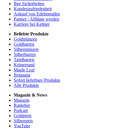
Ihre Sicherheiten
Kundenzufriedenheit
Ankauf von Edelmetallen
Partner / Affiliate werden
Karriere bei Kettner
Beliebte Produkte
Goldmünzen
Goldbarren
Silbermünzen
Silberbarren
Tafelbarren
Krügerrand
Maple Leaf
Britannia
Sofort lieferbare Produkte
Alle Produkte
Magazin & News
Magazin
Ratgeber
Podcast
Goldpreis
Silberpreis
YouTube