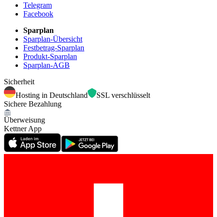
Telegram
Facebook
Sparplan
Sparplan-Übersicht
Festbetrag-Sparplan
Produkt-Sparplan
Sparplan-AGB
Sicherheit
Hosting in Deutschland
SSL verschlüsselt
Sichere Bezahlung
Überweisung
Kettner App