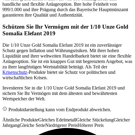
handliche und flexible Anlageoption. Ihre hohe Feinheit von
999/1.000 und ihre Prägung durch das Bayerische Hauptmünzamt
garantieren ihre Qualität und Authentizität.
Schützen Sie Ihr Vermögen mit der 1/10 Unze Gold
Somalia Elefant 2019
Die 1/10 Unze Gold Somalia Elefant 2019 ist ein zuverlässiger
Schutz gegen Inflation und Währungsrisiken. Mit ihrer hohen
Liquidität und ihrer weltweiten Handelbarkeit bietet sie eine flexible
Anlageoption. Sie ist ein knappes Gut mit begrenztem Angebot, was
zu ihrer langfristigen Wertstabilität beiträgt. Als Teil der
Krisenschutz
-Produkte bietet sie Schutz vor politischen und
wirtschaftlichen Krisen.
Investieren Sie in die 1/10 Unze Gold Somalia Elefant 2019 und
sichern Sie Ihr Vermögen mit dem ältesten und bewährtesten
Wertspeicher der Welt.
Produktdarstellung kann vom Endprodukt abweichen.
Ähnliche Produkte
Gleiches Edelmetall
Gleiche Stückelung
Gleicher
Jahrgang
Gleiche Serie
Niedrigerer Preis
Höherer Preis