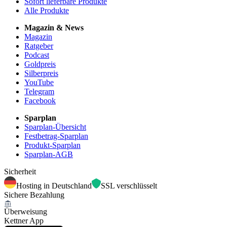
Sofort lieferbare Produkte
Alle Produkte
Magazin & News
Magazin
Ratgeber
Podcast
Goldpreis
Silberpreis
YouTube
Telegram
Facebook
Sparplan
Sparplan-Übersicht
Festbetrag-Sparplan
Produkt-Sparplan
Sparplan-AGB
Sicherheit
Hosting in Deutschland
SSL verschlüsselt
Sichere Bezahlung
Überweisung
Kettner App