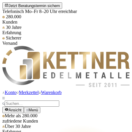
Jetzt Beratungstermin sichern
Telefonisch Mo–Fr 8–20 Uhr erreichbar
280.000
Kunden
30 Jahre
Erfahrung
Sicherer
Versand
Konto
Merkzettel
Warenkorb
Ansicht
Menü
Mehr als 280.000
zufriedene Kunden
Über 30 Jahre
Erfahrung