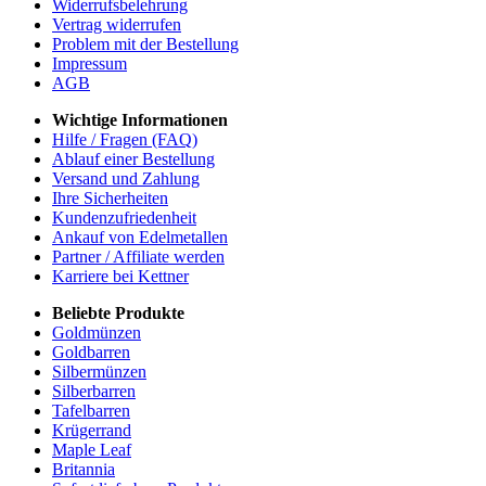
Widerrufsbelehrung
Vertrag widerrufen
Problem mit der Bestellung
Impressum
AGB
Wichtige Informationen
Hilfe / Fragen (FAQ)
Ablauf einer Bestellung
Versand und Zahlung
Ihre Sicherheiten
Kundenzufriedenheit
Ankauf von Edelmetallen
Partner / Affiliate werden
Karriere bei Kettner
Beliebte Produkte
Goldmünzen
Goldbarren
Silbermünzen
Silberbarren
Tafelbarren
Krügerrand
Maple Leaf
Britannia