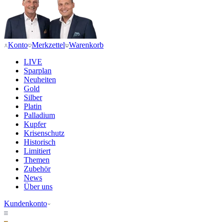
Konto
Merkzettel
Warenkorb
LIVE
Sparplan
Neuheiten
Gold
Silber
Platin
Palladium
Kupfer
Krisenschutz
Historisch
Limitiert
Themen
Zubehör
News
Über uns
Kundenkonto