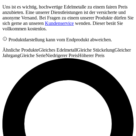
Uns ist es wichtig, hochwertige Edelmetalle zu einem fairen Preis
anzubieten. Eine unserer Dienstleistungen ist der versicherte und
anonyme Versand. Bei Fragen zu einem unserer Produkte dürfen Sie
sich gerne an unseren
Kundenservice
wenden. Dieser berät Sie
vollkommen kostenlos.
Produktdarstellung kann vom Endprodukt abweichen.
Ähnliche Produkte
Gleiches Edelmetall
Gleiche Stückelung
Gleicher
Jahrgang
Gleiche Serie
Niedrigerer Preis
Höherer Preis