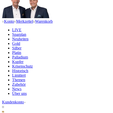
Konto
Merkzettel
Warenkorb
LIVE
Sparplan
Neuheiten
Gold
Silber
Platin
Palladium
Kupfer
Krisenschutz
Historisch
Limitiert
Themen
Zubehör
News
Über uns
Kundenkonto