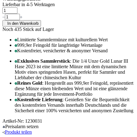
Lieferbar in 4-5 Werktagen
In den Warenkorb
Noch 435
Stück auf Lager
Limitierte Sammlermünze mit kulturellem Wert
999,9er Feingold für langfristige Wertanlage
Kostenfreier, versicherter & anonymer Versand
Exklusives Sammlerstück
: Die 1/4 Unze Gold Lunar III
Hase 2023 ist eine limitierte Münze mit dem dynamischen
Motiv eines springenden Hasen, perfekt für Sammler und
Liebhaber der chinesischen Kultur
Reines Gold
: Hergestellt aus 999,9er Feingold, repräsentiert
diese Münze einen bleibenden Wert und ist eine glänzende
Ergänzung für jede Investment-Portfolio
Kostenfreie Lieferung
: Genießen Sie die Bequemlichkeit
des kostenfreien Versands innerhalb Deutschlands und die
Sicherheit einer 100% versicherten und anonymen Zustellung
Artikel-Nr: 1230031
Preisalarm
setzen
Produkt
teilen