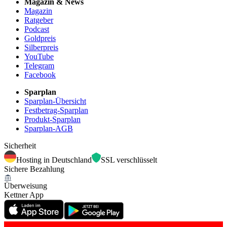
Magazin & News
Magazin
Ratgeber
Podcast
Goldpreis
Silberpreis
YouTube
Telegram
Facebook
Sparplan
Sparplan-Übersicht
Festbetrag-Sparplan
Produkt-Sparplan
Sparplan-AGB
Sicherheit
Hosting in Deutschland
SSL verschlüsselt
Sichere Bezahlung
Überweisung
Kettner App