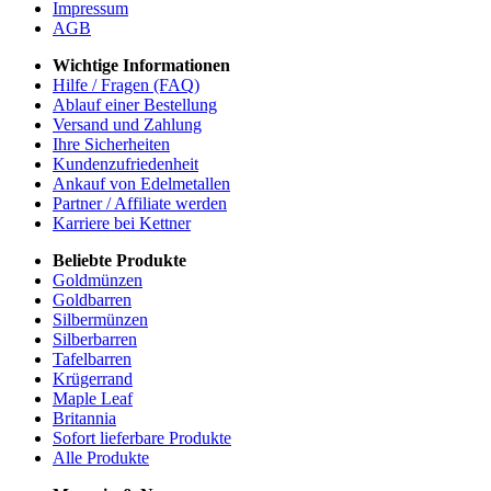
Impressum
AGB
Wichtige Informationen
Hilfe / Fragen (FAQ)
Ablauf einer Bestellung
Versand und Zahlung
Ihre Sicherheiten
Kundenzufriedenheit
Ankauf von Edelmetallen
Partner / Affiliate werden
Karriere bei Kettner
Beliebte Produkte
Goldmünzen
Goldbarren
Silbermünzen
Silberbarren
Tafelbarren
Krügerrand
Maple Leaf
Britannia
Sofort lieferbare Produkte
Alle Produkte