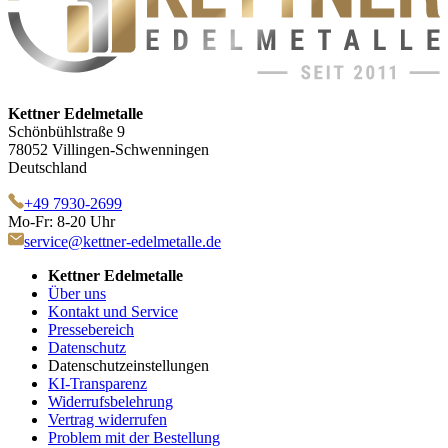
Kettner Edelmetalle
Schönbühlstraße 9
78052 Villingen-Schwenningen
Deutschland
+49 7930-2699
Mo-Fr: 8-20 Uhr
service@kettner-edelmetalle.de
Kettner Edelmetalle
Über uns
Kontakt und Service
Pressebereich
Datenschutz
Datenschutzeinstellungen
KI-Transparenz
Widerrufsbelehrung
Vertrag widerrufen
Problem mit der Bestellung