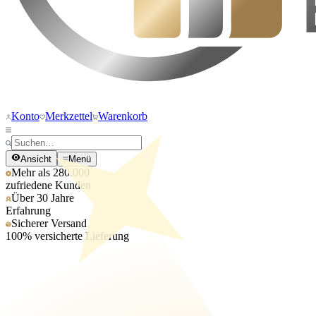
Konto
Merkzettel
Warenkorb
Ansicht
Menü
Mehr als 280.000
zufriedene Kunden
Über 30 Jahre
Erfahrung
Sicherer Versand
100% versicherte Lieferung