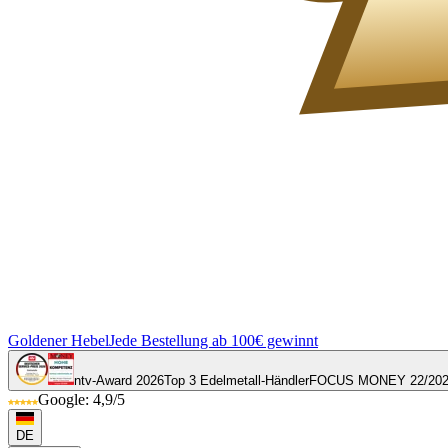
Goldener Hebel
Jede Bestellung ab 100€ gewinnt
ntv-Award 2026
Top 3 Edelmetall-Händler
FOCUS MONEY 22/20
Google: 4,9/5
DE