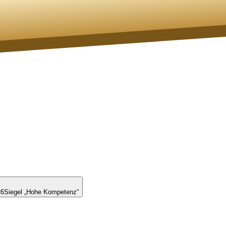
26
Siegel „Hohe Kompetenz“