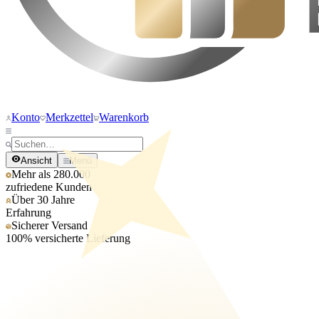
Konto
Merkzettel
Warenkorb
Ansicht
Menü
Mehr als 280.000
zufriedene Kunden
Über 30 Jahre
Erfahrung
Sicherer Versand
100% versicherte Lieferung