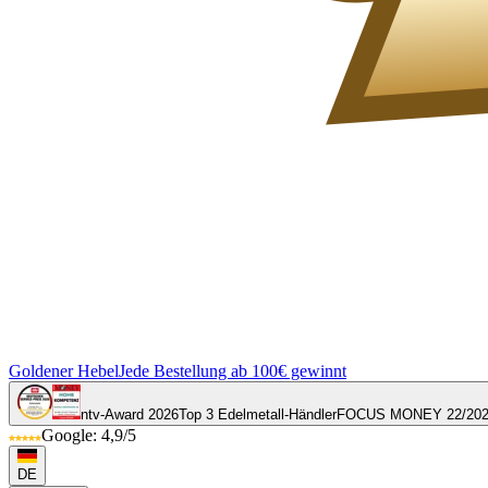
Goldener Hebel
Jede Bestellung ab 100€ gewinnt
ntv-Award 2026
Top 3 Edelmetall-Händler
FOCUS MONEY 22/20
Google: 4,9/5
DE