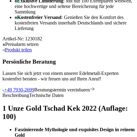
Exklusive Limitierung
: Mit nur 100 Exemplaren weltweit,
eine hochwertige und seltene Bereicherung für jede
Sammlung
Kostenfreier Versand
: Genießen Sie den Komfort des
kostenfreien Versands innerhalb Deutschlands und sichere
Lieferung
Artikel-Nr: 1230182
Preisalarm
setzen
Produkt
teilen
Persönliche Beratung
Lassen Sie sich jetzt von einem unserer Edelmetall-Experten
kostenfrei beraten - wir freuen uns auf Ihren Anruf!
+49 7930-2699
Beratungstermin vereinbaren
Beschreibung
Technische Daten
1 Unze Gold Tschad Kek 2022 (Auflage:
100)
Faszinierende Mythologie und exquisites Design in reinem
Gold