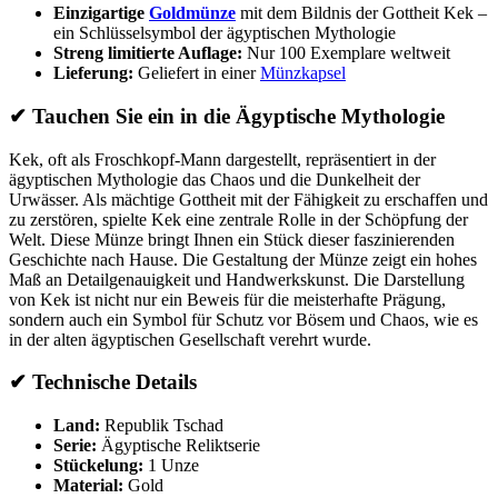
Einzigartige
Goldmünze
mit dem Bildnis der Gottheit Kek –
ein Schlüsselsymbol der ägyptischen Mythologie
Streng limitierte Auflage:
Nur 100 Exemplare weltweit
Lieferung:
Geliefert in einer
Münzkapsel
✔ Tauchen Sie ein in die Ägyptische Mythologie
Kek, oft als Froschkopf-Mann dargestellt, repräsentiert in der
ägyptischen Mythologie das Chaos und die Dunkelheit der
Urwässer. Als mächtige Gottheit mit der Fähigkeit zu erschaffen und
zu zerstören, spielte Kek eine zentrale Rolle in der Schöpfung der
Welt. Diese Münze bringt Ihnen ein Stück dieser faszinierenden
Geschichte nach Hause. Die Gestaltung der Münze zeigt ein hohes
Maß an Detailgenauigkeit und Handwerkskunst. Die Darstellung
von Kek ist nicht nur ein Beweis für die meisterhafte Prägung,
sondern auch ein Symbol für Schutz vor Bösem und Chaos, wie es
in der alten ägyptischen Gesellschaft verehrt wurde.
✔ Technische Details
Land:
Republik Tschad
Serie:
Ägyptische Reliktserie
Stückelung:
1 Unze
Material:
Gold