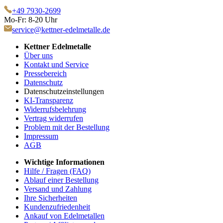
+49 7930-2699
Mo-Fr: 8-20 Uhr
service@kettner-edelmetalle.de
Kettner Edelmetalle
Über uns
Kontakt und Service
Pressebereich
Datenschutz
Datenschutzeinstellungen
KI-Transparenz
Widerrufsbelehrung
Vertrag widerrufen
Problem mit der Bestellung
Impressum
AGB
Wichtige Informationen
Hilfe / Fragen (FAQ)
Ablauf einer Bestellung
Versand und Zahlung
Ihre Sicherheiten
Kundenzufriedenheit
Ankauf von Edelmetallen