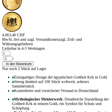
4.063,46 CHF
MwSt.-frei und
zzgl. Versandkosten
zzgl. Zoll- und
Währungsgebühren
Lieferbar in 4-5 Werktagen
In den Warenkorb
Nur noch 2
Stück auf Lager
Einzigartiges Design der ägyptischen Gottheit Kek in Gold
Streng limitiert auf 100 Stück weltweit, seltenes
Sammlerstück
Kostenfreier und versicherter Versand in Deutschland
Mythologisches Meisterwerk
: Detailreiche Darstellung der
Gottheit Kek in reinem Gold, ein Symbol für Schutz und
Schöpfung