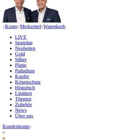
Konto
Merkzettel
Warenkorb
LIVE
Sparplan
Neuheiten
Gold
Silber
Platin
Palladium
Kupfer
Krisenschutz
Historisch
Limitiert
Themen
Zubehör
News
Über uns
Kundenkonto