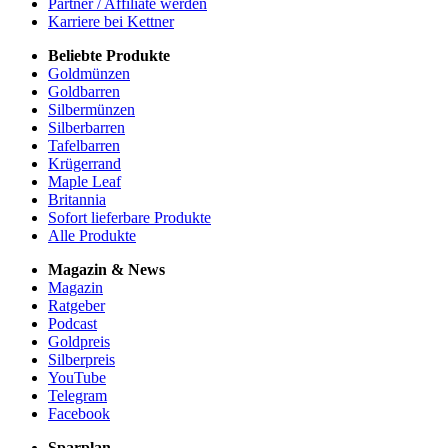
Partner / Affiliate werden
Karriere bei Kettner
Beliebte Produkte
Goldmünzen
Goldbarren
Silbermünzen
Silberbarren
Tafelbarren
Krügerrand
Maple Leaf
Britannia
Sofort lieferbare Produkte
Alle Produkte
Magazin & News
Magazin
Ratgeber
Podcast
Goldpreis
Silberpreis
YouTube
Telegram
Facebook
Sparplan