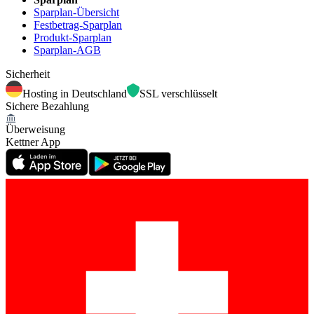
Sparplan-Übersicht
Festbetrag-Sparplan
Produkt-Sparplan
Sparplan-AGB
Sicherheit
Hosting in Deutschland
SSL verschlüsselt
Sichere Bezahlung
Überweisung
Kettner App