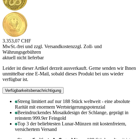
3.353,07 CHF
MwSt.-frei und
zzgl. Versandkosten
zzgl. Zoll- und
Währungsgebühren
aktuell nicht lieferbar
Leider ist dieser Artikel derzeit ausverkauft. Gerne senden wir Ihnen
unmittelbar eine E-Mail, sobald dieses Produkt bei uns wieder
verfügbar ist.
Verfügbarkeitsbenachrichtigung
Streng limitiert auf nur 188 Stück weltweit - eine absolute
Rarität mit enormem Wertsteigerungspotenzial
Beeindruckendes Mosaikdesign der Schlange, geprägt in
reinstem 999.9er Feingold
Top 3 der beliebtesten Lunar-Münzen mit kostenfreiem,
versichertem Versand