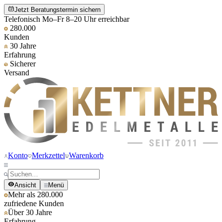
Jetzt Beratungstermin sichern
Telefonisch Mo–Fr 8–20 Uhr erreichbar
280.000
Kunden
30 Jahre
Erfahrung
Sicherer
Versand
Konto
Merkzettel
Warenkorb
Ansicht
Menü
Mehr als 280.000
zufriedene Kunden
Über 30 Jahre
Erfahrung