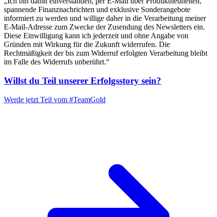
„Ich bin damit einverstanden, per E-Mail über Produktneuheiten,
spannende Finanznachrichten und exklusive Sonderangebote
informiert zu werden und willige daher in die Verarbeitung meiner
E-Mail-Adresse zum Zwecke der Zusendung des Newsletters ein.
Diese Einwilligung kann ich jederzeit und ohne Angabe von
Gründen mit Wirkung für die Zukunft widerrufen. Die
Rechtmäßigkeit der bis zum Widerruf erfolgten Verarbeitung bleibt
im Falle des Widerrufs unberührt.“
Willst du Teil unserer
Erfolgsstory
sein?
Werde jetzt Teil vom
#TeamGold