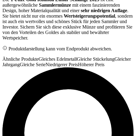
außergewöhnliche
Sammlermünze
mit einem faszinierenden
Design, hoher Materialqualität und einer
sehr niedrigen Auflage
.
Sie bietet nicht nur ein enormes
Wertsteigerungspotential
, sondern
ist auch ein wertvolles und schönes Stück für jeden Sammler und
Investor. Sichern Sie sich diese exklusive Münze und profitieren Sie
von den Vorteilen des Goldes als stabiler und bewährter
Wertspeicher.
Produktdarstellung kann vom Endprodukt abweichen.
Ähnliche Produkte
Gleiches Edelmetall
Gleiche Stückelung
Gleicher
Jahrgang
Gleiche Serie
Niedrigerer Preis
Höherer Preis