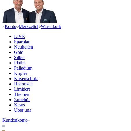
Konto
Merkzettel
Warenkorb
LIVE
Sparplan
Neuheiten
Gold
Silber
Platin
Palladium
Kupfer
Krisenschutz
Historisch
Limitiert
Themen
Zubehör
News
Über uns
Kundenkonto