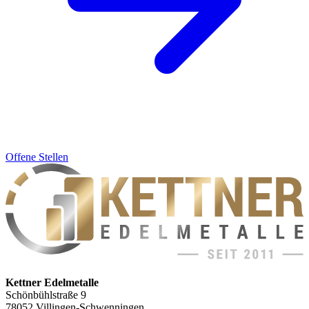
Offene Stellen
Kettner Edelmetalle
Schönbühlstraße 9
78052 Villingen-Schwenningen