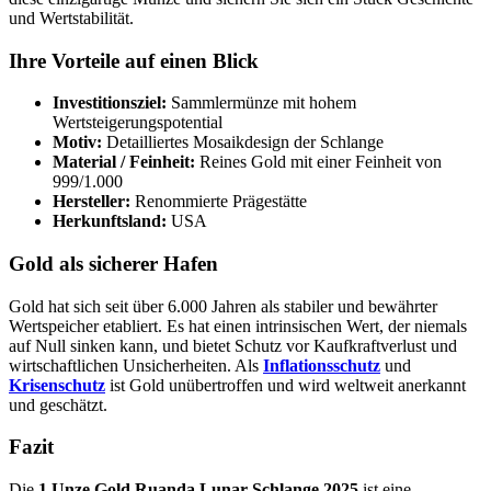
und Wertstabilität.
Ihre Vorteile auf einen Blick
Investitionsziel:
Sammlermünze mit hohem
Wertsteigerungspotential
Motiv:
Detailliertes Mosaikdesign der Schlange
Material / Feinheit:
Reines Gold mit einer Feinheit von
999/1.000
Hersteller:
Renommierte Prägestätte
Herkunftsland:
USA
Gold als sicherer Hafen
Gold hat sich seit über 6.000 Jahren als stabiler und bewährter
Wertspeicher etabliert. Es hat einen intrinsischen Wert, der niemals
auf Null sinken kann, und bietet Schutz vor Kaufkraftverlust und
wirtschaftlichen Unsicherheiten. Als
Inflationsschutz
und
Krisenschutz
ist Gold unübertroffen und wird weltweit anerkannt
und geschätzt.
Fazit
Die
1 Unze Gold Ruanda Lunar Schlange 2025
ist eine