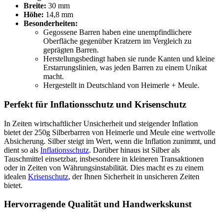
Breite:
30 mm
Höhe:
14,8 mm
Besonderheiten:
Gegossene Barren haben eine unempfindlichere
Oberfläche gegenüber Kratzern im Vergleich zu
geprägten Barren.
Herstellungsbedingt haben sie runde Kanten und kleine
Erstarrungslinien, was jeden Barren zu einem Unikat
macht.
Hergestellt in Deutschland von Heimerle + Meule.
Perfekt für Inflationsschutz und Krisenschutz
In Zeiten wirtschaftlicher Unsicherheit und steigender Inflation
bietet der 250g Silberbarren von Heimerle und Meule eine wertvolle
Absicherung. Silber steigt im Wert, wenn die Inflation zunimmt, und
dient so als
Inflationsschutz
. Darüber hinaus ist Silber als
Tauschmittel einsetzbar, insbesondere in kleineren Transaktionen
oder in Zeiten von Währungsinstabilität. Dies macht es zu einem
idealen
Krisenschutz
, der Ihnen Sicherheit in unsicheren Zeiten
bietet.
Hervorragende Qualität und Handwerkskunst