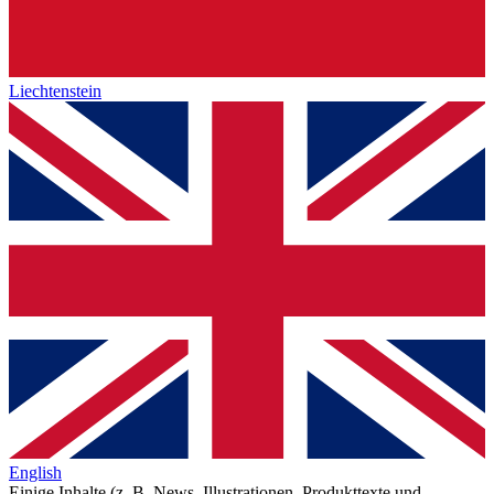
Liechtenstein
English
Einige Inhalte (z. B. News, Illustrationen, Produkttexte und