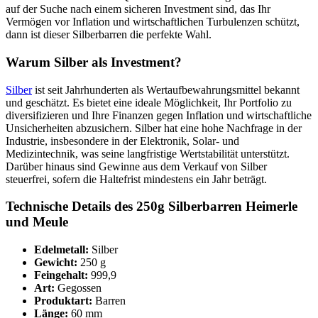
auf der Suche nach einem sicheren Investment sind, das Ihr
Vermögen vor Inflation und wirtschaftlichen Turbulenzen schützt,
dann ist dieser Silberbarren die perfekte Wahl.
Warum Silber als Investment?
Silber
ist seit Jahrhunderten als Wertaufbewahrungsmittel bekannt
und geschätzt. Es bietet eine ideale Möglichkeit, Ihr Portfolio zu
diversifizieren und Ihre Finanzen gegen Inflation und wirtschaftliche
Unsicherheiten abzusichern. Silber hat eine hohe Nachfrage in der
Industrie, insbesondere in der Elektronik, Solar- und
Medizintechnik, was seine langfristige Wertstabilität unterstützt.
Darüber hinaus sind Gewinne aus dem Verkauf von Silber
steuerfrei, sofern die Haltefrist mindestens ein Jahr beträgt.
Technische Details des 250g Silberbarren Heimerle
und Meule
Edelmetall:
Silber
Gewicht:
250 g
Feingehalt:
999,9
Art:
Gegossen
Produktart:
Barren
Länge:
60 mm