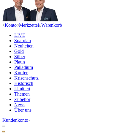
Konto
Merkzettel
Warenkorb
LIVE
Sparplan
Neuheiten
Gold
Silber
Platin
Palladium
Kupfer
Krisenschutz
Historisch
Limitiert
Themen
Zubehör
News
Über uns
Kundenkonto