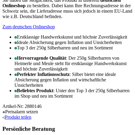
Sie haben die Möglichkeit, das Produkt in unserem
deutschen
Onlineshop
zu bestellen. Dabei kann Ihre Rechnungsadresse in der
Schweiz sein, die Lieferadresse muss sich jedoch in einem EU-Land
wie z.B. Deutschland befinden.
Zum deutschen Onlineshop
Erstklassige Handwerkskunst und höchste Zuverlässigkeit
Ideale Absicherung gegen Inflation und Unsicherheiten
Top 3 der 250g Silberbarren und neu im Sortiment
Hervorragende Qualität
: Der 250g Silberbarren von
Heimerle und Meule steht für erstklassige Handwerkskunst
und höchste Zuverlässigkeit
Perfekter Inflationsschutz
: Silber bietet eine ideale
Absicherung gegen Inflation und wirtschaftliche
Unsicherheiten
Beliebtes Produkt
: Unter den Top 3 der 250g Silberbarren
im Shop und neu im Sortiment
Artikel-Nr: 2880146
Preisalarm
setzen
Produkt
teilen
Persönliche Beratung