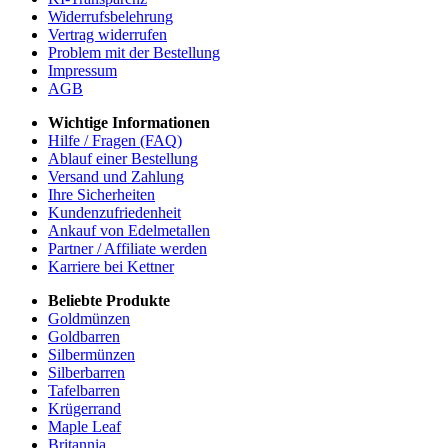
Widerrufsbelehrung
Vertrag widerrufen
Problem mit der Bestellung
Impressum
AGB
Wichtige Informationen
Hilfe / Fragen (FAQ)
Ablauf einer Bestellung
Versand und Zahlung
Ihre Sicherheiten
Kundenzufriedenheit
Ankauf von Edelmetallen
Partner / Affiliate werden
Karriere bei Kettner
Beliebte Produkte
Goldmünzen
Goldbarren
Silbermünzen
Silberbarren
Tafelbarren
Krügerrand
Maple Leaf
Britannia