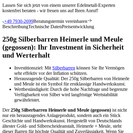
Lassen Sie sich jetzt von einem unserer Edelmetall-Experten
kostenfrei beraten - wir freuen uns auf Ihren Anruf!
+49 7930-2699
Beratungstermin vereinbaren
Beschreibung
Technische Daten
Preisentwicklung
250g Silberbarren Heimerle und Meule
(gegossen): Ihr Investment in Sicherheit
und Werterhalt
Investitionsziel: Mit
Silberbarren
können Sie Ihr Vermögen
sehr effektiv vor der Inflation schützen.
Herausragende Qualität: Der 250g Silberbarren von Heimerle
und Meule ist ein Symbol für erstklassige Handwerkskunst.
Wertbeständigkeit: Durch die hohe Nachfrage und begrenzte
Verfügbarkeit von Silber wird langfristige Wertstabilität
gewährleistet.
Der
250g Silberbarren Heimerle und Meule (gegossen)
ist nicht
nur ein herausragendes Anlageprodukt, sondern auch ein Stück
Geschichte und Handwerkskunst. Hergestellt von Deutschlands
ältester Gold- und Silberscheideanstalt, Heimerle + Meule, steht
dieser Barren für höchste Qualität und Zuverlässigkeit. Wenn Sie