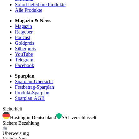
Sofort lieferbare Produkte
Alle Produkte
Magazin & News
Magazin
Ratgeber
Podcast
Goldpreis
Silberpreis
YouTube
Telegram
Facebook
Sparplan
Sparplan-Übersicht
Festbetrag-Sparplan
Produkt-Sparplan
Sparplan-AGB
Sicherheit
Hosting in Deutschland
SSL verschlüsselt
Sichere Bezahlung
Überweisung
Kettner App