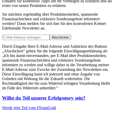
Erhalten Sie kostenlose Tipps um Ihr Vermögen zu schützen und als
erster von neuen Produkten zu erfahren
Sie möchten regelmäßig über Produktneuheiten, spannende
Finanznachrichten und exklusive Sonderangebote informiert
werden? Dann melden Sie sich hier für den kostenfreien Kettner
Edelmetalle Newsletter an.
Abschicken
Durch Eingabe Ihrer E-Mail-Adresse und Anklicken des Buttons
„Abschicken“ geben Sie die folgende Einwilligungserklärung ab:
„Ich bin damit einverstanden, per E-Mail über Produktneuheiten,
spannende Finanznachrichten und exklusive Sonderangebote
informiert zu werden und willige daher in die Verarbeitung meiner
E-Mail-Adresse zum Zwecke der Zusendung des Newsletters ein.
Diese Einwilligung kann ich jederzeit und ohne Angabe von
Gründen mit Wirkung für die Zukunft widerrufen. Die
Rechtmäßigkeit der bis zum Widerruf erfolgten Verarbeitung bleibt
im Falle des Widerrufs unberührt.“
Willst du Teil unserer
Erfolgsstory
sein?
Werde jetzt Teil vom
#TeamGold