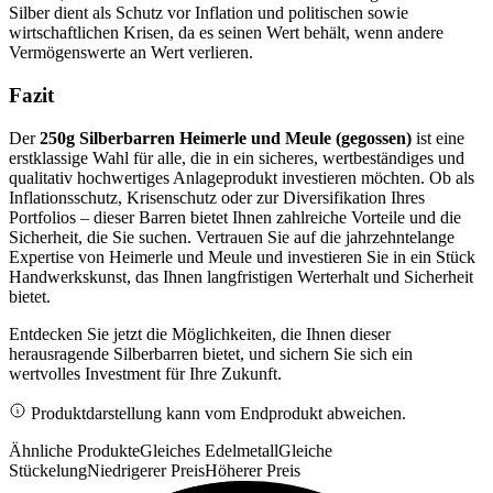
Silber dient als Schutz vor Inflation und politischen sowie
wirtschaftlichen Krisen, da es seinen Wert behält, wenn andere
Vermögenswerte an Wert verlieren.
Fazit
Der
250g Silberbarren Heimerle und Meule (gegossen)
ist eine
erstklassige Wahl für alle, die in ein sicheres, wertbeständiges und
qualitativ hochwertiges Anlageprodukt investieren möchten. Ob als
Inflationsschutz, Krisenschutz oder zur Diversifikation Ihres
Portfolios – dieser Barren bietet Ihnen zahlreiche Vorteile und die
Sicherheit, die Sie suchen. Vertrauen Sie auf die jahrzehntelange
Expertise von Heimerle und Meule und investieren Sie in ein Stück
Handwerkskunst, das Ihnen langfristigen Werterhalt und Sicherheit
bietet.
Entdecken Sie jetzt die Möglichkeiten, die Ihnen dieser
herausragende Silberbarren bietet, und sichern Sie sich ein
wertvolles Investment für Ihre Zukunft.
Produktdarstellung kann vom Endprodukt abweichen.
Ähnliche Produkte
Gleiches Edelmetall
Gleiche
Stückelung
Niedrigerer Preis
Höherer Preis