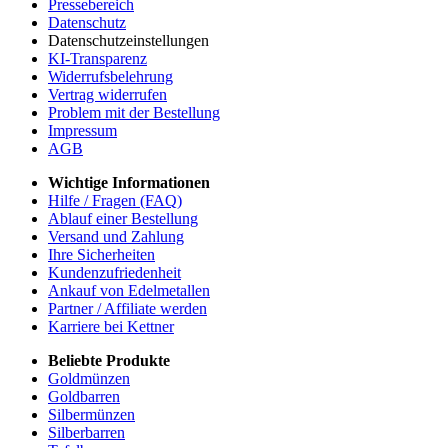
Pressebereich
Datenschutz
Datenschutzeinstellungen
KI-Transparenz
Widerrufsbelehrung
Vertrag widerrufen
Problem mit der Bestellung
Impressum
AGB
Wichtige Informationen
Hilfe / Fragen (FAQ)
Ablauf einer Bestellung
Versand und Zahlung
Ihre Sicherheiten
Kundenzufriedenheit
Ankauf von Edelmetallen
Partner / Affiliate werden
Karriere bei Kettner
Beliebte Produkte
Goldmünzen
Goldbarren
Silbermünzen
Silberbarren