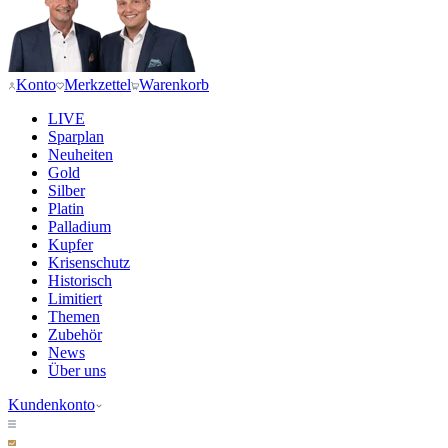
Konto
Merkzettel
Warenkorb
LIVE
Sparplan
Neuheiten
Gold
Silber
Platin
Palladium
Kupfer
Krisenschutz
Historisch
Limitiert
Themen
Zubehör
News
Über uns
Kundenkonto