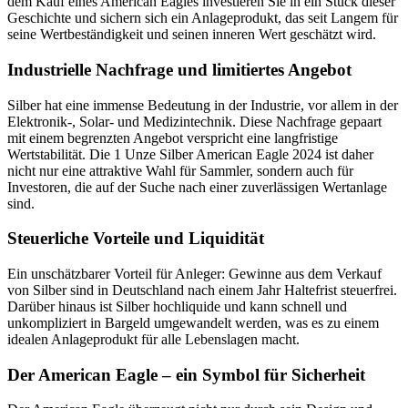
dem Kauf eines American Eagles investieren Sie in ein Stück dieser
Geschichte und sichern sich ein Anlageprodukt, das seit Langem für
seine Wertbeständigkeit und seinen inneren Wert geschätzt wird.
Industrielle Nachfrage und limitiertes Angebot
Silber hat eine immense Bedeutung in der Industrie, vor allem in der
Elektronik-, Solar- und Medizintechnik. Diese Nachfrage gepaart
mit einem begrenzten Angebot verspricht eine langfristige
Wertstabilität. Die 1 Unze Silber American Eagle 2024 ist daher
nicht nur eine attraktive Wahl für Sammler, sondern auch für
Investoren, die auf der Suche nach einer zuverlässigen Wertanlage
sind.
Steuerliche Vorteile und Liquidität
Ein unschätzbarer Vorteil für Anleger: Gewinne aus dem Verkauf
von Silber sind in Deutschland nach einem Jahr Haltefrist steuerfrei.
Darüber hinaus ist Silber hochliquide und kann schnell und
unkompliziert in Bargeld umgewandelt werden, was es zu einem
idealen Anlageprodukt für alle Lebenslagen macht.
Der American Eagle – ein Symbol für Sicherheit