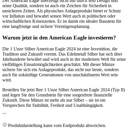
Der American Eagle überzeugt nicht nur durch sein Design und
seine Qualität, sondern ist auch ein Zeichen für Sicherheit in
unsicheren Zeiten. Als physisches Anlageprodukt bietet er Schutz
vor Inflation und bewahrt seinen Wert auch in politischen oder
wirtschaftlichen Krisenzeiten. Er ist damit ein idealer Baustein für
eine langfristige und sichere Vermögensplanung.
Warum jetzt in den American Eagle investieren?
Die 1 Unze Silber American Eagle 2024 ist eine Investition, die
Tradition und Zukunft vereint. Das Edelmetall Silber hat sich über
Jahrhunderte bewährt und wird auch in der modernen Welt für seine
vielfältigen Einsatzmöglichkeiten geschätzt. Mit dieser Münze
sichern Sie sich ein Anlageprodukt, das nicht nur heute, sondern
auch für zukünftige Generationen von unschätzbarem Wert sein
wird.
Bestellen Sie jetzt Ihre 1 Unze Silber American Eagle 2024 (Typ II)
und legen Sie den Grundstein für eine sorgenfreie finanzielle
Zukunft. Diese Münze ist mehr als nur Silber – sie ist ein
Versprechen für Stabilität, Freiheit und Unabhängigkeit.
```
Produktdarstellung kann vom Endprodukt abweichen.