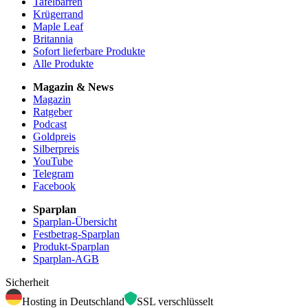
Tafelbarren
Krügerrand
Maple Leaf
Britannia
Sofort lieferbare Produkte
Alle Produkte
Magazin & News
Magazin
Ratgeber
Podcast
Goldpreis
Silberpreis
YouTube
Telegram
Facebook
Sparplan
Sparplan-Übersicht
Festbetrag-Sparplan
Produkt-Sparplan
Sparplan-AGB
Sicherheit
Hosting in Deutschland
SSL verschlüsselt