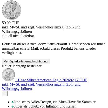
59,00 CHF
inkl. MwSt. und
zzgl. Versandkosten
zzgl. Zoll- und
Währungsgebühren
aktuell nicht lieferbar
Leider ist dieser Artikel derzeit ausverkauft. Gerne senden wir Ihnen
unmittelbar eine E-Mail, sobald dieses Produkt bei uns wieder
verfügbar ist.
Verfügbarkeitsbenachrichtigung
Neuer Jahrgang bestellbar
1 Unze Silber American Eagle 2026
82,17 CHF
inkl. MwSt. und
zzgl. Versandkosten
zzgl. Zoll- und
Währungsgebühren
Ikonisches Adler-Design, ein Must-Have für Sammler
Silber als Schutz vor Inflation und Krisen