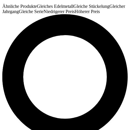
Ähnliche Produkte
Gleiches Edelmetall
Gleiche Stückelung
Gleicher
Jahrgang
Gleiche Serie
Niedrigerer Preis
Höherer Preis