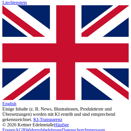
Liechtenstein
English
Einige Inhalte (z. B. News, Illustrationen, Produkttexte und
Übersetzungen) werden mit KI erstellt und sind entsprechend
gekennzeichnet.
KI-Transparenz
© 2026 Kettner Edelmetalle
Häufige
Fragen
AGB
Widerrufsbelehrung
Datenschutz
Impressum