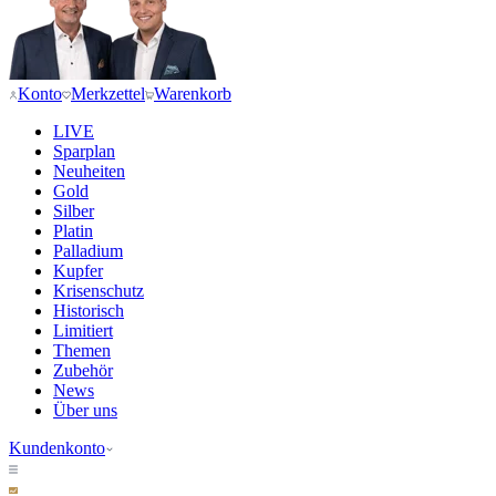
Konto
Merkzettel
Warenkorb
LIVE
Sparplan
Neuheiten
Gold
Silber
Platin
Palladium
Kupfer
Krisenschutz
Historisch
Limitiert
Themen
Zubehör
News
Über uns
Kundenkonto