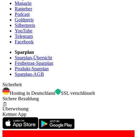
Magazin
Ratgeber
Podcast
Goldpreis
Silberpreis
YouTube
Telegram
Facebook
Sparplan
Sparplan-Übersicht
Festbetrag-Sparplan
Produkt-Sparplan
Sparplan-AGB
Sicherheit
Hosting in Deutschland
SSL verschlüsselt
Sichere Bezahlung
Überweisung
Kettner App