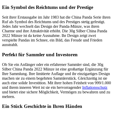
Ein Symbol des Reichtums und der Prestige
Seit ihrer Erstausgabe im Jahr 1983 hat die China Panda Serie ihren
Ruf als Symbol des Reichtums und des Prestiges stetig gefestigt.
Jedes Jahr wechselt das Design der Panda-Münze, was ihren
Charme und ihre Attraktivität erhöht. Die 30g Silber China Panda
2022 Münze ist da keine Ausnahme. Ihr Design zeigt zwei
verspielte Pandas im Schnee, ein Bild, das Freude und Frieden
ausstrahlt.
Perfekt für Sammler und Investoren
Ob Sie ein Anfänger oder ein erfahrener Sammler sind, die 30g
Silber China Panda 2022 Münze ist eine großartige Ergänzung für
Ihre Sammlung. Ihre limitierte Auflage und ihr einzigartiges Design
machen sie zu einem begehrten Sammlerstück. Gleichzeitig ist sie
auch eine solide Investition. Mit ihrer hohen Feinheit von 999/1.000
und ihrem inneren Wert ist sie ein hervorragender
Inflationsschutz
und bietet eine sichere Möglichkeit, Vermögen zu bewahren und zu
mehren.
Ein Stück Geschichte in Ihren Händen