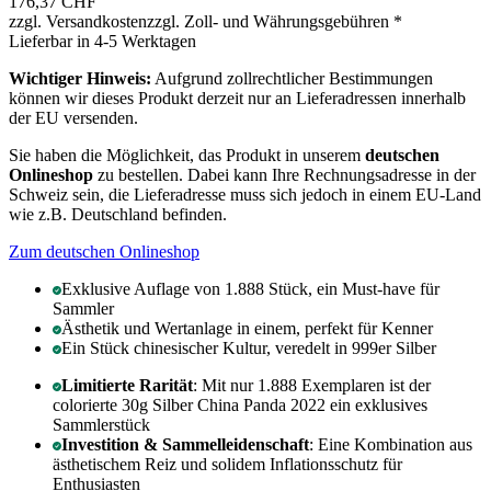
176,37 CHF
zzgl. Versandkosten
zzgl. Zoll- und Währungsgebühren
*
Lieferbar in 4-5 Werktagen
Wichtiger Hinweis:
Aufgrund zollrechtlicher Bestimmungen
können wir dieses Produkt derzeit nur an Lieferadressen innerhalb
der EU versenden.
Sie haben die Möglichkeit, das Produkt in unserem
deutschen
Onlineshop
zu bestellen. Dabei kann Ihre Rechnungsadresse in der
Schweiz sein, die Lieferadresse muss sich jedoch in einem EU-Land
wie z.B. Deutschland befinden.
Zum deutschen Onlineshop
Exklusive Auflage von 1.888 Stück, ein Must-have für
Sammler
Ästhetik und Wertanlage in einem, perfekt für Kenner
Ein Stück chinesischer Kultur, veredelt in 999er Silber
Limitierte Rarität
: Mit nur 1.888 Exemplaren ist der
colorierte 30g Silber China Panda 2022 ein exklusives
Sammlerstück
Investition & Sammelleidenschaft
: Eine Kombination aus
ästhetischem Reiz und solidem Inflationsschutz für
Enthusiasten