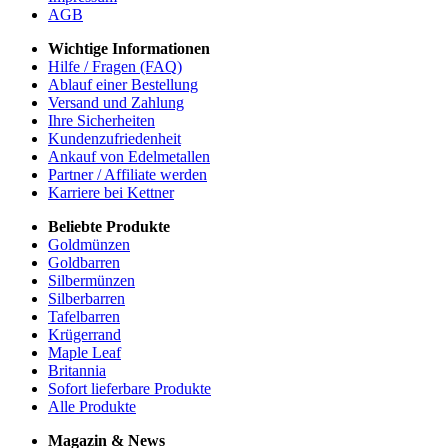
AGB
Wichtige Informationen
Hilfe / Fragen (FAQ)
Ablauf einer Bestellung
Versand und Zahlung
Ihre Sicherheiten
Kundenzufriedenheit
Ankauf von Edelmetallen
Partner / Affiliate werden
Karriere bei Kettner
Beliebte Produkte
Goldmünzen
Goldbarren
Silbermünzen
Silberbarren
Tafelbarren
Krügerrand
Maple Leaf
Britannia
Sofort lieferbare Produkte
Alle Produkte
Magazin & News