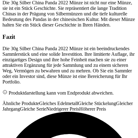
Die 30g Silber China Panda 2022 Münze ist nicht nur eine Münze,
sie ist ein Stück Geschichte. Sie repräsentiert die lange Tradition
Chinas in der Prägung von Silbermünzen und die tiefe kulturelle
Bedeutung des Pandas in der chinesischen Kultur. Mit dieser Münze
halten Sie ein Stück dieser Geschichte in Ihren Händen.
Fazit
Die 30g Silber China Panda 2022 Münze ist ein beeindruckendes
Sammlerstück und eine solide Investition. Ihre limitierte Auflage, ihr
einzigartiges Design und ihre hohe Feinheit machen sie zu einer
attraktiven Ergänzung für jede Sammlung und zu einem sicheren
Weg, Vermögen zu bewahren und zu mehren. Ob Sie ein Sammler
oder ein Investor sind, diese Münze ist eine Bereicherung für Ihr
Portfolio.
Produktdarstellung kann vom Endprodukt abweichen.
Ähnliche Produkte
Gleiches Edelmetall
Gleiche Stückelung
Gleicher
Jahrgang
Gleiche Serie
Niedrigerer Preis
Höherer Preis