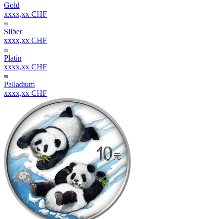
Gold
xxxx,xx CHF
Silber
xxxx,xx CHF
Platin
xxxx,xx CHF
Palladium
xxxx,xx CHF