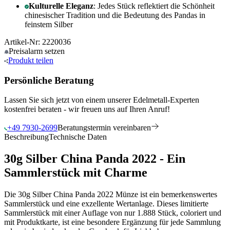
Kulturelle Eleganz
: Jedes Stück reflektiert die Schönheit
chinesischer Tradition und die Bedeutung des Pandas in
feinstem Silber
Artikel-Nr: 2220036
Preisalarm
setzen
Produkt
teilen
Persönliche Beratung
Lassen Sie sich jetzt von einem unserer Edelmetall-Experten
kostenfrei beraten - wir freuen uns auf Ihren Anruf!
+49 7930-2699
Beratungstermin vereinbaren
Beschreibung
Technische Daten
30g Silber China Panda 2022 - Ein
Sammlerstück mit Charme
Die 30g Silber China Panda 2022 Münze ist ein bemerkenswertes
Sammlerstück und eine exzellente Wertanlage. Dieses limitierte
Sammlerstück mit einer Auflage von nur 1.888 Stück, coloriert und
mit Produktkarte, ist eine besondere Ergänzung für jede Sammlung