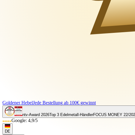
Goldener Hebel
Jede Bestellung ab 100€ gewinnt
ntv-Award 2026
Top 3 Edelmetall-Händler
FOCUS MONEY 22/20
Google: 4,9/5
DE