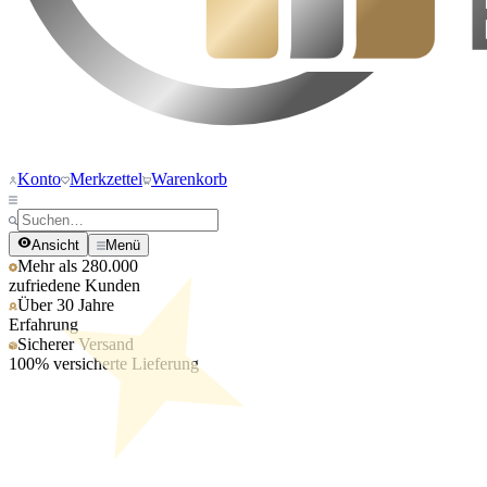
Konto
Merkzettel
Warenkorb
Ansicht
Menü
Mehr als 280.000
zufriedene Kunden
Über 30 Jahre
Erfahrung
Sicherer Versand
100% versicherte Lieferung