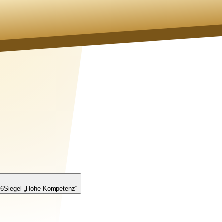
26
Siegel „Hohe Kompetenz“