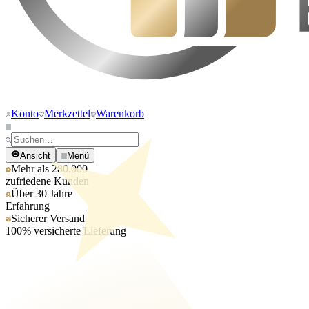
Konto
Merkzettel
Warenkorb
Ansicht
Menü
Mehr als 280.000
zufriedene Kunden
Über 30 Jahre
Erfahrung
Sicherer Versand
100% versicherte Lieferung