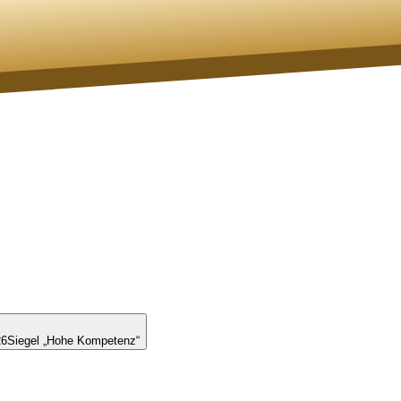
26
Siegel „Hohe Kompetenz“