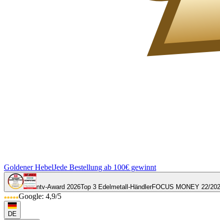
Goldener Hebel
Jede Bestellung ab 100€ gewinnt
ntv-Award 2026
Top 3 Edelmetall-Händler
FOCUS MONEY 22/20
Google: 4,9/5
DE