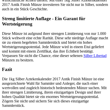
wirtschaftliche Krisen dienen. Mit einer 1kg Silber Aztekenkalender
2017 Antik Finish Münze investieren Sie nicht nur in Silber, sondern
auch in ein Stück Geschichte.
Streng limitierte Auflage - Ein Garant für
Wertsteigerung
Diese Münze ist aufgrund ihrer strengen Limitierung von nur 1.000
Stück weltweit eine echte Rarität. Diese sehr niedrige Auflage macht
sie zu einem begehrten Sammlerstück und bietet ein hohes
Wertsteigerungspotential. Jede Münze wird in einem Etui geliefert
und kommt mit einem Zertifikat, das ihre Echtheit bestätigt.
Verpassen Sie nicht die Chance, eine dieser seltenen
Silber Libertad
Münzen zu besitzen.
Fazit
Die 1kg Silber Aztekenkalender 2017 Antik Finish Münze ist eine
ausgezeichnete Wahl für Sammler und Anleger, die nach einer
wertvollen und zugleich historisch bedeutenden Münze suchen. Mit
ihrer strengen Limitierung, ihrem einzigartigen Design und ihrer
hohen Qualität bietet sie ein enormes Wertsteigerungspotential.
Zögern Sie nicht und sichern Sie sich dieses einzigartige
Sammlerstück.