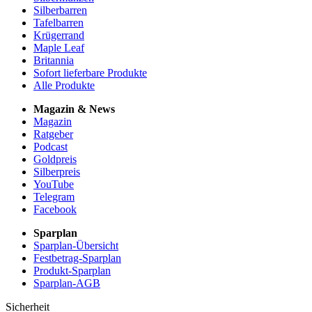
Silberbarren
Tafelbarren
Krügerrand
Maple Leaf
Britannia
Sofort lieferbare Produkte
Alle Produkte
Magazin & News
Magazin
Ratgeber
Podcast
Goldpreis
Silberpreis
YouTube
Telegram
Facebook
Sparplan
Sparplan-Übersicht
Festbetrag-Sparplan
Produkt-Sparplan
Sparplan-AGB
Sicherheit