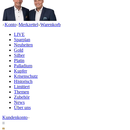
Konto
Merkzettel
Warenkorb
LIVE
Sparplan
Neuheiten
Gold
Silber
Platin
Palladium
Kupfer
Krisenschutz
Historisch
Limitiert
Themen
Zubehör
News
Über uns
Kundenkonto