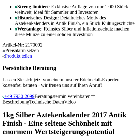
Streng limitiert
: Exklusive Auflage von nur 1.000 Stück
weltweit, ideal für Sammler und Investoren
Historisches Design
: Detailreiches Motiv des
Aztekenkalenders in Antik Finish, ein Stück Kulturgeschichte
Wertanlage
: Reinstes Silber und Inflationsschutz machen
diese Münze zu einer soliden Investition
Artikel-Nr: 2170092
Preisalarm
setzen
Produkt
teilen
Persönliche Beratung
Lassen Sie sich jetzt von einem unserer Edelmetall-Experten
kostenfrei beraten - wir freuen uns auf Ihren Anruf!
+49 7930-2699
Beratungstermin vereinbaren
Beschreibung
Technische Daten
Video
1kg Silber Aztekenkalender 2017 Antik
Finish - Eine seltene Schönheit mit
enormem Wertsteigerungspotential