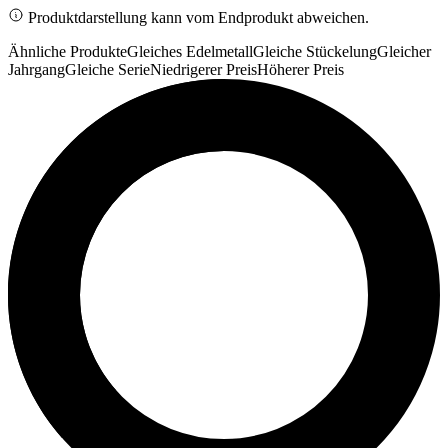
Produktdarstellung kann vom Endprodukt abweichen.
Ähnliche Produkte
Gleiches Edelmetall
Gleiche Stückelung
Gleicher
Jahrgang
Gleiche Serie
Niedrigerer Preis
Höherer Preis