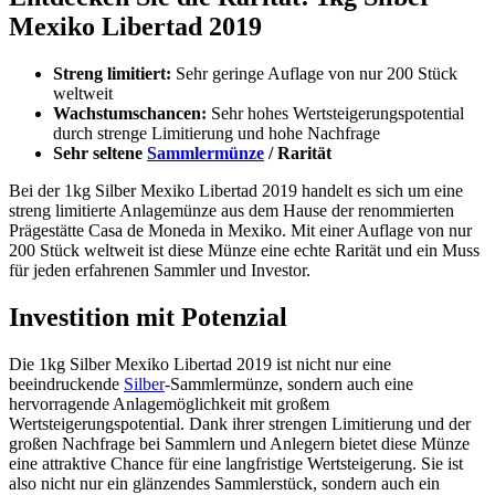
Mexiko Libertad 2019
Streng limitiert:
Sehr geringe Auflage von nur 200 Stück
weltweit
Wachstumschancen:
Sehr hohes Wertsteigerungspotential
durch strenge Limitierung und hohe Nachfrage
Sehr seltene
Sammlermünze
/ Rarität
Bei der 1kg Silber Mexiko Libertad 2019 handelt es sich um eine
streng limitierte Anlagemünze aus dem Hause der renommierten
Prägestätte Casa de Moneda in Mexiko. Mit einer Auflage von nur
200 Stück weltweit ist diese Münze eine echte Rarität und ein Muss
für jeden erfahrenen Sammler und Investor.
Investition mit Potenzial
Die 1kg Silber Mexiko Libertad 2019 ist nicht nur eine
beeindruckende
Silber
-Sammlermünze, sondern auch eine
hervorragende Anlagemöglichkeit mit großem
Wertsteigerungspotential. Dank ihrer strengen Limitierung und der
großen Nachfrage bei Sammlern und Anlegern bietet diese Münze
eine attraktive Chance für eine langfristige Wertsteigerung. Sie ist
also nicht nur ein glänzendes Sammlerstück, sondern auch ein