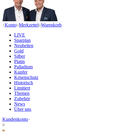
Konto
Merkzettel
Warenkorb
LIVE
Sparplan
Neuheiten
Gold
Silber
Platin
Palladium
Kupfer
Krisenschutz
Historisch
Limitiert
Themen
Zubehör
News
Über uns
Kundenkonto