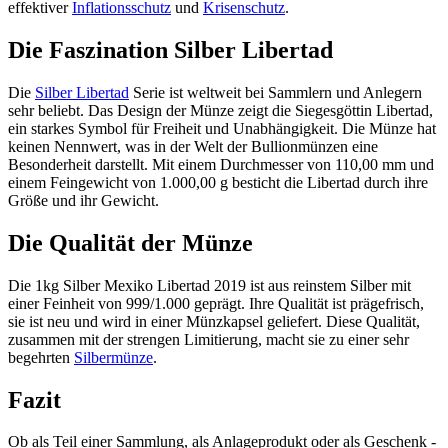
effektiver
Inflationsschutz
und
Krisenschutz
.
Die Faszination Silber Libertad
Die
Silber Libertad
Serie ist weltweit bei Sammlern und Anlegern
sehr beliebt. Das Design der Münze zeigt die Siegesgöttin Libertad,
ein starkes Symbol für Freiheit und Unabhängigkeit. Die Münze hat
keinen Nennwert, was in der Welt der Bullionmünzen eine
Besonderheit darstellt. Mit einem Durchmesser von 110,00 mm und
einem Feingewicht von 1.000,00 g besticht die Libertad durch ihre
Größe und ihr Gewicht.
Die Qualität der Münze
Die 1kg Silber Mexiko Libertad 2019 ist aus reinstem Silber mit
einer Feinheit von 999/1.000 geprägt. Ihre Qualität ist prägefrisch,
sie ist neu und wird in einer Münzkapsel geliefert. Diese Qualität,
zusammen mit der strengen Limitierung, macht sie zu einer sehr
begehrten
Silbermünze
.
Fazit
Ob als Teil einer Sammlung, als Anlageprodukt oder als Geschenk -