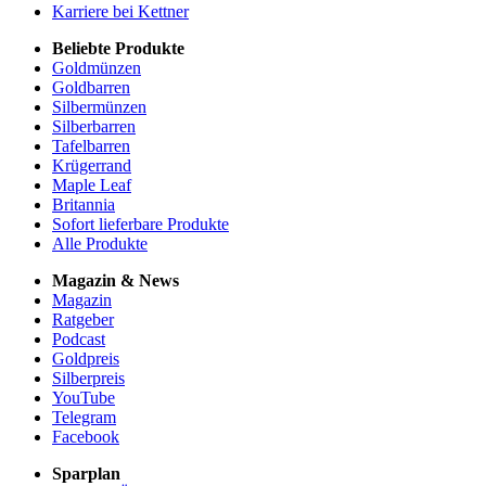
Karriere bei Kettner
Beliebte Produkte
Goldmünzen
Goldbarren
Silbermünzen
Silberbarren
Tafelbarren
Krügerrand
Maple Leaf
Britannia
Sofort lieferbare Produkte
Alle Produkte
Magazin & News
Magazin
Ratgeber
Podcast
Goldpreis
Silberpreis
YouTube
Telegram
Facebook
Sparplan