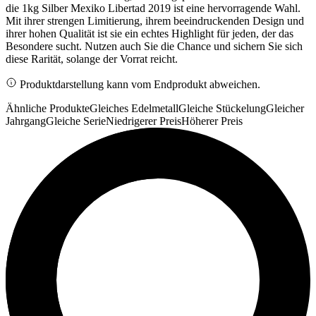
die 1kg Silber Mexiko Libertad 2019 ist eine hervorragende Wahl.
Mit ihrer strengen Limitierung, ihrem beeindruckenden Design und
ihrer hohen Qualität ist sie ein echtes Highlight für jeden, der das
Besondere sucht. Nutzen auch Sie die Chance und sichern Sie sich
diese Rarität, solange der Vorrat reicht.
Produktdarstellung kann vom Endprodukt abweichen.
Ähnliche Produkte
Gleiches Edelmetall
Gleiche Stückelung
Gleicher
Jahrgang
Gleiche Serie
Niedrigerer Preis
Höherer Preis