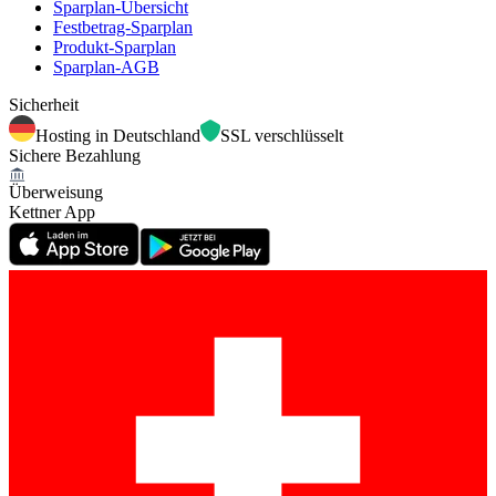
Sparplan-Übersicht
Festbetrag-Sparplan
Produkt-Sparplan
Sparplan-AGB
Sicherheit
Hosting in Deutschland
SSL verschlüsselt
Sichere Bezahlung
Überweisung
Kettner App