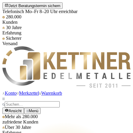
Jetzt Beratungstermin sichern
Telefonisch Mo–Fr 8–20 Uhr erreichbar
280.000
Kunden
30 Jahre
Erfahrung
Sicherer
Versand
Konto
Merkzettel
Warenkorb
Ansicht
Menü
Mehr als 280.000
zufriedene Kunden
Über 30 Jahre
Erfahrung