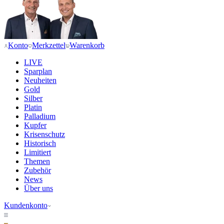
Konto
Merkzettel
Warenkorb
LIVE
Sparplan
Neuheiten
Gold
Silber
Platin
Palladium
Kupfer
Krisenschutz
Historisch
Limitiert
Themen
Zubehör
News
Über uns
Kundenkonto