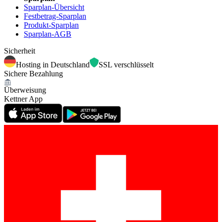
Sparplan-Übersicht
Festbetrag-Sparplan
Produkt-Sparplan
Sparplan-AGB
Sicherheit
Hosting in Deutschland
SSL verschlüsselt
Sichere Bezahlung
Überweisung
Kettner App