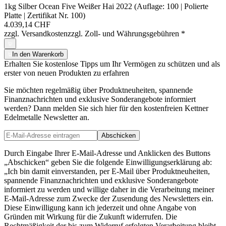
1kg Silber Ocean Five Weißer Hai 2022 (Auflage: 100 | Polierte
Platte | Zertifikat Nr. 100)
4.039,14 CHF
zzgl. Versandkosten
zzgl. Zoll- und Währungsgebühren
*
In den Warenkorb
Erhalten Sie kostenlose Tipps um Ihr Vermögen zu schützen und als
erster von neuen Produkten zu erfahren
Sie möchten regelmäßig über Produktneuheiten, spannende
Finanznachrichten und exklusive Sonderangebote informiert
werden? Dann melden Sie sich hier für den kostenfreien Kettner
Edelmetalle Newsletter an.
Abschicken
Durch Eingabe Ihrer E-Mail-Adresse und Anklicken des Buttons
„Abschicken“ geben Sie die folgende Einwilligungserklärung ab:
„Ich bin damit einverstanden, per E-Mail über Produktneuheiten,
spannende Finanznachrichten und exklusive Sonderangebote
informiert zu werden und willige daher in die Verarbeitung meiner
E-Mail-Adresse zum Zwecke der Zusendung des Newsletters ein.
Diese Einwilligung kann ich jederzeit und ohne Angabe von
Gründen mit Wirkung für die Zukunft widerrufen. Die
Rechtmäßigkeit der bis zum Widerruf erfolgten Verarbeitung bleibt