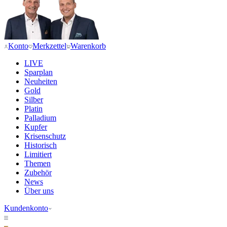
Konto
Merkzettel
Warenkorb
LIVE
Sparplan
Neuheiten
Gold
Silber
Platin
Palladium
Kupfer
Krisenschutz
Historisch
Limitiert
Themen
Zubehör
News
Über uns
Kundenkonto