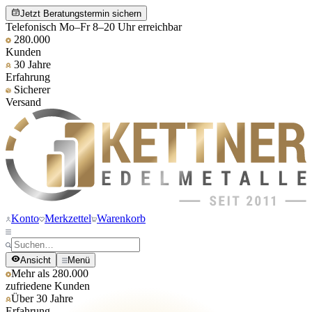
Jetzt Beratungstermin sichern
Telefonisch Mo–Fr 8–20 Uhr erreichbar
280.000
Kunden
30 Jahre
Erfahrung
Sicherer
Versand
Konto
Merkzettel
Warenkorb
Ansicht
Menü
Mehr als 280.000
zufriedene Kunden
Über 30 Jahre
Erfahrung