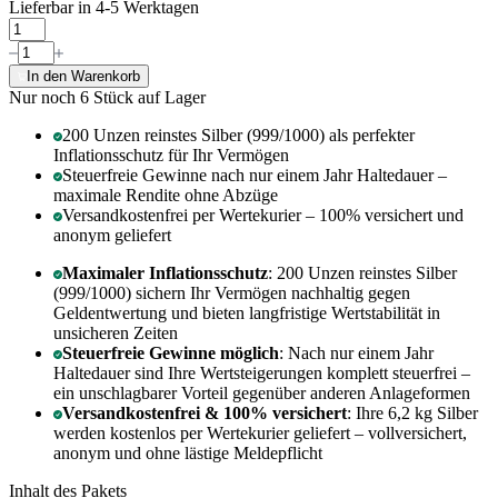
Lieferbar in 4-5 Werktagen
In den Warenkorb
Nur noch 6
Stück auf Lager
200 Unzen reinstes Silber (999/1000) als perfekter
Inflationsschutz für Ihr Vermögen
Steuerfreie Gewinne nach nur einem Jahr Haltedauer –
maximale Rendite ohne Abzüge
Versandkostenfrei per Wertekurier – 100% versichert und
anonym geliefert
Maximaler Inflationsschutz
: 200 Unzen reinstes Silber
(999/1000) sichern Ihr Vermögen nachhaltig gegen
Geldentwertung und bieten langfristige Wertstabilität in
unsicheren Zeiten
Steuerfreie Gewinne möglich
: Nach nur einem Jahr
Haltedauer sind Ihre Wertsteigerungen komplett steuerfrei –
ein unschlagbarer Vorteil gegenüber anderen Anlageformen
Versandkostenfrei & 100% versichert
: Ihre 6,2 kg Silber
werden kostenlos per Wertekurier geliefert – vollversichert,
anonym und ohne lästige Meldepflicht
Inhalt des Pakets