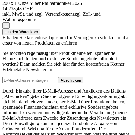
200 x 1 Unze Silber Philharmoniker 2026
14.258,48 CHF
inkl. MwSt. und
zzgl. Versandkosten
zzgl. Zoll- und
Währungsgebühren
In den Warenkorb
Erhalten Sie kostenlose Tipps um Ihr Vermögen zu schützen und als
erster von neuen Produkten zu erfahren
Sie möchten regelmäßig über Produktneuheiten, spannende
Finanznachrichten und exklusive Sonderangebote informiert
werden? Dann melden Sie sich hier für den kostenfreien Kettner
Edelmetalle Newsletter an.
Abschicken
Durch Eingabe Ihrer E-Mail-Adresse und Anklicken des Buttons
„Abschicken“ geben Sie die folgende Einwilligungserklärung ab:
„Ich bin damit einverstanden, per E-Mail über Produktneuheiten,
spannende Finanznachrichten und exklusive Sonderangebote
informiert zu werden und willige daher in die Verarbeitung meiner
E-Mail-Adresse zum Zwecke der Zusendung des Newsletters ein.
Diese Einwilligung kann ich jederzeit und ohne Angabe von
Gründen mit Wirkung für die Zukunft widerrufen. Die
Rechtmäßigkeit der bis zum Widerruf erfolgten Verarbeitung bleibt