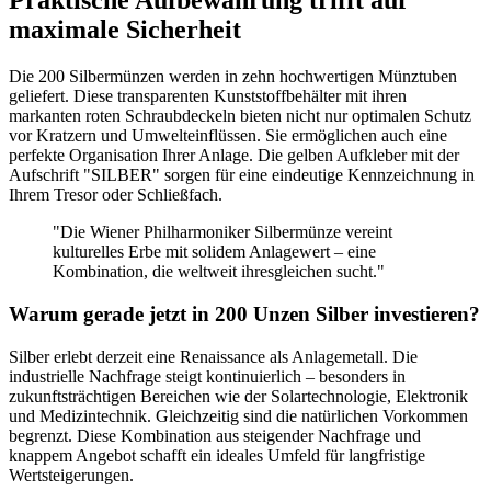
Praktische Aufbewahrung trifft auf
maximale Sicherheit
Die 200 Silbermünzen werden in zehn hochwertigen Münztuben
geliefert. Diese transparenten Kunststoffbehälter mit ihren
markanten roten Schraubdeckeln bieten nicht nur optimalen Schutz
vor Kratzern und Umwelteinflüssen. Sie ermöglichen auch eine
perfekte Organisation Ihrer Anlage. Die gelben Aufkleber mit der
Aufschrift "SILBER" sorgen für eine eindeutige Kennzeichnung in
Ihrem Tresor oder Schließfach.
"Die Wiener Philharmoniker Silbermünze vereint
kulturelles Erbe mit solidem Anlagewert – eine
Kombination, die weltweit ihresgleichen sucht."
Warum gerade jetzt in 200 Unzen Silber investieren?
Silber erlebt derzeit eine Renaissance als Anlagemetall. Die
industrielle Nachfrage steigt kontinuierlich – besonders in
zukunftsträchtigen Bereichen wie der Solartechnologie, Elektronik
und Medizintechnik. Gleichzeitig sind die natürlichen Vorkommen
begrenzt. Diese Kombination aus steigender Nachfrage und
knappem Angebot schafft ein ideales Umfeld für langfristige
Wertsteigerungen.