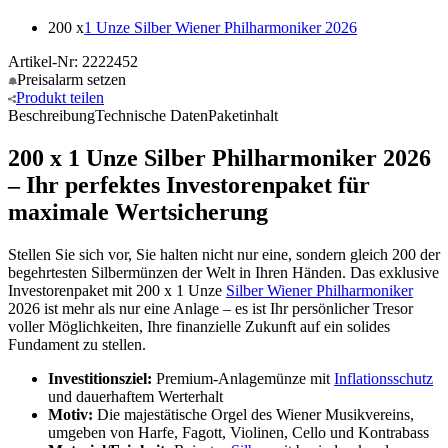
200 x
1 Unze Silber Wiener Philharmoniker 2026
Artikel-Nr: 2222452
Preisalarm
setzen
Produkt
teilen
Beschreibung
Technische Daten
Paketinhalt
200 x 1 Unze Silber Philharmoniker 2026
– Ihr perfektes Investorenpaket für
maximale Wertsicherung
Stellen Sie sich vor, Sie halten nicht nur eine, sondern gleich 200 der
begehrtesten Silbermünzen der Welt in Ihren Händen. Das exklusive
Investorenpaket mit 200 x 1 Unze
Silber Wiener Philharmoniker
2026 ist mehr als nur eine Anlage – es ist Ihr persönlicher Tresor
voller Möglichkeiten, Ihre finanzielle Zukunft auf ein solides
Fundament zu stellen.
Investitionsziel:
Premium-Anlagemünze mit
Inflationsschutz
und dauerhaftem Werterhalt
Motiv:
Die majestätische Orgel des Wiener Musikvereins,
umgeben von Harfe, Fagott, Violinen, Cello und Kontrabass