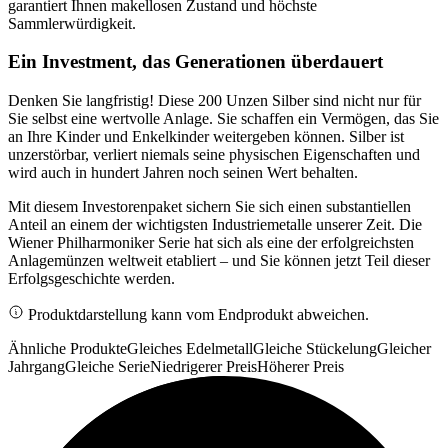
garantiert Ihnen makellosen Zustand und höchste
Sammlerwürdigkeit.
Ein Investment, das Generationen überdauert
Denken Sie langfristig! Diese 200 Unzen Silber sind nicht nur für
Sie selbst eine wertvolle Anlage. Sie schaffen ein Vermögen, das Sie
an Ihre Kinder und Enkelkinder weitergeben können. Silber ist
unzerstörbar, verliert niemals seine physischen Eigenschaften und
wird auch in hundert Jahren noch seinen Wert behalten.
Mit diesem Investorenpaket sichern Sie sich einen substantiellen
Anteil an einem der wichtigsten Industriemetalle unserer Zeit. Die
Wiener Philharmoniker Serie hat sich als eine der erfolgreichsten
Anlagemünzen weltweit etabliert – und Sie können jetzt Teil dieser
Erfolgsgeschichte werden.
Produktdarstellung kann vom Endprodukt abweichen.
Ähnliche Produkte
Gleiches Edelmetall
Gleiche Stückelung
Gleicher
Jahrgang
Gleiche Serie
Niedrigerer Preis
Höherer Preis