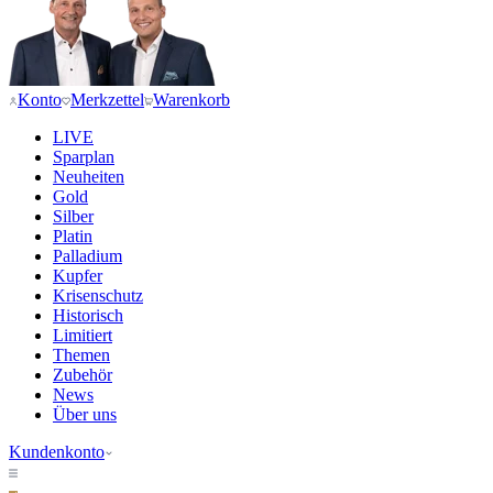
Konto
Merkzettel
Warenkorb
LIVE
Sparplan
Neuheiten
Gold
Silber
Platin
Palladium
Kupfer
Krisenschutz
Historisch
Limitiert
Themen
Zubehör
News
Über uns
Kundenkonto