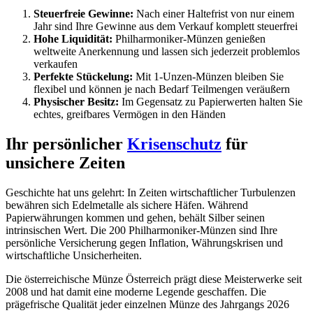
Steuerfreie Gewinne:
Nach einer Haltefrist von nur einem
Jahr sind Ihre Gewinne aus dem Verkauf komplett steuerfrei
Hohe Liquidität:
Philharmoniker-Münzen genießen
weltweite Anerkennung und lassen sich jederzeit problemlos
verkaufen
Perfekte Stückelung:
Mit 1-Unzen-Münzen bleiben Sie
flexibel und können je nach Bedarf Teilmengen veräußern
Physischer Besitz:
Im Gegensatz zu Papierwerten halten Sie
echtes, greifbares Vermögen in den Händen
Ihr persönlicher
Krisenschutz
für
unsichere Zeiten
Geschichte hat uns gelehrt: In Zeiten wirtschaftlicher Turbulenzen
bewähren sich Edelmetalle als sichere Häfen. Während
Papierwährungen kommen und gehen, behält Silber seinen
intrinsischen Wert. Die 200 Philharmoniker-Münzen sind Ihre
persönliche Versicherung gegen Inflation, Währungskrisen und
wirtschaftliche Unsicherheiten.
Die österreichische Münze Österreich prägt diese Meisterwerke seit
2008 und hat damit eine moderne Legende geschaffen. Die
prägefrische Qualität jeder einzelnen Münze des Jahrgangs 2026