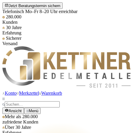
Jetzt Beratungstermin sichern
Telefonisch Mo–Fr 8–20 Uhr erreichbar
280.000
Kunden
30 Jahre
Erfahrung
Sicherer
Versand
Konto
Merkzettel
Warenkorb
Ansicht
Menü
Mehr als 280.000
zufriedene Kunden
Über 30 Jahre
Erfahrung