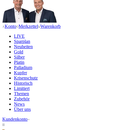
Konto
Merkzettel
Warenkorb
LIVE
Sparplan
Neuheiten
Gold
Silber
Platin
Palladium
Kupfer
Krisenschutz
Historisch
Limitiert
Themen
Zubehör
News
Über uns
Kundenkonto