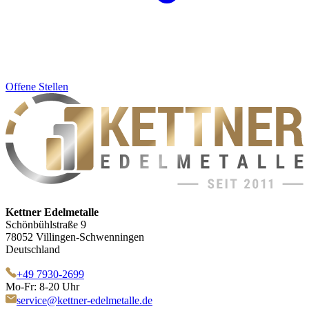
Offene Stellen
Kettner Edelmetalle
Schönbühlstraße 9
78052 Villingen-Schwenningen
Deutschland
+49 7930-2699
Mo-Fr: 8-20 Uhr
service@kettner-edelmetalle.de