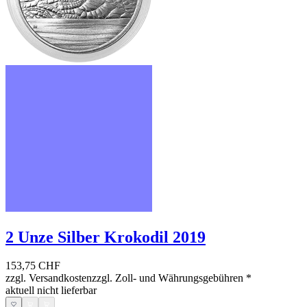
2 Unze Silber Krokodil 2019
153,75 CHF
zzgl. Versandkosten
zzgl. Zoll- und Währungsgebühren
*
aktuell nicht lieferbar