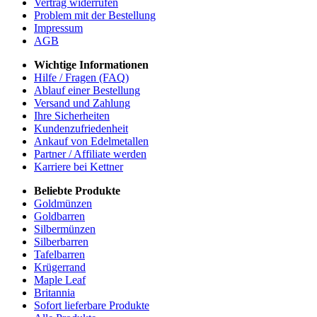
Vertrag widerrufen
Problem mit der Bestellung
Impressum
AGB
Wichtige Informationen
Hilfe / Fragen (FAQ)
Ablauf einer Bestellung
Versand und Zahlung
Ihre Sicherheiten
Kundenzufriedenheit
Ankauf von Edelmetallen
Partner / Affiliate werden
Karriere bei Kettner
Beliebte Produkte
Goldmünzen
Goldbarren
Silbermünzen
Silberbarren
Tafelbarren
Krügerrand
Maple Leaf
Britannia
Sofort lieferbare Produkte