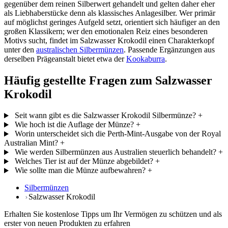
gegenüber dem reinen Silberwert gehandelt und gelten daher eher
als Liebhaberstücke denn als klassisches Anlagesilber. Wer primär
auf möglichst geringes Aufgeld setzt, orientiert sich häufiger an den
großen Klassikern; wer den emotionalen Reiz eines besonderen
Motivs sucht, findet im Salzwasser Krokodil einen Charakterkopf
unter den
australischen Silbermünzen
. Passende Ergänzungen aus
derselben Prägeanstalt bietet etwa der
Kookaburra
.
Häufig gestellte Fragen zum Salzwasser
Krokodil
Seit wann gibt es die Salzwasser Krokodil Silbermünze?
+
Wie hoch ist die Auflage der Münze?
+
Worin unterscheidet sich die Perth-Mint-Ausgabe von der Royal
Australian Mint?
+
Wie werden Silbermünzen aus Australien steuerlich behandelt?
+
Welches Tier ist auf der Münze abgebildet?
+
Wie sollte man die Münze aufbewahren?
+
Silbermünzen
Salzwasser Krokodil
Erhalten Sie kostenlose Tipps um Ihr Vermögen zu schützen und als
erster von neuen Produkten zu erfahren