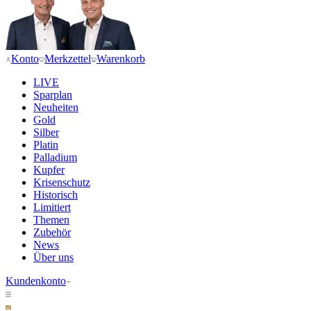
Konto
Merkzettel
Warenkorb
LIVE
Sparplan
Neuheiten
Gold
Silber
Platin
Palladium
Kupfer
Krisenschutz
Historisch
Limitiert
Themen
Zubehör
News
Über uns
Kundenkonto