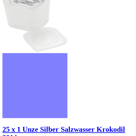
25 x 1 Unze Silber Salzwasser Krokodil