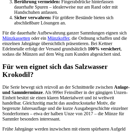
Berührung vermeiden:
Fingerabdrücke hinterlassen
dauerhafte Spuren – idealerweise nur am Rand oder mit
Handschuhen anfassen.
Sicher verwahren:
Für größere Bestände bieten sich
abschließbare Lösungen an.
Für die dauerhafte Aufbewahrung ganzer Sammlungen eignen sich
Münzkassetten
oder ein
Münzkoffer
, die Ordnung schaffen und die
einzelnen Jahrgänge übersichtlich präsentieren. Bei Kettner
Edelmetalle erfolgt der Versand grundsätzlich
100% versichert
,
sodass die Münzen auf dem Weg zum Kunden abgesichert sind.
Für wen eignet sich das Salzwasser
Krokodil?
Die Serie bewegt sich reizvoll an der Schnittstelle zwischen
Anlage-
und Sammlermünze
. Als 999er Feinsilber in der gängigen Unzen-
Einheit besitzt sie einen klaren Materialwert und ist weltweit
handelbar. Gleichzeitig macht das ausdrucksstarke Motiv, die
begrenzte Jahresauflage und die kurze Ausgabegeschichte einzelner
Sonderformen – etwa der halben Unze von 2017 – die Münze für
Sammler besonders interessant.
Frühe Jahrgänge werden inzwischen mit einem spürbaren Aufgeld