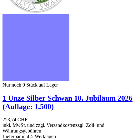
Nur noch 9
Stück auf Lager
1 Unze Silber Schwan 10. Jubiläum 2026
(Auflage: 1.500)
253,74 CHF
inkl. MwSt. und
zzgl. Versandkosten
zzgl. Zoll- und
Währungsgebühren
Lieferbar in 4-5 Werktagen