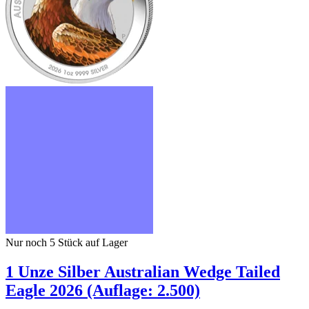
Nur noch 5
Stück auf Lager
1 Unze Silber Australian Wedge Tailed
Eagle 2026 (Auflage: 2.500)