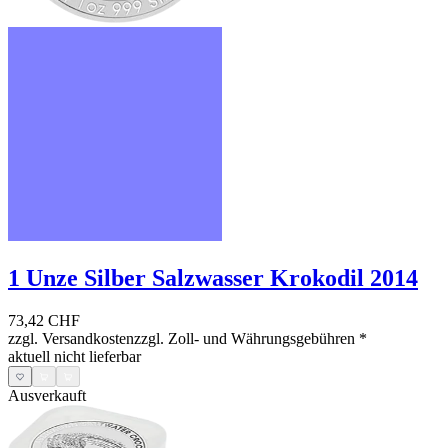
1 Unze Silber Salzwasser Krokodil 2014
73,42 CHF
zzgl. Versandkosten
zzgl. Zoll- und Währungsgebühren
*
aktuell nicht lieferbar
Ausverkauft