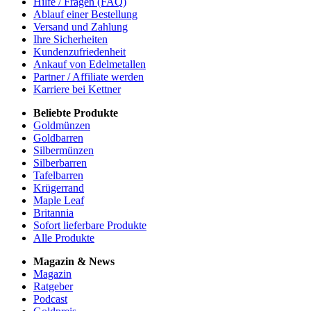
Hilfe / Fragen (FAQ)
Ablauf einer Bestellung
Versand und Zahlung
Ihre Sicherheiten
Kundenzufriedenheit
Ankauf von Edelmetallen
Partner / Affiliate werden
Karriere bei Kettner
Beliebte Produkte
Goldmünzen
Goldbarren
Silbermünzen
Silberbarren
Tafelbarren
Krügerrand
Maple Leaf
Britannia
Sofort lieferbare Produkte
Alle Produkte
Magazin & News
Magazin
Ratgeber
Podcast