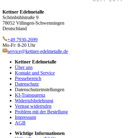
Kettner Edelmetalle
Schönbühlstraße 9
78052 Villingen-Schwenningen
Deutschland
+49 7930-2699
Mo-Fr: 8-20 Uhr
service@kettner-edelmetalle.de
Kettner Edelmetalle
Über uns
Kontakt und Service
Pressebereich
Datenschutz
Datenschutzeinstellungen
KI-Transparenz
Widerrufsbelehrung
Vertrag widerrufen
Problem mit der Bestellung
Impressum
AGB
Wichtige Informationen