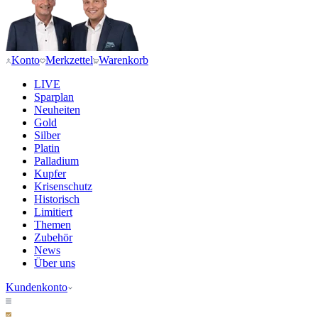
Konto
Merkzettel
Warenkorb
LIVE
Sparplan
Neuheiten
Gold
Silber
Platin
Palladium
Kupfer
Krisenschutz
Historisch
Limitiert
Themen
Zubehör
News
Über uns
Kundenkonto