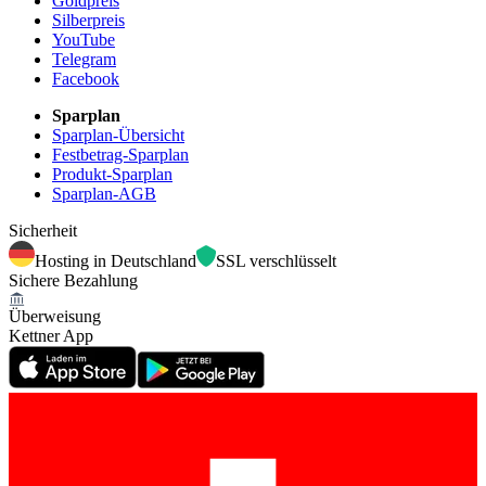
Goldpreis
Silberpreis
YouTube
Telegram
Facebook
Sparplan
Sparplan-Übersicht
Festbetrag-Sparplan
Produkt-Sparplan
Sparplan-AGB
Sicherheit
Hosting in Deutschland
SSL verschlüsselt
Sichere Bezahlung
Überweisung
Kettner App