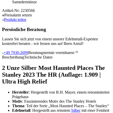
Sammlermünze
Artikel-Nr: 2230566
Preisalarm
setzen
Produkt
teilen
Persönliche Beratung
Lassen Sie sich jetzt von einem unserer Edelmetall-Experten
kostenfrei beraten - wir freuen uns auf Ihren Anruf!
+49 7930-2699
Beratungstermin vereinbaren
Beschreibung
Technische Daten
2 Unze Silber Most Haunted Places The
Stanley 2023 The HR (Auflage: 1.909 |
Ultra High Relief
Hersteller
: Hergestellt von B.H. Mayer, einem renommierten
Prägehaus
Motiv
: Faszinierendes Motiv des The Stanley Hotels
Thema
: Teil der Serie „Most Haunted Places – The Stanley“
Edelmetall
: Hergestellt aus reinstem
Silber
mit einer Feinheit