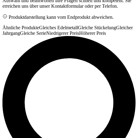
Auswahl und beantworten Ihre Fragen schnell und kompetent. Sie
erreichen uns über unser Kontaktformular oder per Telefon.
Produktdarstellung kann vom Endprodukt abweichen.
Ähnliche Produkte
Gleiches Edelmetall
Gleiche Stückelung
Gleicher
Jahrgang
Gleiche Serie
Niedrigerer Preis
Höherer Preis