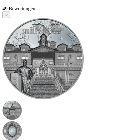
49 Bewertungen