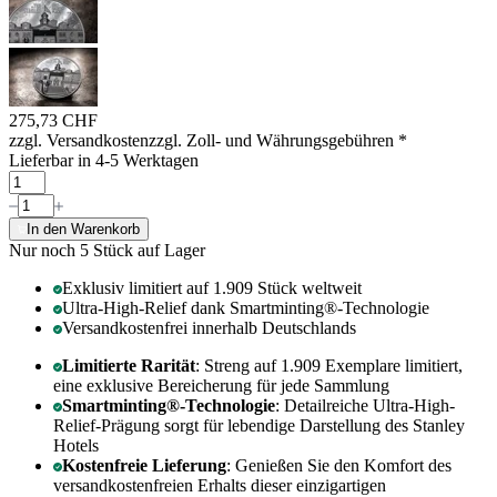
275,73 CHF
zzgl. Versandkosten
zzgl. Zoll- und Währungsgebühren
*
Lieferbar in 4-5 Werktagen
In den Warenkorb
Nur noch 5
Stück auf Lager
Exklusiv limitiert auf 1.909 Stück weltweit
Ultra-High-Relief dank Smartminting®-Technologie
Versandkostenfrei innerhalb Deutschlands
Limitierte Rarität
: Streng auf 1.909 Exemplare limitiert,
eine exklusive Bereicherung für jede Sammlung
Smartminting®-Technologie
: Detailreiche Ultra-High-
Relief-Prägung sorgt für lebendige Darstellung des Stanley
Hotels
Kostenfreie Lieferung
: Genießen Sie den Komfort des
versandkostenfreien Erhalts dieser einzigartigen