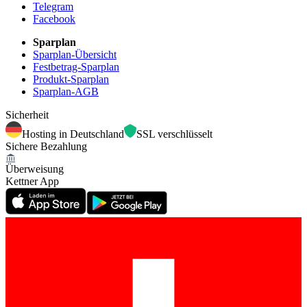
Telegram
Facebook
Sparplan
Sparplan-Übersicht
Festbetrag-Sparplan
Produkt-Sparplan
Sparplan-AGB
Sicherheit
Hosting in Deutschland
SSL verschlüsselt
Sichere Bezahlung
Überweisung
Kettner App