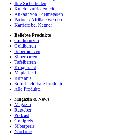
Ihre Sicherheiten
Kundenzufriedenheit
Ankauf von Edelmetallen
Partner / Affiliate werden
Karriere bei Kettner
Beliebte Produkte
Goldmünzen
Goldbarren
Silbermünzen
Silberbarren
Tafelbarren
Krügerrand
Maple Leaf
Britannia
Sofort lieferbare Produkte
Alle Produkte
Magazin & News
Magazin
Ratgeber
Podcast
Goldpreis
Silberpreis
YouTube