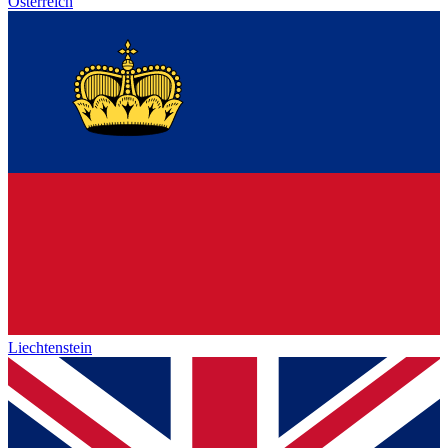
Österreich
Liechtenstein