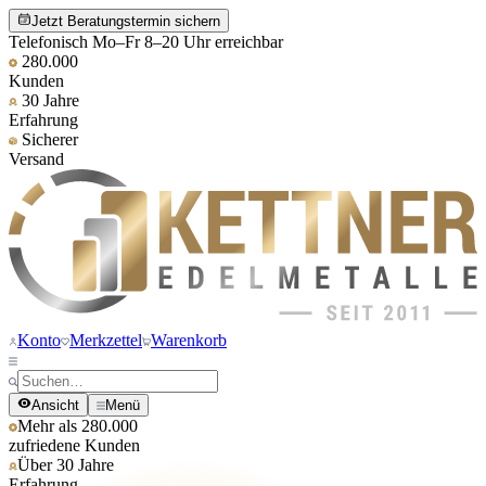
Jetzt Beratungstermin sichern
Telefonisch Mo–Fr 8–20 Uhr erreichbar
280.000
Kunden
30 Jahre
Erfahrung
Sicherer
Versand
Konto
Merkzettel
Warenkorb
Ansicht
Menü
Mehr als 280.000
zufriedene Kunden
Über 30 Jahre
Erfahrung