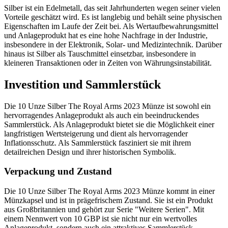
Silber ist ein Edelmetall, das seit Jahrhunderten wegen seiner vielen
Vorteile geschätzt wird. Es ist langlebig und behält seine physischen
Eigenschaften im Laufe der Zeit bei. Als Wertaufbewahrungsmittel
und Anlageprodukt hat es eine hohe Nachfrage in der Industrie,
insbesondere in der Elektronik, Solar- und Medizintechnik. Darüber
hinaus ist Silber als Tauschmittel einsetzbar, insbesondere in
kleineren Transaktionen oder in Zeiten von Währungsinstabilität.
Investition und Sammlerstück
Die 10 Unze Silber The Royal Arms 2023 Münze ist sowohl ein
hervorragendes Anlageprodukt als auch ein beeindruckendes
Sammlerstück. Als Anlageprodukt bietet sie die Möglichkeit einer
langfristigen Wertsteigerung und dient als hervorragender
Inflationsschutz. Als Sammlerstück fasziniert sie mit ihrem
detailreichen Design und ihrer historischen Symbolik.
Verpackung und Zustand
Die 10 Unze Silber The Royal Arms 2023 Münze kommt in einer
Münzkapsel und ist in prägefrischem Zustand. Sie ist ein Produkt
aus Großbritannien und gehört zur Serie "Weitere Serien". Mit
einem Nennwert von 10 GBP ist sie nicht nur ein wertvolles
Anlageprodukt, sondern auch ein attraktives Sammlerstück.