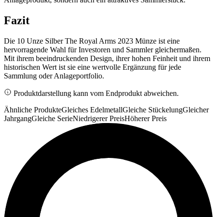
Fazit
Die 10 Unze Silber The Royal Arms 2023 Münze ist eine
hervorragende Wahl für Investoren und Sammler gleichermaßen.
Mit ihrem beeindruckenden Design, ihrer hohen Feinheit und ihrem
historischen Wert ist sie eine wertvolle Ergänzung für jede
Sammlung oder Anlageportfolio.
Produktdarstellung kann vom Endprodukt abweichen.
Ähnliche Produkte
Gleiches Edelmetall
Gleiche Stückelung
Gleicher
Jahrgang
Gleiche Serie
Niedrigerer Preis
Höherer Preis