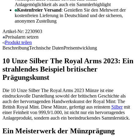
Anlagemöglichkeit als auch ein Sammlerhighlight
Kostenfreier Versand
: Genießen Sie den Mehrwert der
kostenfreien Lieferung in Deutschland und der sicheren,
anonymen Zustellung
Artikel-Nr: 2230903
Preisalarm
setzen
Produkt
teilen
Beschreibung
Technische Daten
Preisentwicklung
10 Unze Silber The Royal Arms 2023: Ein
strahlendes Beispiel britischer
Prägungskunst
Die 10 Unze Silber The Royal Arms 2023 Münze ist eine
eindrucksvolle Darstellung sowohl der britischen Geschichte als
auch der hervorragenden Handwerkskunst der Royal Mint: The
British Royal Mint. Diese Münze, gefertigt aus reinstem
Silber
mit
einer Feinheit von 999,9/1.000, ist nicht nur ein hervorragendes
Anlageprodukt, sondern auch ein beeindruckendes Sammlerstück.
Ein Meisterwerk der Münzprägung