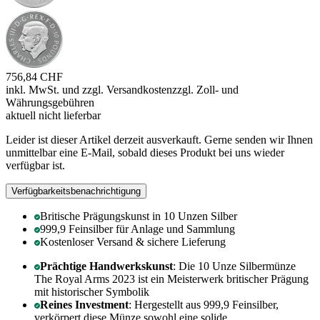
756,84 CHF
inkl. MwSt. und
zzgl. Versandkosten
zzgl. Zoll- und
Währungsgebühren
aktuell nicht lieferbar
Leider ist dieser Artikel derzeit ausverkauft. Gerne senden wir Ihnen
unmittelbar eine E-Mail, sobald dieses Produkt bei uns wieder
verfügbar ist.
Verfügbarkeitsbenachrichtigung
Britische Prägungskunst in 10 Unzen Silber
999,9 Feinsilber für Anlage und Sammlung
Kostenloser Versand & sichere Lieferung
Prächtige Handwerkskunst
: Die 10 Unze Silbermünze
The Royal Arms 2023 ist ein Meisterwerk britischer Prägung
mit historischer Symbolik
Reines Investment
: Hergestellt aus 999,9 Feinsilber,
verkörpert diese Münze sowohl eine solide