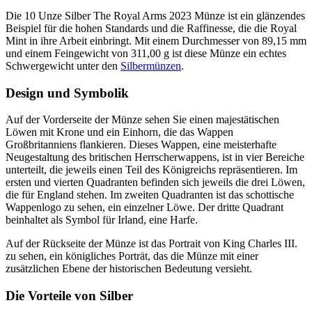
Die 10 Unze Silber The Royal Arms 2023 Münze ist ein glänzendes
Beispiel für die hohen Standards und die Raffinesse, die die Royal
Mint in ihre Arbeit einbringt. Mit einem Durchmesser von 89,15 mm
und einem Feingewicht von 311,00 g ist diese Münze ein echtes
Schwergewicht unter den
Silbermünzen
.
Design und Symbolik
Auf der Vorderseite der Münze sehen Sie einen majestätischen
Löwen mit Krone und ein Einhorn, die das Wappen
Großbritanniens flankieren. Dieses Wappen, eine meisterhafte
Neugestaltung des britischen Herrscherwappens, ist in vier Bereiche
unterteilt, die jeweils einen Teil des Königreichs repräsentieren. Im
ersten und vierten Quadranten befinden sich jeweils die drei Löwen,
die für England stehen. Im zweiten Quadranten ist das schottische
Wappenlogo zu sehen, ein einzelner Löwe. Der dritte Quadrant
beinhaltet als Symbol für Irland, eine Harfe.
Auf der Rückseite der Münze ist das Portrait von King Charles III.
zu sehen, ein königliches Porträt, das die Münze mit einer
zusätzlichen Ebene der historischen Bedeutung versieht.
Die Vorteile von Silber