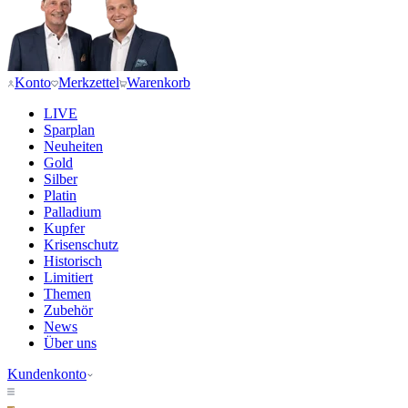
Konto
Merkzettel
Warenkorb
LIVE
Sparplan
Neuheiten
Gold
Silber
Platin
Palladium
Kupfer
Krisenschutz
Historisch
Limitiert
Themen
Zubehör
News
Über uns
Kundenkonto