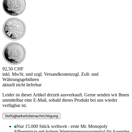
92,50 CHF
inkl. MwSt. und
zzgl. Versandkosten
zzgl. Zoll- und
Währungsgebühren
aktuell nicht lieferbar
Leider ist dieser Artikel derzeit ausverkauft. Gerne senden wir Ihnen
unmittelbar eine E-Mail, sobald dieses Produkt bei uns wieder
verfügbar ist.
Verfügbarkeitsbenachrichtigung
Nur 15.000 Stück weltweit - erste Mr. Monopoly
Silbermünze mit hohem Wertsteigerungspotential für Sammler