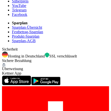
Silberpreis
YouTube
Telegram
Facebook
Sparplan
Sparplan-Übersicht
Festbetrag-Sparplan
Produkt-Sparplan
Sparplan-AGB
Sicherheit
Hosting in Deutschland
SSL verschlüsselt
Sichere Bezahlung
Überweisung
Kettner App