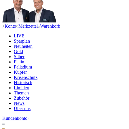
Konto
Merkzettel
Warenkorb
LIVE
Sparplan
Neuheiten
Gold
Silber
Platin
Palladium
Kupfer
Krisenschutz
Historisch
Limitiert
Themen
Zubehör
News
Über uns
Kundenkonto