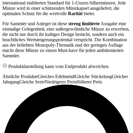
international etablierten Standard für 1-Unzen-Silbermünzen. Jede
Münze wird in einer schützenden Münzkapsel ausgeliefert, die
optimalen Schutz für die wertvolle
Rarität
bietet.
Für Sammler und Anleger ist diese
streng limitierte
Ausgabe eine
einmalige Gelegenheit, eine außergewöhnliche Münze zu erwerben,
die nicht nur durch ihr kultiges Design besticht, sondern auch ein
beachtliches Wertsteigerungspotential verspricht. Die Kombination
aus der beliebten Monopoly-Thematik und der geringen Auflage
macht diese Münze zu einem Must-have für jeden ambitionierten
Sammler.
Produktdarstellung kann vom Endprodukt abweichen.
Ähnliche Produkte
Gleiches Edelmetall
Gleiche Stückelung
Gleicher
Jahrgang
Gleiche Serie
Niedrigerer Preis
Höherer Preis