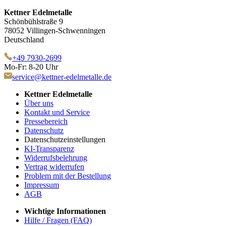
Kettner Edelmetalle
Schönbühlstraße 9
78052 Villingen-Schwenningen
Deutschland
+49 7930-2699
Mo-Fr: 8-20 Uhr
service@kettner-edelmetalle.de
Kettner Edelmetalle
Über uns
Kontakt und Service
Pressebereich
Datenschutz
Datenschutzeinstellungen
KI-Transparenz
Widerrufsbelehrung
Vertrag widerrufen
Problem mit der Bestellung
Impressum
AGB
Wichtige Informationen
Hilfe / Fragen (FAQ)