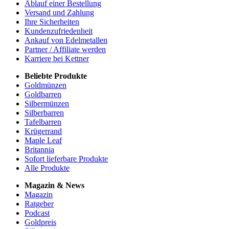
Ablauf einer Bestellung
Versand und Zahlung
Ihre Sicherheiten
Kundenzufriedenheit
Ankauf von Edelmetallen
Partner / Affiliate werden
Karriere bei Kettner
Beliebte Produkte
Goldmünzen
Goldbarren
Silbermünzen
Silberbarren
Tafelbarren
Krügerrand
Maple Leaf
Britannia
Sofort lieferbare Produkte
Alle Produkte
Magazin & News
Magazin
Ratgeber
Podcast
Goldpreis