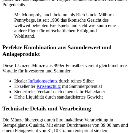
Prägedetails.
Mr. Monopoly, auch bekannt als Rich Uncle Milburn
Pennybags, ist seit 1936 das ikonische Gesicht des
weltweit beliebten Brettspiels und steht wie kaum eine
andere Figur für wirtschaftlichen Erfolg und
Wohlstand.
Perfekte Kombination aus Sammlerwert und
Anlageprodukt
Diese 1-Unzen-Münze aus 999er Feinsilber vereint gleich mehrere
Vorteile für Investoren und Sammler:
Idealer
Inflationsschutz
durch reines Silber
Exzellenter
Krisenschutz
mit Sammlerpotential
Steuerfreier Verkauf nach einem Jahr Haltedauer
Hohe Liquidität durch standardisiertes Gewicht
Technische Details und Verarbeitung
Die Münze überzeugt durch ihre makellose Verarbeitung in
Stempelglanz-Qualität. Mit einem Durchmesser von 39,00 mm und
einem Feingewicht von 31,10 Gramm entspricht sie dem