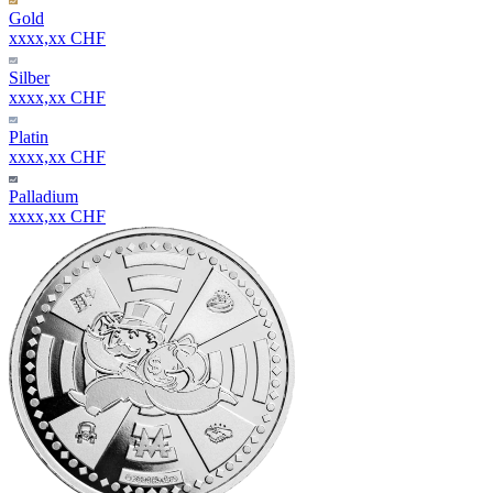
Gold
xxxx,xx CHF
Silber
xxxx,xx CHF
Platin
xxxx,xx CHF
Palladium
xxxx,xx CHF