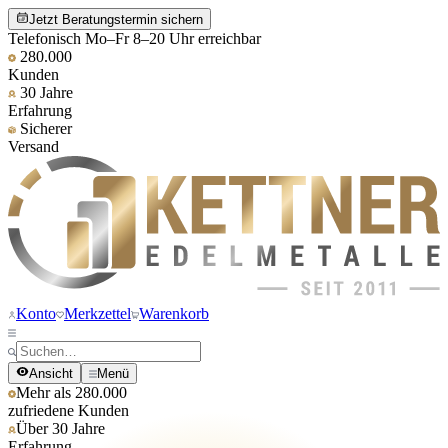
Jetzt Beratungstermin sichern
Telefonisch Mo–Fr 8–20 Uhr erreichbar
280.000
Kunden
30 Jahre
Erfahrung
Sicherer
Versand
Konto
Merkzettel
Warenkorb
Ansicht
Menü
Mehr als 280.000
zufriedene Kunden
Über 30 Jahre
Erfahrung