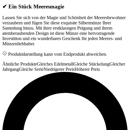
✔
Ein Stück Meeresmagie
Lassen Sie sich von der Magie und Schönheit der Meeresbewohner
verzaubern und fügen Sie diese exquisite Silbermünze Ihrer
Sammlung hinzu. Mit ihrer erstklassigen Prägung und ihrem
atemberaubenden Design ist diese Münze eine hervorragende
Investition und ein wunderbares Geschenk für jeden Meeres- und
Münzenliebhaber.
Produktdarstellung kann vom Endprodukt abweichen.
Ähnliche Produkte
Gleiches Edelmetall
Gleiche Stückelung
Gleicher
Jahrgang
Gleiche Serie
Niedrigerer Preis
Höherer Preis