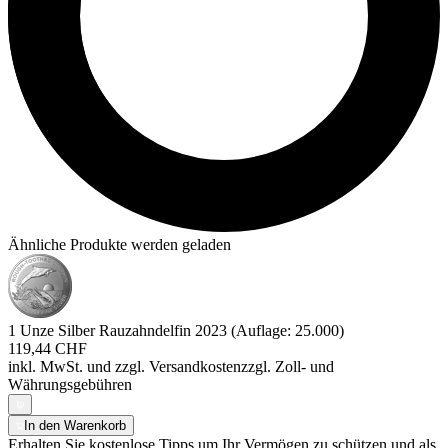
Ähnliche Produkte werden geladen
1 Unze Silber Rauzahndelfin 2023 (Auflage: 25.000)
119,44 CHF
inkl. MwSt. und
zzgl. Versandkosten
zzgl. Zoll- und
Währungsgebühren
In den Warenkorb
Erhalten Sie kostenlose Tipps um Ihr Vermögen zu schützen und als