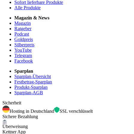
Sofort lieferbare Produkte
Alle Produkte
Magazin & News
Magazin
Ratgeber
Podcast
Goldpreis
Silberpreis
YouTube
Telegram
Facebook
Sparplan
Sparplan-Übersicht
Festbetrag-Sparplan
Produkt-Sparplan
Sparplan-AGB
Sicherheit
Hosting in Deutschland
SSL verschlüsselt
Sichere Bezahlung
Überweisung
Kettner App