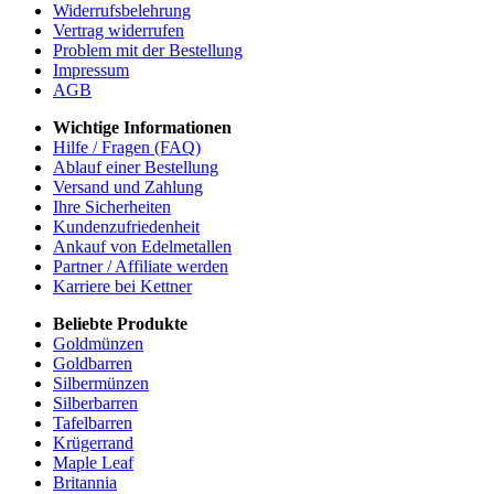
Widerrufsbelehrung
Vertrag widerrufen
Problem mit der Bestellung
Impressum
AGB
Wichtige Informationen
Hilfe / Fragen (FAQ)
Ablauf einer Bestellung
Versand und Zahlung
Ihre Sicherheiten
Kundenzufriedenheit
Ankauf von Edelmetallen
Partner / Affiliate werden
Karriere bei Kettner
Beliebte Produkte
Goldmünzen
Goldbarren
Silbermünzen
Silberbarren
Tafelbarren
Krügerrand
Maple Leaf
Britannia