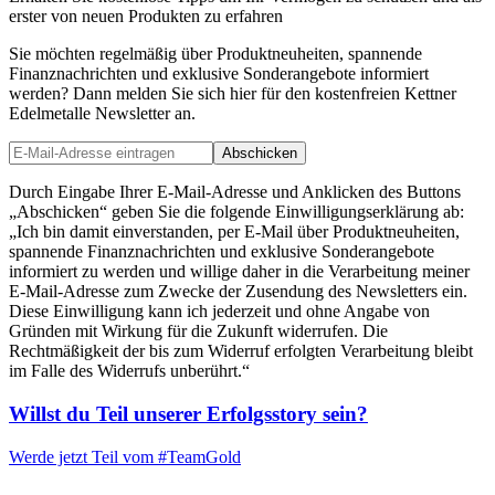
erster von neuen Produkten zu erfahren
Sie möchten regelmäßig über Produktneuheiten, spannende
Finanznachrichten und exklusive Sonderangebote informiert
werden? Dann melden Sie sich hier für den kostenfreien Kettner
Edelmetalle Newsletter an.
Abschicken
Durch Eingabe Ihrer E-Mail-Adresse und Anklicken des Buttons
„Abschicken“ geben Sie die folgende Einwilligungserklärung ab:
„Ich bin damit einverstanden, per E-Mail über Produktneuheiten,
spannende Finanznachrichten und exklusive Sonderangebote
informiert zu werden und willige daher in die Verarbeitung meiner
E-Mail-Adresse zum Zwecke der Zusendung des Newsletters ein.
Diese Einwilligung kann ich jederzeit und ohne Angabe von
Gründen mit Wirkung für die Zukunft widerrufen. Die
Rechtmäßigkeit der bis zum Widerruf erfolgten Verarbeitung bleibt
im Falle des Widerrufs unberührt.“
Willst du Teil unserer
Erfolgsstory
sein?
Werde jetzt Teil vom
#TeamGold