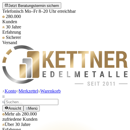
Jetzt Beratungstermin sichern
Telefonisch Mo–Fr 8–20 Uhr erreichbar
280.000
Kunden
30 Jahre
Erfahrung
Sicherer
Versand
Konto
Merkzettel
Warenkorb
Ansicht
Menü
Mehr als 280.000
zufriedene Kunden
Über 30 Jahre
Erfahrung