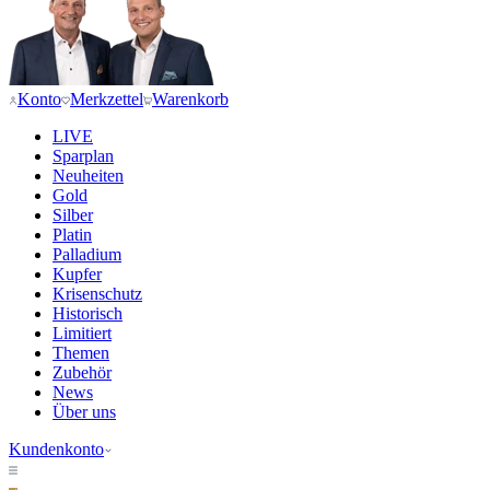
Konto
Merkzettel
Warenkorb
LIVE
Sparplan
Neuheiten
Gold
Silber
Platin
Palladium
Kupfer
Krisenschutz
Historisch
Limitiert
Themen
Zubehör
News
Über uns
Kundenkonto