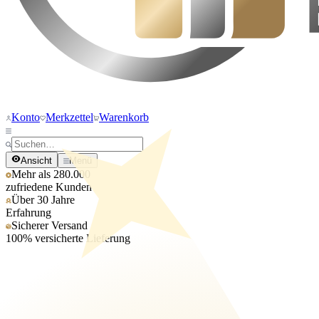
Konto
Merkzettel
Warenkorb
Ansicht
Menü
Mehr als 280.000
zufriedene Kunden
Über 30 Jahre
Erfahrung
Sicherer Versand
100% versicherte Lieferung