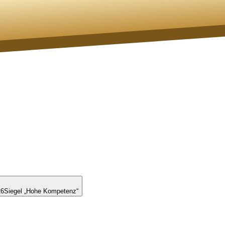
26
Siegel „Hohe Kompetenz“