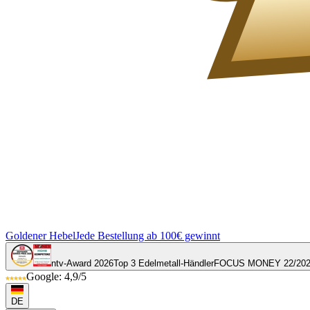
Goldener Hebel
Jede Bestellung ab 100€ gewinnt
ntv-Award 2026
Top 3 Edelmetall-Händler
FOCUS MONEY 22/20
Google: 4,9/5
DE