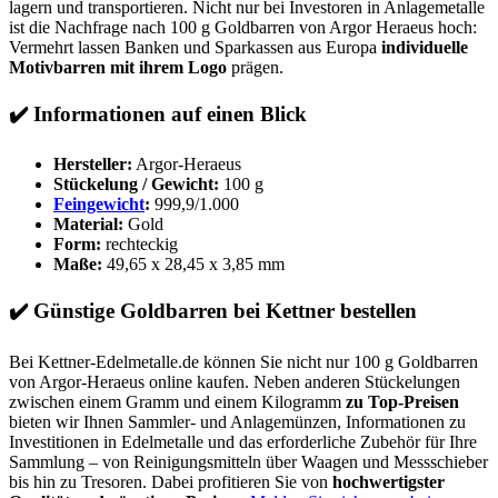
lagern und transportieren. Nicht nur bei Investoren in Anlagemetalle
ist die Nachfrage nach 100 g Goldbarren von Argor Heraeus hoch:
Vermehrt lassen Banken und Sparkassen aus Europa
individuelle
Motivbarren mit ihrem Logo
prägen.
✔️
Informationen auf einen Blick
Hersteller:
Argor-Heraeus
Stückelung / Gewicht:
100 g
Feingewicht
:
999,9/1.000
Material:
Gold
Form:
rechteckig
Maße:
49,65 x 28,45 x 3,85 mm
✔️
Günstige Goldbarren bei Kettner bestellen
Bei Kettner-Edelmetalle.de können Sie nicht nur 100 g Goldbarren
von Argor-Heraeus online kaufen. Neben anderen Stückelungen
zwischen einem Gramm und einem Kilogramm
zu Top-Preisen
bieten wir Ihnen Sammler- und Anlagemünzen, Informationen zu
Investitionen in Edelmetalle und das erforderliche Zubehör für Ihre
Sammlung – von Reinigungsmitteln über Waagen und Messschieber
bis hin zu Tresoren. Dabei profitieren Sie von
hochwertigster