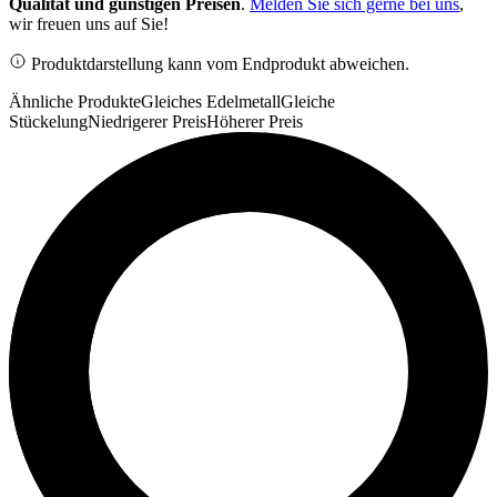
Qualität und günstigen Preisen
.
Melden Sie sich gerne bei uns
,
wir freuen uns auf Sie!
Produktdarstellung kann vom Endprodukt abweichen.
Ähnliche Produkte
Gleiches Edelmetall
Gleiche
Stückelung
Niedrigerer Preis
Höherer Preis