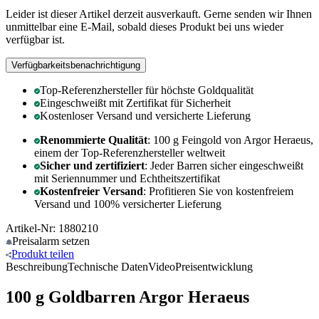
Leider ist dieser Artikel derzeit ausverkauft. Gerne senden wir Ihnen
unmittelbar eine E-Mail, sobald dieses Produkt bei uns wieder
verfügbar ist.
Verfügbarkeitsbenachrichtigung
Top-Referenzhersteller für höchste Goldqualität
Eingeschweißt mit Zertifikat für Sicherheit
Kostenloser Versand und versicherte Lieferung
Renommierte Qualität
: 100 g Feingold von Argor Heraeus,
einem der Top-Referenzhersteller weltweit
Sicher und zertifiziert
: Jeder Barren sicher eingeschweißt
mit Seriennummer und Echtheitszertifikat
Kostenfreier Versand
: Profitieren Sie von kostenfreiem
Versand und 100% versicherter Lieferung
Artikel-Nr: 1880210
Preisalarm
setzen
Produkt
teilen
Beschreibung
Technische Daten
Video
Preisentwicklung
100 g Goldbarren Argor Heraeus