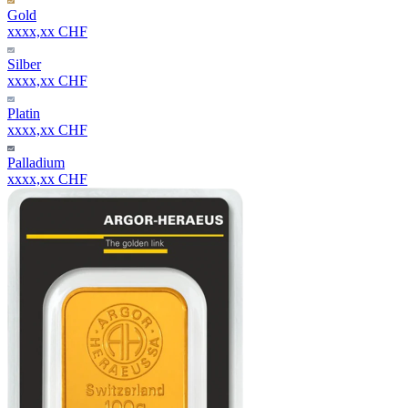
Gold
xxxx,xx CHF
Silber
xxxx,xx CHF
Platin
xxxx,xx CHF
Palladium
xxxx,xx CHF