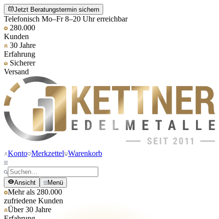
Jetzt Beratungstermin sichern
Telefonisch Mo–Fr 8–20 Uhr erreichbar
280.000
Kunden
30 Jahre
Erfahrung
Sicherer
Versand
Konto
Merkzettel
Warenkorb
Ansicht
Menü
Mehr als 280.000
zufriedene Kunden
Über 30 Jahre
Erfahrung