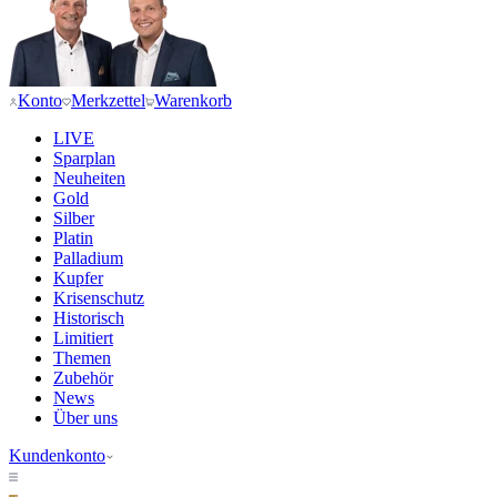
Konto
Merkzettel
Warenkorb
LIVE
Sparplan
Neuheiten
Gold
Silber
Platin
Palladium
Kupfer
Krisenschutz
Historisch
Limitiert
Themen
Zubehör
News
Über uns
Kundenkonto