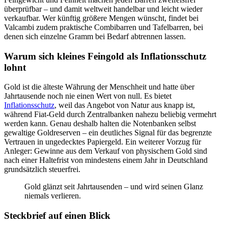
überprüfbar – und damit weltweit handelbar und leicht wieder
verkaufbar. Wer künftig größere Mengen wünscht, findet bei
Valcambi zudem praktische Combibarren und Tafelbarren, bei
denen sich einzelne Gramm bei Bedarf abtrennen lassen.
Warum sich kleines Feingold als Inflationsschutz
lohnt
Gold ist die älteste Währung der Menschheit und hatte über
Jahrtausende noch nie einen Wert von null. Es bietet
Inflationsschutz
, weil das Angebot von Natur aus knapp ist,
während Fiat-Geld durch Zentralbanken nahezu beliebig vermehrt
werden kann. Genau deshalb halten die Notenbanken selbst
gewaltige Goldreserven – ein deutliches Signal für das begrenzte
Vertrauen in ungedecktes Papiergeld. Ein weiterer Vorzug für
Anleger: Gewinne aus dem Verkauf von physischem Gold sind
nach einer Haltefrist von mindestens einem Jahr in Deutschland
grundsätzlich steuerfrei.
Gold glänzt seit Jahrtausenden – und wird seinen Glanz
niemals verlieren.
Steckbrief auf einen Blick