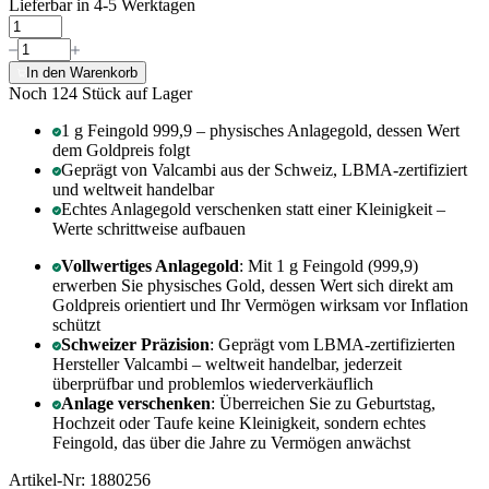
Lieferbar in 4-5 Werktagen
In den Warenkorb
Noch 124
Stück auf Lager
1 g Feingold 999,9 – physisches Anlagegold, dessen Wert
dem Goldpreis folgt
Geprägt von Valcambi aus der Schweiz, LBMA-zertifiziert
und weltweit handelbar
Echtes Anlagegold verschenken statt einer Kleinigkeit –
Werte schrittweise aufbauen
Vollwertiges Anlagegold
: Mit 1 g Feingold (999,9)
erwerben Sie physisches Gold, dessen Wert sich direkt am
Goldpreis orientiert und Ihr Vermögen wirksam vor Inflation
schützt
Schweizer Präzision
: Geprägt vom LBMA-zertifizierten
Hersteller Valcambi – weltweit handelbar, jederzeit
überprüfbar und problemlos wiederverkäuflich
Anlage verschenken
: Überreichen Sie zu Geburtstag,
Hochzeit oder Taufe keine Kleinigkeit, sondern echtes
Feingold, das über die Jahre zu Vermögen anwächst
Artikel-Nr: 1880256