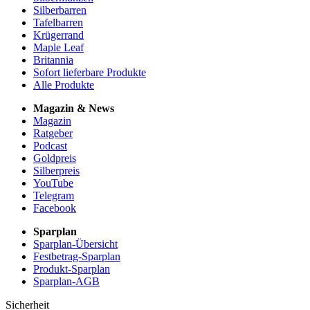
Silberbarren
Tafelbarren
Krügerrand
Maple Leaf
Britannia
Sofort lieferbare Produkte
Alle Produkte
Magazin & News
Magazin
Ratgeber
Podcast
Goldpreis
Silberpreis
YouTube
Telegram
Facebook
Sparplan
Sparplan-Übersicht
Festbetrag-Sparplan
Produkt-Sparplan
Sparplan-AGB
Sicherheit