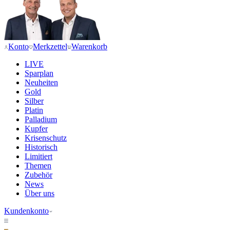
Konto
Merkzettel
Warenkorb
LIVE
Sparplan
Neuheiten
Gold
Silber
Platin
Palladium
Kupfer
Krisenschutz
Historisch
Limitiert
Themen
Zubehör
News
Über uns
Kundenkonto