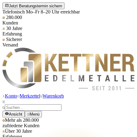
Jetzt Beratungstermin sichern
Telefonisch Mo–Fr 8–20 Uhr erreichbar
280.000
Kunden
30 Jahre
Erfahrung
Sicherer
Versand
Konto
Merkzettel
Warenkorb
Ansicht
Menü
Mehr als 280.000
zufriedene Kunden
Über 30 Jahre
Erfahrung