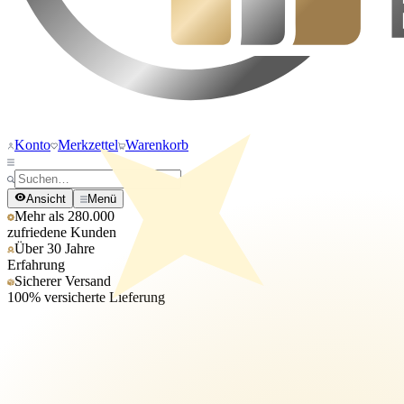
Konto
Merkzettel
Warenkorb
Ansicht
Menü
Mehr als 280.000
zufriedene Kunden
Über 30 Jahre
Erfahrung
Sicherer Versand
100% versicherte Lieferung