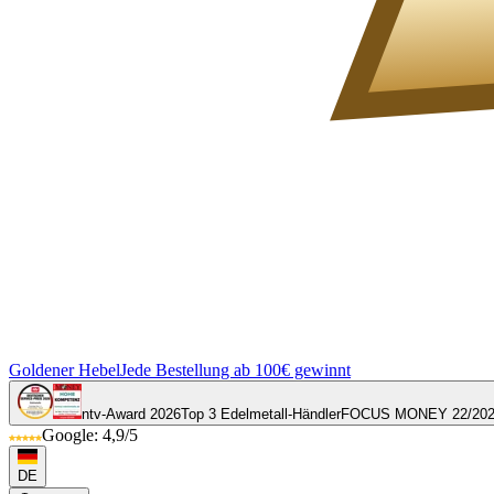
Goldener Hebel
Jede Bestellung ab 100€ gewinnt
ntv-Award 2026
Top 3 Edelmetall-Händler
FOCUS MONEY 22/20
Google: 4,9/5
DE