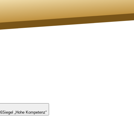
26
Siegel „Hohe Kompetenz“