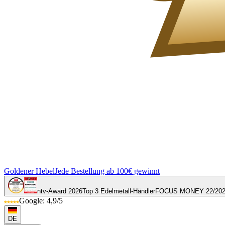
Goldener Hebel
Jede Bestellung ab 100€ gewinnt
ntv-Award 2026
Top 3 Edelmetall-Händler
FOCUS MONEY 22/20
Google: 4,9/5
DE