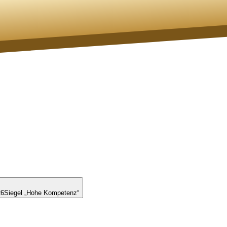
26
Siegel „Hohe Kompetenz“