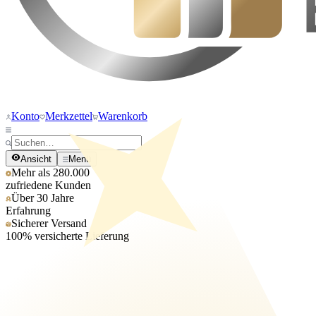
Konto
Merkzettel
Warenkorb
Ansicht
Menü
Mehr als 280.000
zufriedene Kunden
Über 30 Jahre
Erfahrung
Sicherer Versand
100% versicherte Lieferung