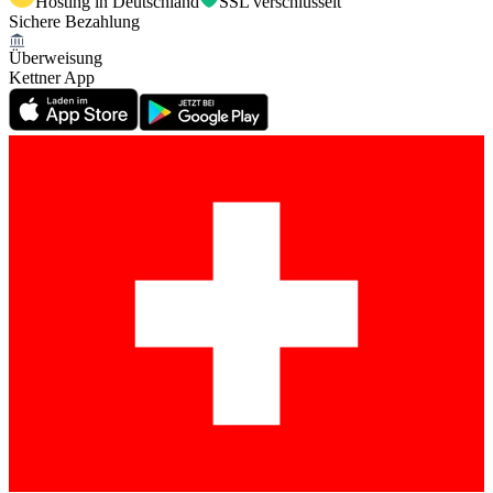
Hosting in Deutschland
SSL verschlüsselt
Sichere Bezahlung
Überweisung
Kettner App