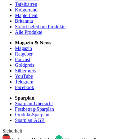
Tafelbarren
Krügerrand
Maple Leaf
Britannia
Sofort lieferbare Produkte
Alle Produkte
Magazin & News
Magazin
Ratgeber
Podcast
Goldpreis
Silberpreis
YouTube
Telegram
Facebook
Sparplan
Sparplan-Übersicht
Festbetrag-Sparplan
Produkt-Sparplan
Sparplan-AGB
Sicherheit