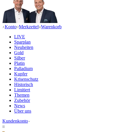
Konto
Merkzettel
Warenkorb
LIVE
Sparplan
Neuheiten
Gold
Silber
Platin
Palladium
Kupfer
Krisenschutz
Historisch
Limitiert
Themen
Zubehör
News
Über uns
Kundenkonto