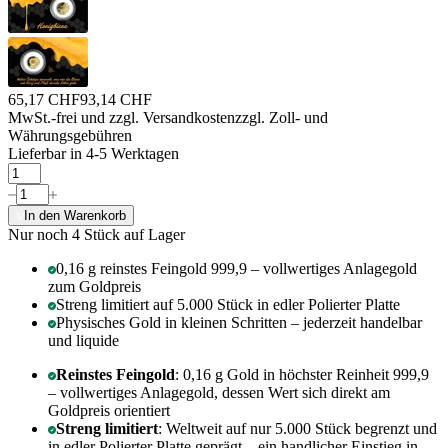
65,17 CHF
93,14 CHF
MwSt.-frei und
zzgl. Versandkosten
zzgl. Zoll- und
Währungsgebühren
Lieferbar in 4-5 Werktagen
In den Warenkorb
Nur noch 4
Stück auf Lager
0,16 g reinstes Feingold 999,9 – vollwertiges Anlagegold
zum Goldpreis
Streng limitiert auf 5.000 Stück in edler Polierter Platte
Physisches Gold in kleinen Schritten – jederzeit handelbar
und liquide
Reinstes Feingold
: 0,16 g Gold in höchster Reinheit 999,9
– vollwertiges Anlagegold, dessen Wert sich direkt am
Goldpreis orientiert
Streng limitiert
: Weltweit auf nur 5.000 Stück begrenzt und
in edler Polierter Platte geprägt – ein handlicher Einstieg in