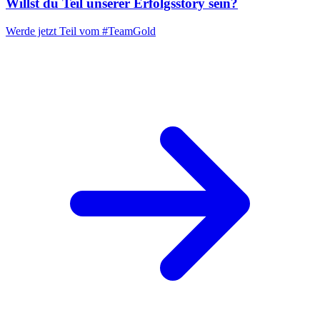
Willst du Teil unserer
Erfolgsstory
sein?
Werde jetzt Teil vom
#TeamGold