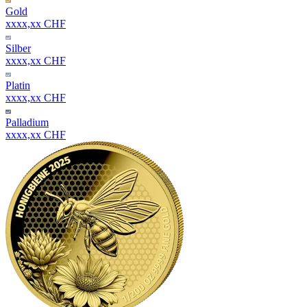
Gold
xxxx,xx CHF
Silber
xxxx,xx CHF
Platin
xxxx,xx CHF
Palladium
xxxx,xx CHF