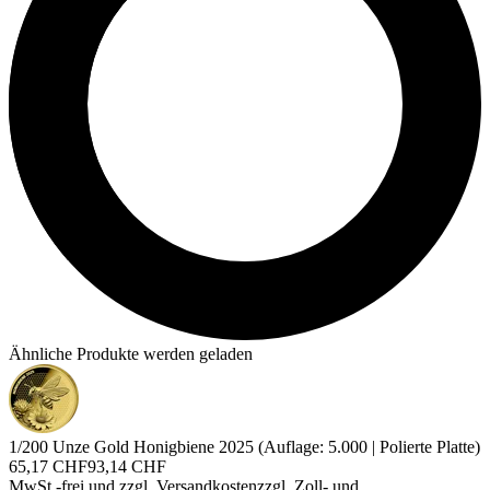
Ähnliche Produkte werden geladen
1/200 Unze Gold Honigbiene 2025 (Auflage: 5.000 | Polierte Platte)
65,17 CHF
93,14 CHF
MwSt.-frei und
zzgl. Versandkosten
zzgl. Zoll- und