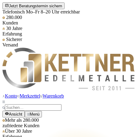
Jetzt Beratungstermin sichern
Telefonisch Mo–Fr 8–20 Uhr erreichbar
280.000
Kunden
30 Jahre
Erfahrung
Sicherer
Versand
Konto
Merkzettel
Warenkorb
Ansicht
Menü
Mehr als 280.000
zufriedene Kunden
Über 30 Jahre
Erfahrung