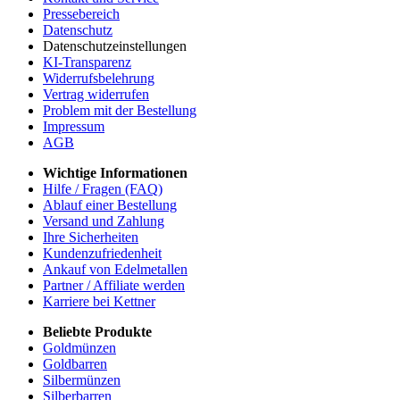
Pressebereich
Datenschutz
Datenschutzeinstellungen
KI-Transparenz
Widerrufsbelehrung
Vertrag widerrufen
Problem mit der Bestellung
Impressum
AGB
Wichtige Informationen
Hilfe / Fragen (FAQ)
Ablauf einer Bestellung
Versand und Zahlung
Ihre Sicherheiten
Kundenzufriedenheit
Ankauf von Edelmetallen
Partner / Affiliate werden
Karriere bei Kettner
Beliebte Produkte
Goldmünzen
Goldbarren
Silbermünzen
Silberbarren