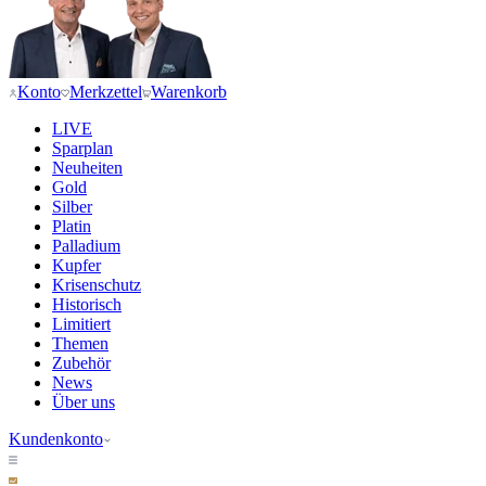
Konto
Merkzettel
Warenkorb
LIVE
Sparplan
Neuheiten
Gold
Silber
Platin
Palladium
Kupfer
Krisenschutz
Historisch
Limitiert
Themen
Zubehör
News
Über uns
Kundenkonto