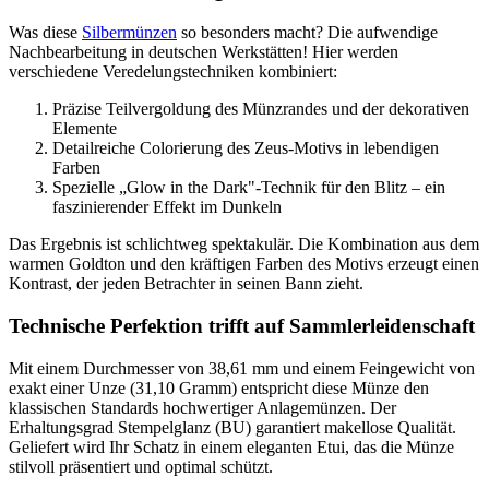
Was diese
Silbermünzen
so besonders macht? Die aufwendige
Nachbearbeitung in deutschen Werkstätten! Hier werden
verschiedene Veredelungstechniken kombiniert:
Präzise Teilvergoldung des Münzrandes und der dekorativen
Elemente
Detailreiche Colorierung des Zeus-Motivs in lebendigen
Farben
Spezielle „Glow in the Dark"-Technik für den Blitz – ein
faszinierender Effekt im Dunkeln
Das Ergebnis ist schlichtweg spektakulär. Die Kombination aus dem
warmen Goldton und den kräftigen Farben des Motivs erzeugt einen
Kontrast, der jeden Betrachter in seinen Bann zieht.
Technische Perfektion trifft auf Sammlerleidenschaft
Mit einem Durchmesser von 38,61 mm und einem Feingewicht von
exakt einer Unze (31,10 Gramm) entspricht diese Münze den
klassischen Standards hochwertiger Anlagemünzen. Der
Erhaltungsgrad Stempelglanz (BU) garantiert makellose Qualität.
Geliefert wird Ihr Schatz in einem eleganten Etui, das die Münze
stilvoll präsentiert und optimal schützt.