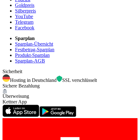
Goldpreis
Silberpreis
YouTube
Telegram
Facebook
Sparplan
Sparplan-Übersicht
Festbetrag-Sparplan
Produkt-Sparplan
Sparplan-AGB
Sicherheit
Hosting in Deutschland
SSL verschlüsselt
Sichere Bezahlung
Überweisung
Kettner App