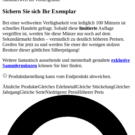
Sichern Sie sich Ihr Exemplar
Bei einer weltweiten Verfügbarkeit von lediglich 100 Münzen ist
schnelles Handeln gefragt. Sobald diese
limitierte
Auflage
vergriffen ist, werden Sie diese Münze nur noch auf dem
Sekundärmarkt finden – vermutlich zu deutlich höheren Preisen.
Greifen Sie jetzt zu und werden Sie einer der wenigen stolzen
Besitzer dieser göttlichen Silberprägung!
Weitere fantastisch aussehende und meisterhaft gestaltete
exklusive
Sammlermünzen
können Sie hier finden.
Produktdarstellung kann vom Endprodukt abweichen.
Ähnliche Produkte
Gleiches Edelmetall
Gleiche Stückelung
Gleicher
Jahrgang
Gleiche Serie
Niedrigerer Preis
Höherer Preis