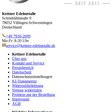
Kettner Edelmetalle
Schönbühlstraße 9
78052 Villingen-Schwenningen
Deutschland
+49 7930-2699
Mo-Fr: 8-20 Uhr
service@kettner-edelmetalle.de
Kettner Edelmetalle
Über uns
Kontakt und Service
Pressebereich
Datenschutz
Datenschutzeinstellungen
KI-Transparenz
Widerrufsbelehrung
Vertrag widerrufen
Problem mit der Bestellung
Impressum
AGB