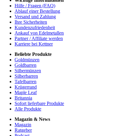
Wichtige Informationen
Hilfe / Fragen (FAQ)
Ablauf einer Bestellung
Versand und Zahlung
Ihre Sicherheiten
Kundenzufriedenheit
Ankauf von Edelmetallen
Partner / Affiliate werden
Karriere bei Kettner
Beliebte Produkte
Goldmünzen
Goldbarren
Silbermünzen
Silberbarren
Tafelbarren
Krügerrand
Maple Leaf
Britannia
Sofort lieferbare Produkte
Alle Produkte
Magazin & News
Magazin
Ratgeber
Podcast