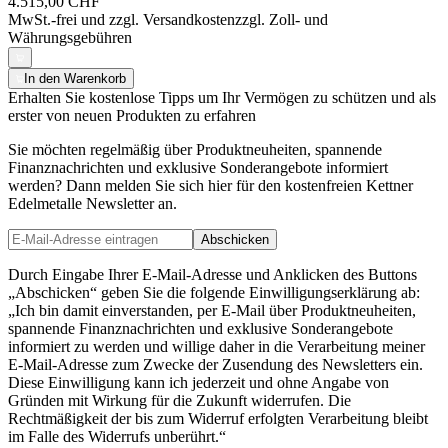
4.515,00 CHF
MwSt.-frei und
zzgl. Versandkosten
zzgl. Zoll- und
Währungsgebühren
In den Warenkorb
Erhalten Sie kostenlose Tipps um Ihr Vermögen zu schützen und als
erster von neuen Produkten zu erfahren
Sie möchten regelmäßig über Produktneuheiten, spannende
Finanznachrichten und exklusive Sonderangebote informiert
werden? Dann melden Sie sich hier für den kostenfreien Kettner
Edelmetalle Newsletter an.
Abschicken
Durch Eingabe Ihrer E-Mail-Adresse und Anklicken des Buttons
„Abschicken“ geben Sie die folgende Einwilligungserklärung ab:
„Ich bin damit einverstanden, per E-Mail über Produktneuheiten,
spannende Finanznachrichten und exklusive Sonderangebote
informiert zu werden und willige daher in die Verarbeitung meiner
E-Mail-Adresse zum Zwecke der Zusendung des Newsletters ein.
Diese Einwilligung kann ich jederzeit und ohne Angabe von
Gründen mit Wirkung für die Zukunft widerrufen. Die
Rechtmäßigkeit der bis zum Widerruf erfolgten Verarbeitung bleibt
im Falle des Widerrufs unberührt.“