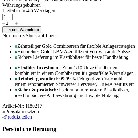
Währungsgebühren
Lieferbar in 4-5 Werktagen
In den Warenkorb
Nur noch 3
Stück auf Lager
Zehnteiliger Gold-Combibarren für flexible Anlagestrategien
Hochreines Gold, LBMA-zertifiziert von Valcambi Suisse
Sichere Lieferung im Plastikblister für beste Handhabung
Flexibles Investment
: Zehn 1/10 Unze Goldbarren
kombiniert in einem Combibarren für gestaffelte Wertanlagen
Reinheit garantiert
: 99,99 % Feingold von Valcambi,
einem renommierten Schweizer Hersteller, LBMA-zertifiziert
Sicher & praktisch
: Lieferung in robustem Plastikblister,
ideal für sichere Aufbewahrung und flexible Nutzung
Artikel-Nr: 1180217
Preisalarm
setzen
Produkt
teilen
Persönliche Beratung