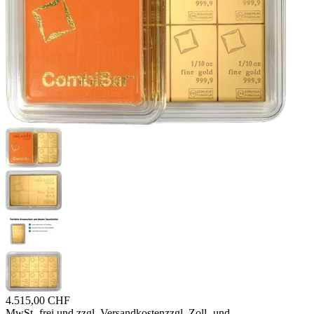
4.515,00 CHF
MwSt.-frei und
zzgl. Versandkosten
zzgl. Zoll- und