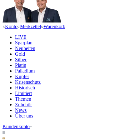
Konto
Merkzettel
Warenkorb
LIVE
Sparplan
Neuheiten
Gold
Silber
Platin
Palladium
Kupfer
Krisenschutz
Historisch
Limitiert
Themen
Zubehör
News
Über uns
Kundenkonto