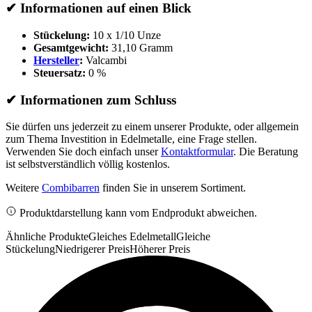
✔
Informationen auf einen Blick
Stückelung:
10 x 1/10 Unze
Gesamtgewicht:
31,10 Gramm
Hersteller
:
Valcambi
Steuersatz:
0 %
✔
Informationen zum Schluss
Sie dürfen uns jederzeit zu einem unserer Produkte, oder allgemein
zum Thema Investition in Edelmetalle, eine Frage stellen.
Verwenden Sie doch einfach unser
Kontaktformular
. Die Beratung
ist selbstverständlich völlig kostenlos.
Weitere
Combibarren
finden Sie in unserem Sortiment.
Produktdarstellung kann vom Endprodukt abweichen.
Ähnliche Produkte
Gleiches Edelmetall
Gleiche
Stückelung
Niedrigerer Preis
Höherer Preis