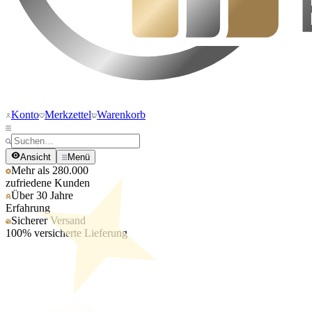
Konto
Merkzettel
Warenkorb
Ansicht
Menü
Mehr als 280.000
zufriedene Kunden
Über 30 Jahre
Erfahrung
Sicherer Versand
100% versicherte Lieferung