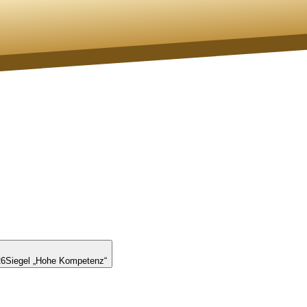
26
Siegel „Hohe Kompetenz“