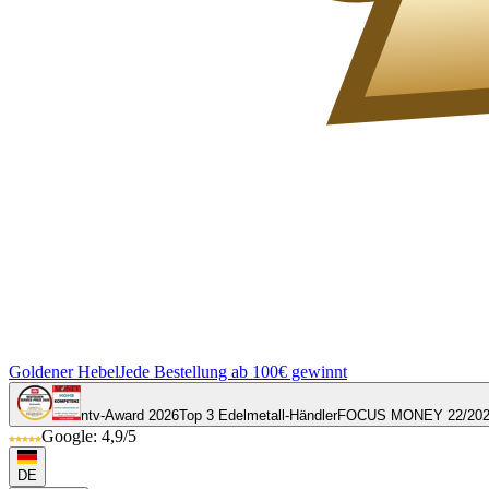
Goldener Hebel
Jede Bestellung ab 100€ gewinnt
ntv-Award 2026
Top 3 Edelmetall-Händler
FOCUS MONEY 22/20
Google: 4,9/5
DE