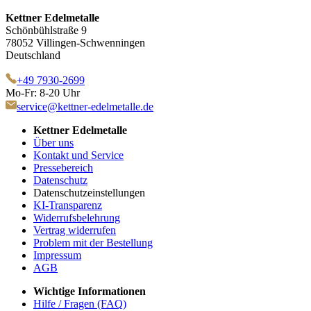
Kettner Edelmetalle
Schönbühlstraße 9
78052 Villingen-Schwenningen
Deutschland
+49 7930-2699
Mo-Fr: 8-20 Uhr
service@kettner-edelmetalle.de
Kettner Edelmetalle
Über uns
Kontakt und Service
Pressebereich
Datenschutz
Datenschutzeinstellungen
KI-Transparenz
Widerrufsbelehrung
Vertrag widerrufen
Problem mit der Bestellung
Impressum
AGB
Wichtige Informationen
Hilfe / Fragen (FAQ)