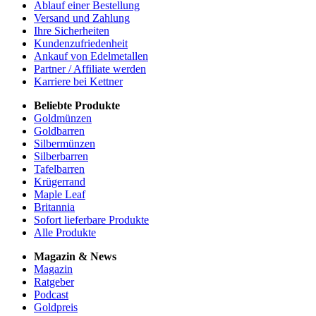
Ablauf einer Bestellung
Versand und Zahlung
Ihre Sicherheiten
Kundenzufriedenheit
Ankauf von Edelmetallen
Partner / Affiliate werden
Karriere bei Kettner
Beliebte Produkte
Goldmünzen
Goldbarren
Silbermünzen
Silberbarren
Tafelbarren
Krügerrand
Maple Leaf
Britannia
Sofort lieferbare Produkte
Alle Produkte
Magazin & News
Magazin
Ratgeber
Podcast
Goldpreis