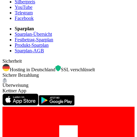
Silberpreis
YouTube
Telegram
Facebook
Sparplan
Sparplan-Übersicht
Festbetrag-Sparplan
Produkt-Sparplan
Sparplan-AGB
Sicherheit
Hosting in Deutschland
SSL verschlüsselt
Sichere Bezahlung
Überweisung
Kettner App