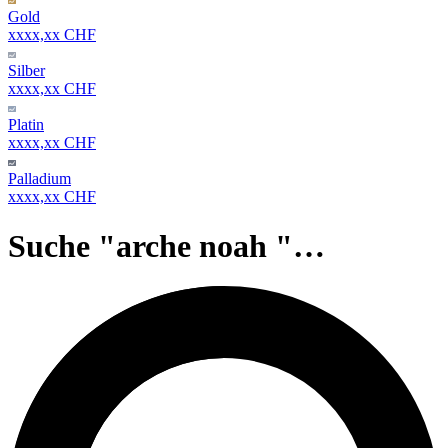
Gold
xxxx,xx CHF
Silber
xxxx,xx CHF
Platin
xxxx,xx CHF
Palladium
xxxx,xx CHF
Suche "arche noah "…