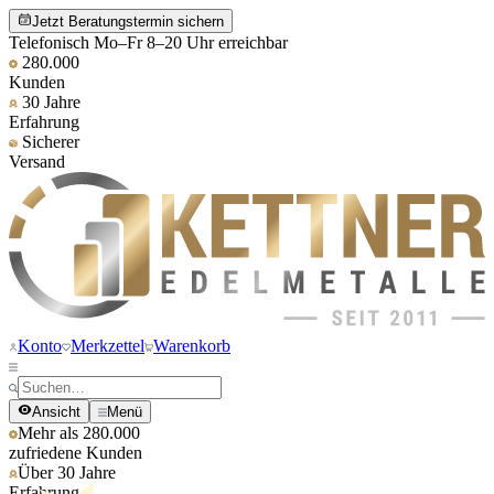
Jetzt Beratungstermin sichern
Telefonisch Mo–Fr 8–20 Uhr erreichbar
280.000
Kunden
30 Jahre
Erfahrung
Sicherer
Versand
Konto
Merkzettel
Warenkorb
Ansicht
Menü
Mehr als 280.000
zufriedene Kunden
Über 30 Jahre
Erfahrung