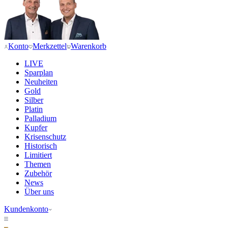
Konto
Merkzettel
Warenkorb
LIVE
Sparplan
Neuheiten
Gold
Silber
Platin
Palladium
Kupfer
Krisenschutz
Historisch
Limitiert
Themen
Zubehör
News
Über uns
Kundenkonto