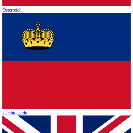
Österreich
Liechtenstein