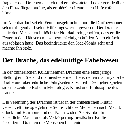
fragte er den Drachen danach und er antwortete, dass er gerade über
den Fluss fliegen wollte, als er plötzlich Leute nach Hilfe rufen
hörte.
Im Nachbardorf sei ein Feuer ausgebrochen und die Dorfbewohner
seien dringend auf seine Hilfe angewiesen gewesen. Der Drache
hatte den Menschen in höchster Not dadurch geholfen, dass er die
Feuer in den Häusern mit seinem mächtigen kühlen Atem einfach
ausgeblasen hatte. Das beeindruckte den Jade-König sehr und
machte ihn stolz.
Der Drache, das edelmütige Fabelwesen
In der chinesischen Kultur nehmen Drachen eine einzigartige
Stellung ein. Sie sind die meistverehrten Tiere, denen man mystische
Kräfte und übernatürliche Fähigkeiten zuschreibt. Seit jeher spielen
sie eine zentrale Rolle in Mythologie, Kunst und Philosophie des
Landes.
Die Verehrung des Drachen ist tief in der chinesischen Kultur
verwurzelt. Sie spiegeln die Sehnsucht des Menschen nach Macht,
Glück und Harmonie mit der Natur wider. Als Symbol für
kaiserliche Macht und als Verkörperung mystischer Kräfte
faszinieren Drachen die Menschen bis heute.