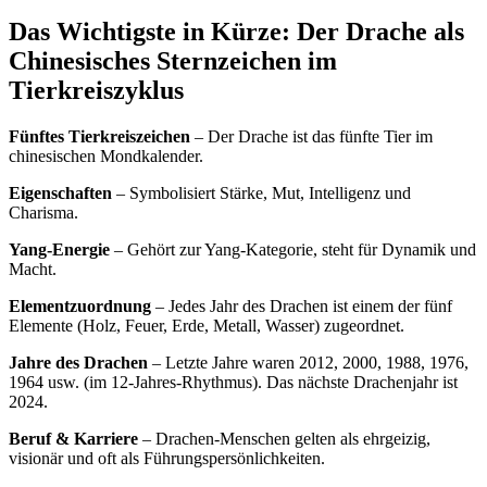
Das Wichtigste in Kürze: Der Drache als
Chinesisches Sternzeichen im
Tierkreiszyklus
Fünftes Tierkreiszeichen
– Der Drache ist das fünfte Tier im
chinesischen Mondkalender.
Eigenschaften
– Symbolisiert Stärke, Mut, Intelligenz und
Charisma.
Yang-Energie
– Gehört zur Yang-Kategorie, steht für Dynamik und
Macht.
Elementzuordnung
– Jedes Jahr des Drachen ist einem der fünf
Elemente (Holz, Feuer, Erde, Metall, Wasser) zugeordnet.
Jahre des Drachen
– Letzte Jahre waren 2012, 2000, 1988, 1976,
1964 usw. (im 12-Jahres-Rhythmus). Das nächste Drachenjahr ist
2024.
Beruf & Karriere
– Drachen-Menschen gelten als ehrgeizig,
visionär und oft als Führungspersönlichkeiten.