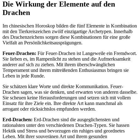
Die Wirkung der Elemente auf den
Drachen
Im chinesischen Horoskop bilden die fünf Elemente in Kombination
mit den Tierkreiszeichen zwölf einzigartige Archetypen. Innerhalb
des Drachenzeichens sorgen diese Kombinationen für eine große
Vielfalt an Persönlichkeitsausprägungen.
Feuer-Drachen:
Für Feuer-Drachen ist Langeweile ein Fremdwort.
Sie lieben es, im Rampenlicht zu stehen und die Aufmerksamkeit
anderer auf sich zu ziehen. Mit ihrem überschwänglichen
Temperament und ihrem mitreißenden Enthusiasmus bringen sie
Leben in jede Runde.
Sie schätzen klare Worte und direkte Kommunikation. Feuer-
Drachen sagen, was sie denken, und erwarten von anderen dasselbe.
Sie scheuen keine Herausforderungen und setzen sich mit vollem
Einsatz für ihre Ziele ein. Ihre direkte Art kann manchmal als
arrogant oder rücksichtslos empfunden werden.
Erd-Drachen:
Erd-Drachen sind die ausgeglichensten und
rationalsten unter den verschiedenen Drachen-Typen. Sie hassen
Hektik und Stress und bevorzugen ein ruhiges und geordnetes
Leben. Mit ihrer souveränen Art und ihrem gesunden