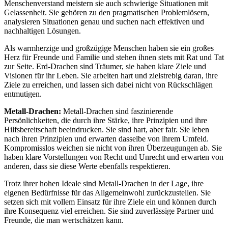
Menschenverstand meistern sie auch schwierige Situationen mit
Gelassenheit. Sie gehören zu den pragmatischen Problemlösern,
analysieren Situationen genau und suchen nach effektiven und
nachhaltigen Lösungen.
Als warmherzige und großzügige Menschen haben sie ein großes
Herz für Freunde und Familie und stehen ihnen stets mit Rat und Tat
zur Seite. Erd-Drachen sind Träumer, sie haben klare Ziele und
Visionen für ihr Leben. Sie arbeiten hart und zielstrebig daran, ihre
Ziele zu erreichen, und lassen sich dabei nicht von Rückschlägen
entmutigen.
Metall-Drachen:
Metall-Drachen sind faszinierende
Persönlichkeiten, die durch ihre Stärke, ihre Prinzipien und ihre
Hilfsbereitschaft beeindrucken. Sie sind hart, aber fair. Sie leben
nach ihren Prinzipien und erwarten dasselbe von ihrem Umfeld.
Kompromisslos weichen sie nicht von ihren Überzeugungen ab. Sie
haben klare Vorstellungen von Recht und Unrecht und erwarten von
anderen, dass sie diese Werte ebenfalls respektieren.
Trotz ihrer hohen Ideale sind Metall-Drachen in der Lage, ihre
eigenen Bedürfnisse für das Allgemeinwohl zurückzustellen. Sie
setzen sich mit vollem Einsatz für ihre Ziele ein und können durch
ihre Konsequenz viel erreichen. Sie sind zuverlässige Partner und
Freunde, die man wertschätzen kann.