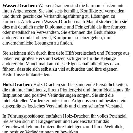
Wasser-Drachen:
Wasser-Drachen sind die harmonischsten unter
ihren Artgenossen. Sie sind stets bemüht, Konflikte zu vermeiden
und durch geschickte Verhandlungsführung zu Lösungen zu
kommen. Auch wenn Wasser-Drachen nach Macht streben, tun sie
dies mit deutlich mehr Diplomatie und Feingefühl als ihre feurigen
oder metallischen Verwandten. Sie erkennen die Bedürfnisse
anderer an und sind bereit, Kompromisse einzugehen, um
einvernehmliche Lösungen zu finden.
Sie zeichnen sich durch ihre tiefe Hilfsbereitschaft und Fürsorge aus,
haben ein großes Herz und setzen sich gerne für die Belange
anderer ein. Manchmal kann diese Eigenschaft allerdings dazu
führen, dass sie sich selbst zu viel aufbürden und ihre eigenen
Bedürfnisse hintanstellen.
Holz-Drachen:
Holz-Drachen sind faszinierende Persönlichkeiten,
die mit ihrer Intelligenz, ihrem Pioniergeist und ihrem Idealismus für
Inspiration und positive Veränderungen sorgen. Sie sind die
intellektuellen Vordenker unter ihren Artgenossen und besitzen ein
ausgeprägtes logisches Verständnis und einen scharfen Verstand.
In Führungspositionen entfalten Holz-Drachen ihr volles Potenzial.
Sie setzen sich mit Engagement und Leidenschaft für das
Gemeinwohl ein und nutzen ihre Intelligenz und ihren Weitblick,
um positive Veränderungen zu bewirken.