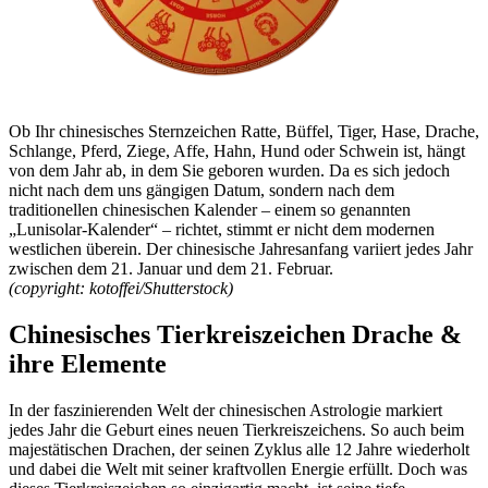
Ob Ihr chinesisches Sternzeichen Ratte, Büffel, Tiger, Hase, Drache,
Schlange, Pferd, Ziege, Affe, Hahn, Hund oder Schwein ist, hängt
von dem Jahr ab, in dem Sie geboren wurden. Da es sich jedoch
nicht nach dem uns gängigen Datum, sondern nach dem
traditionellen chinesischen Kalender – einem so genannten
„Lunisolar-Kalender“ – richtet, stimmt er nicht dem modernen
westlichen überein. Der chinesische Jahresanfang variiert jedes Jahr
zwischen dem 21. Januar und dem 21. Februar.
(copyright: kotoffei/Shutterstock)
Chinesisches Tierkreiszeichen Drache &
ihre Elemente
In der faszinierenden Welt der chinesischen Astrologie markiert
jedes Jahr die Geburt eines neuen Tierkreiszeichens. So auch beim
majestätischen Drachen, der seinen Zyklus alle 12 Jahre wiederholt
und dabei die Welt mit seiner kraftvollen Energie erfüllt. Doch was