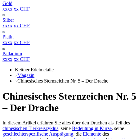
Gold
xxxx,xx CHF
Silber
xxxx,xx CHF
Platin
xxxx,xx CHF
Palladium
xxxx,xx CHF
Kettner Edelmetalle
Magazin
Chinesisches Sternzeichen Nr. 5 – Der Drache
Chinesisches Sternzeichen Nr. 5
– Der Drache
In diesem Artikel erfahren Sie alles über den Drachen als Teil des
chinesischen Tierkreiszyklus
, seine
Bedeutung in Kürze
, seine
geschlechterspezifische Ausprägung
, die
Elemente
des