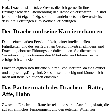
Holz-Drachen sind stolze Wesen, die sich gerne für ihre
Errungenschaften Anerkennung und Respekt verschaffen. Sie sind
jedoch nicht eigennützig, sondern handeln stets im Bewusstsein,
dass ihre Leistungen zum Wohle aller beitragen.
Der Drache und seine Karrierechancen
Dank seiner starken Persönlichkeit, seiner intellektuellen
Fähigkeiten und des ausgeprägten Gerechtigkeitsempfindens sind
Drachen geborene Führungspersönlichkeiten. Sie übernehmen
Verantwortung, motivieren ihre Mitarbeiter und führen Teams
erfolgreich zum Ziel.
Drachen eignen sich für eine Vielzahl von Berufen, da sie flexibel
und anpassungsfähig sind. Sie sind schnelllebig und können sich
rasch auf neue Situationen einstellen.
Das Partnermatch des Drachen –
Ratte,
Affe, Hahn
Zwischen Drache und Ratte besteht eine starke Anziehungskraft, die
auf ein ähnliches Temperament und den geteilten Willen zur