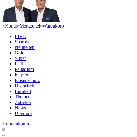
Konto
Merkzettel
Warenkorb
LIVE
Sparplan
Neuheiten
Gold
Silber
Platin
Palladium
Kupfer
Krisenschutz
Historisch
Limitiert
Themen
Zubehör
News
Über uns
Kundenkonto