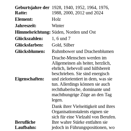
Geburtsjahre der
1928, 1940, 1952, 1964, 1976,
Ratte:
1988, 2000, 2012 und 2024
Element:
Holz
Jahreszeit:
Winter
Himmelsrichtung:
Süden, Norden und Ost
Glückszahlen:
1, 6 und 7
Glücksfarben:
Gold, Silber
Glücksblumen:
Ruhmbower und Drachenblumen
Drache-Menschen werden im
Allgemeinen als heiter, herzlich,
ehrlich, liebevoll und hilfsbereit
beschrieben. Sie sind energisch
Eigenschaften:
und zielorientiert in dem, was sie
tun. Allerdings können sie auch
rechthaberische, dominante und
machthungrige Züge an den Tag
legen.
Dank ihrer Vielseitigkeit und ihres
Organisationstalents eignen sie
sich für eine Vielzahl von Berufen.
Berufliche
Ihre wahre Stärke entfalten sie
Laufbahn:
jedoch in Führungspositionen, wo