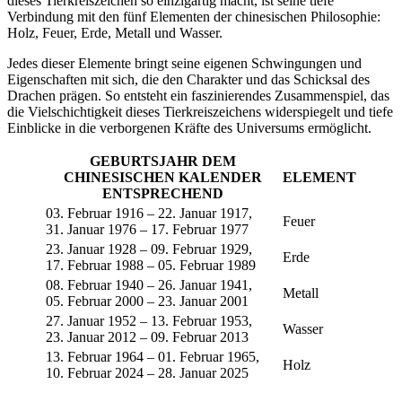
dieses Tierkreiszeichen so einzigartig macht, ist seine tiefe
Verbindung mit den fünf Elementen der chinesischen Philosophie:
Holz, Feuer, Erde, Metall und Wasser.
Jedes dieser Elemente bringt seine eigenen Schwingungen und
Eigenschaften mit sich, die den Charakter und das Schicksal des
Drachen prägen. So entsteht ein faszinierendes Zusammenspiel, das
die Vielschichtigkeit dieses Tierkreiszeichens widerspiegelt und tiefe
Einblicke in die verborgenen Kräfte des Universums ermöglicht.
GEBURTSJAHR DEM
CHINESISCHEN KALENDER
ELEMENT
ENTSPRECHEND
03. Februar 1916 – 22. Januar 1917,
Feuer
31. Januar 1976 – 17. Februar 1977
23. Januar 1928 – 09. Februar 1929,
Erde
17. Februar 1988 – 05. Februar 1989
08. Februar 1940 – 26. Januar 1941,
Metall
05. Februar 2000 – 23. Januar 2001
27. Januar 1952 – 13. Februar 1953,
Wasser
23. Januar 2012 – 09. Februar 2013
13. Februar 1964 – 01. Februar 1965,
Holz
10. Februar 2024 – 28. Januar 2025