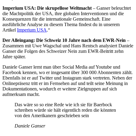
Imperium USA: Die skrupellose Weltmacht
– Ganser beleuchtet
die Machtpolitik der USA, ihre globalen Interventionen und die
Konsequenzen für die internationale Gemeinschaft. Eine
ausführliche Analyse zu diesem Thema findest du in unserem
Artikel
Imperium USA
.“
Der Alleingang: Die Schweiz 10 Jahre nach dem EWR-Nein
–
Zusammen mit Uwe Wagschal und Hans Rentsch analysiert Daniele
Ganser die Folgen des Schweizer Nein zum EWR-Beitritt zehn
Jahre später.
Daniele Ganser lernt man über Social Media auf Youtube und
Facebook kennen, wo er insgesamt über 300 000 Abonnenten zählt.
Ebenfalls ist er auf Twitter und Instagram stark vertreten. Neben der
Onlinepräsenz tritt er im Fernsehen auf und teilt seine Meinung in
Dokumentationen, wodurch er weitere Zielgruppen auf sich
aufmerksam macht.
Das wäre so so eine Rede wie ich sie für Baerbock
schreiben würde sie hält eigentlich reden die könnten
von den Amerikanern geschrieben sein
Daniele Ganser