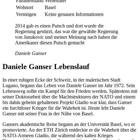
Familienstand
Verheiratet
Wohnort
Basel
Vermögen
Keine genauen Informationen
2014 gab es einen Putsch und dort wurde die
Regierung gestürzt, das war die gewählte Regierung
von Janukovic und meiner Meinung nach haben die
Amerikaner diesen Putsch gemacht
Daniele Ganser
Daniele Ganser Lebenslauf
In einer ruhigen Ecke der Schweiz, in der malerischen Stadt
Lugano, begann das Leben von Daniele Ganser im Jahr 1972. Sein
Lebensweg sollte ein Kampf für den Frieden werden. Spätestens mit
seiner Doktorarbeit über die Machtstrukturen der NATO und einem
bis dahin geheim gehaltenen Projekt Gladio war klar, dass Ganser
ein furchtloser Krieger für die Wahrheit ist. Heute lebt Daniele
Ganser mit seiner Frau in der Nähe von Basel.
Gansers akademische Reise begann an der Universität Basel, wo er
promovierte. An der ETH Zürich entdeckte er die Wahrheit über die
NATO-Armeen Gladio, die während des kalten Krieges