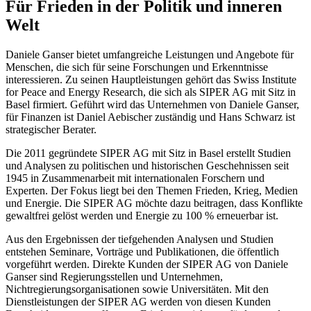
Für Frieden in der Politik und inneren
Welt
Daniele Ganser bietet umfangreiche Leistungen und Angebote für
Menschen, die sich für seine Forschungen und Erkenntnisse
interessieren. Zu seinen Hauptleistungen gehört das Swiss Institute
for Peace and Energy Research, die sich als SIPER AG mit Sitz in
Basel firmiert. Geführt wird das Unternehmen von Daniele Ganser,
für Finanzen ist Daniel Aebischer zuständig und Hans Schwarz ist
strategischer Berater.
Die 2011 gegründete SIPER AG mit Sitz in Basel erstellt Studien
und Analysen zu politischen und historischen Geschehnissen seit
1945 in Zusammenarbeit mit internationalen Forschern und
Experten. Der Fokus liegt bei den Themen Frieden, Krieg, Medien
und Energie. Die SIPER AG möchte dazu beitragen, dass Konflikte
gewaltfrei gelöst werden und Energie zu 100 % erneuerbar ist.
Aus den Ergebnissen der tiefgehenden Analysen und Studien
entstehen Seminare, Vorträge und Publikationen, die öffentlich
vorgeführt werden. Direkte Kunden der SIPER AG von Daniele
Ganser sind Regierungsstellen und Unternehmen,
Nichtregierungsorganisationen sowie Universitäten. Mit den
Dienstleistungen der SIPER AG werden von diesen Kunden