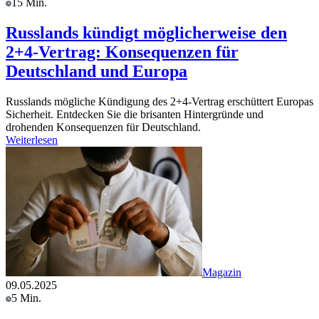
15 Min.
Russlands kündigt möglicherweise den
2+4-Vertrag: Konsequenzen für
Deutschland und Europa
Russlands mögliche Kündigung des 2+4-Vertrag erschüttert Europas
Sicherheit. Entdecken Sie die brisanten Hintergründe und
drohenden Konsequenzen für Deutschland.
Weiterlesen
Magazin
09.05.2025
5 Min.