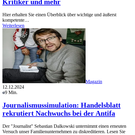
Kritiker und mehr
Hier erhalten Sie einen Überblick über wichtige und äußerst
kompetente…
Weiterlesen
Magazin
12.12.2024
9 Min.
Journalismussimulation: Handelsblatt
rekrutiert Nachwuchs bei der Antifa
Der "Journalist" Sebastian Dalkowski unternimmt einen erneuten
Versuch unser Familienunternehmen zu diskreditieren. Lesen Sie