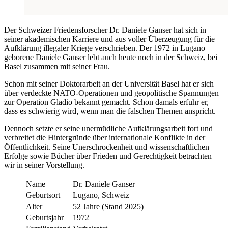
Der Schweizer Friedensforscher Dr. Daniele Ganser hat sich in
seiner akademischen Karriere und aus voller Überzeugung für die
Aufklärung illegaler Kriege verschrieben. Der 1972 in Lugano
geborene Daniele Ganser lebt auch heute noch in der Schweiz, bei
Basel zusammen mit seiner Frau.
Schon mit seiner Doktorarbeit an der Universität Basel hat er sich
über verdeckte NATO-Operationen und geopolitische Spannungen
zur Operation Gladio bekannt gemacht. Schon damals erfuhr er,
dass es schwierig wird, wenn man die falschen Themen anspricht.
Dennoch setzte er seine unermüdliche Aufklärungsarbeit fort und
verbreitet die Hintergründe über internationale Konflikte in der
Öffentlichkeit. Seine Unerschrockenheit und wissenschaftlichen
Erfolge sowie Bücher über Frieden und Gerechtigkeit betrachten
wir in seiner Vorstellung.
Name
Dr. Daniele Ganser
Geburtsort
Lugano, Schweiz
Alter
52 Jahre (Stand 2025)
Geburtsjahr
1972