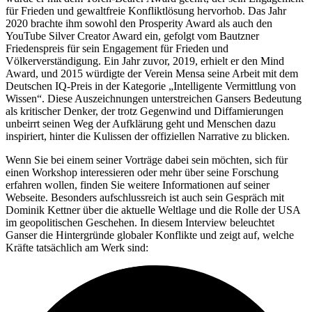
für Frieden und gewaltfreie Konfliktlösung hervorhob. Das Jahr
2020 brachte ihm sowohl den Prosperity Award als auch den
YouTube Silver Creator Award ein, gefolgt vom Bautzner
Friedenspreis für sein Engagement für Frieden und
Völkerverständigung. Ein Jahr zuvor, 2019, erhielt er den Mind
Award, und 2015 würdigte der Verein Mensa seine Arbeit mit dem
Deutschen IQ-Preis in der Kategorie „Intelligente Vermittlung von
Wissen“. Diese Auszeichnungen unterstreichen Gansers Bedeutung
als kritischer Denker, der trotz Gegenwind und Diffamierungen
unbeirrt seinen Weg der Aufklärung geht und Menschen dazu
inspiriert, hinter die Kulissen der offiziellen Narrative zu blicken.
Wenn Sie bei einem seiner Vorträge dabei sein möchten, sich für
einen Workshop interessieren oder mehr über seine Forschung
erfahren wollen, finden Sie weitere Informationen auf seiner
Webseite. Besonders aufschlussreich ist auch sein Gespräch mit
Dominik Kettner über die aktuelle Weltlage und die Rolle der USA
im geopolitischen Geschehen. In diesem Interview beleuchtet
Ganser die Hintergründe globaler Konflikte und zeigt auf, welche
Kräfte tatsächlich am Werk sind: