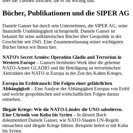
über die Themen forschen, die er für wichtig hält.
Bücher, Publikationen und die SIPER AG
Daniele Ganser hat durch sein Unternehmen, die SIPER AG, seine
finanzielle Unabhängigkeit sichergestellt. Daniele Ganser ist
bekannt für seine aufklärerischen Bücher über Geopolitik in der
Geschichte seit 1945. Eine Zusammenfassung seiner wichtigsten
Bücher bieten wir Ihnen hier.
NATO’s Secret Armies: Operation Gladio and Terrorism in
Western Europe
– Gansers berühmtes Werk über die geheime
NATO-Armee GLADIO und die Beteiligung an terroristischen
Aktivitäten der NATO in Europa in der Zeit des Kalten Krieges.
Europa im Erdölrausch: Die Folgen einer gefährlichen
Abhängigkeit
– Eine Analyse der Abhängigkeit Europas von Erdöl
und welche geopolitischen und wirtschaftlichen Folgen daraus
entstehen.
Illegale Kriege: Wie die NATO-Länder die UNO sabotieren.
Eine Chronik von Kuba bis Syrien
– In diesem Buch
dokumentiert Daniele Ganser, wie NATO-Staaten UN-Regeln
missachten und illegale Kriege führen. Beispiele liefert er mit Kuba
bis Syrien.