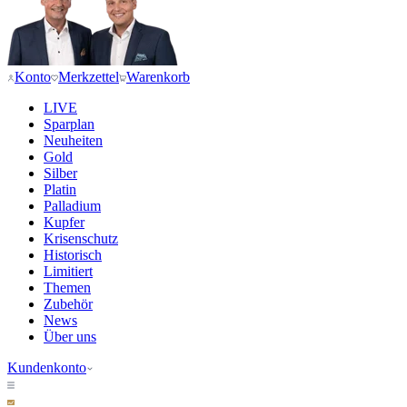
Konto
Merkzettel
Warenkorb
LIVE
Sparplan
Neuheiten
Gold
Silber
Platin
Palladium
Kupfer
Krisenschutz
Historisch
Limitiert
Themen
Zubehör
News
Über uns
Kundenkonto