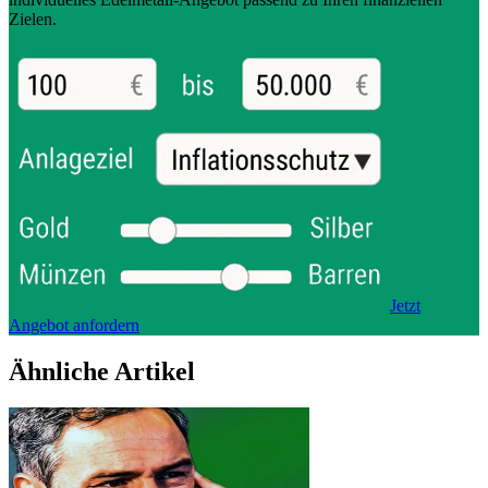
Zielen.
Jetzt
Angebot anfordern
Ähnliche Artikel