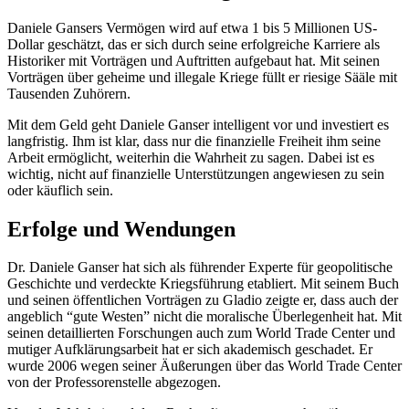
Daniele Gansers Vermögen wird auf etwa 1 bis 5 Millionen US-
Dollar geschätzt, das er sich durch seine erfolgreiche Karriere als
Historiker mit Vorträgen und Auftritten aufgebaut hat. Mit seinen
Vorträgen über geheime und illegale Kriege füllt er riesige Sääle mit
Tausenden Zuhörern.
Mit dem Geld geht Daniele Ganser intelligent vor und investiert es
langfristig. Ihm ist klar, dass nur die finanzielle Freiheit ihm seine
Arbeit ermöglicht, weiterhin die Wahrheit zu sagen. Dabei ist es
wichtig, nicht auf finanzielle Unterstützungen angewiesen zu sein
oder käuflich sein.
Erfolge und Wendungen
Dr. Daniele Ganser hat sich als führender Experte für geopolitische
Geschichte und verdeckte Kriegsführung etabliert. Mit seinem Buch
und seinen öffentlichen Vorträgen zu Gladio zeigte er, dass auch der
angeblich “gute Westen” nicht die moralische Überlegenheit hat. Mit
seinen detaillierten Forschungen auch zum World Trade Center und
mutiger Aufklärungsarbeit hat er sich akademisch geschadet. Er
wurde 2006 wegen seiner Äußerungen über das World Trade Center
von der Professorenstelle abgezogen.