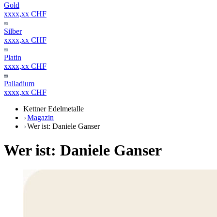
Gold
xxxx,xx CHF
Silber
xxxx,xx CHF
Platin
xxxx,xx CHF
Palladium
xxxx,xx CHF
Kettner Edelmetalle
Magazin
Wer ist: Daniele Ganser
Wer ist: Daniele Ganser