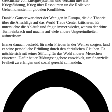
Geschichte von Energiesystemen und verband dies mit
Kriegsführung, Krieg über Ressourcen un die Rolle von
Geheimdiensten in globalen Konflikten.
Daniele Ganser war einer der Wenigen in Europa, die die Theorie
über die Anschläge auf das World Trade Center kritisieren. Er
untersuchte die Abläufe und fragte immer wieder, warum der dritte
Turm einbrach und machte auf viele andere Ungereimtheiten
aufmerksam.
Immer danach bestrebt, für mehr Frieden in der Welt zu sorgen, fand
er seine persönliche Erfüllung durch den christlichen Glauben. Er
möchte sich mit seiner Stiftung für das Wohl anderer Menschen
einsetzen. Dafür hat er Bildungsangebote entwickelt, um finanzielle
Freiheit zu erlangen und sozial gerecht zu handeln.