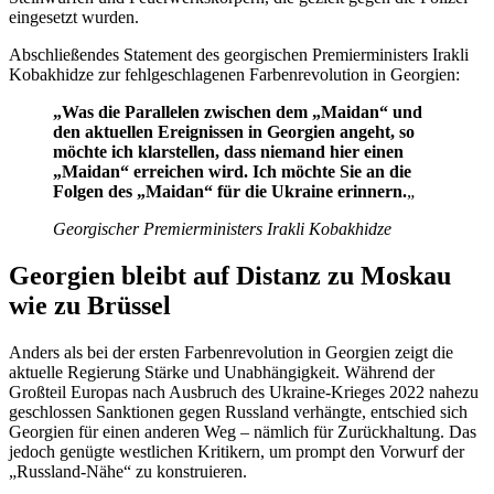
eingesetzt wurden.
Abschließendes Statement des georgischen Premierministers Irakli
Kobakhidze zur fehlgeschlagenen Farbenrevolution in Georgien:
„Was die Parallelen zwischen dem „Maidan“ und
den aktuellen Ereignissen in Georgien angeht, so
möchte ich klarstellen, dass niemand hier einen
„Maidan“ erreichen wird. Ich möchte Sie an die
Folgen des „Maidan“ für die Ukraine erinnern.
„
Georgischer Premierministers Irakli Kobakhidze
Georgien bleibt auf Distanz zu Moskau
wie zu Brüssel
Anders als bei der ersten Farbenrevolution in Georgien zeigt die
aktuelle Regierung Stärke und Unabhängigkeit. Während der
Großteil Europas nach Ausbruch des Ukraine-Krieges 2022 nahezu
geschlossen Sanktionen gegen Russland verhängte, entschied sich
Georgien für einen anderen Weg – nämlich für Zurückhaltung. Das
jedoch genügte westlichen Kritikern, um prompt den Vorwurf der
„Russland-Nähe“ zu konstruieren.