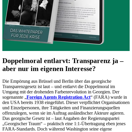
Doppelmoral entlarvt: Transparenz ja –
aber nur im eigenen Interesse?
Die Empörung aus Brüssel und Berlin über das georgische
Transparenzgesetz ist laut – und entlarvt die Doppelmoral im
Umgang mit der drohenden Farbenrevolution in Georgien. Der
sogenannte „
Foreign Agents Registration Act
“ (FARA) wurde in
den USA bereits 1938 eingeführt. Dieser verpflichtet Organisationen
und Einzelpersonen, ihre Tätigkeiten und Finanzierungsquellen
offenzulegen, wenn sie im Auftrag ausländischer Akteure agieren.
Das georgische Gesetz ist – laut Angaben der Regierungspartei
„Georgischer Traum“ – praktisch eine 1:1-Übertragung eben jenes
FARA-Standards. Doch während Washington seine eigene