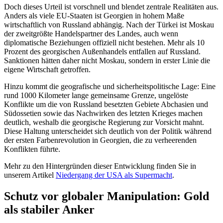
Doch dieses Urteil ist vorschnell und blendet zentrale Realitäten aus.
Anders als viele EU-Staaten ist Georgien in hohem Maße
wirtschaftlich von Russland abhängig. Nach der Türkei ist Moskau
der zweitgrößte Handelspartner des Landes, auch wenn
diplomatische Beziehungen offiziell nicht bestehen. Mehr als 10
Prozent des georgischen Außenhandels entfallen auf Russland.
Sanktionen hätten daher nicht Moskau, sondern in erster Linie die
eigene Wirtschaft getroffen.
Hinzu kommt die geografische und sicherheitspolitische Lage: Eine
rund 1000 Kilometer lange gemeinsame Grenze, ungelöste
Konflikte um die von Russland besetzten Gebiete Abchasien und
Südossetien sowie das Nachwirken des letzten Krieges machen
deutlich, weshalb die georgische Regierung zur Vorsicht mahnt.
Diese Haltung unterscheidet sich deutlich von der Politik während
der ersten Farbenrevolution in Georgien, die zu verheerenden
Konflikten führte.
Mehr zu den Hintergründen dieser Entwicklung finden Sie in
unserem Artikel
Niedergang der USA als Supermacht
.
Schutz vor globaler Manipulation: Gold
als stabiler Anker