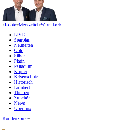
Konto
Merkzettel
Warenkorb
LIVE
Sparplan
Neuheiten
Gold
Silber
Platin
Palladium
Kupfer
Krisenschutz
Historisch
Limitiert
Themen
Zubehör
News
Über uns
Kundenkonto