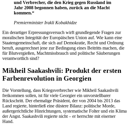
und Verbrecher, die den Krieg gegen Russland im
Jahr 2008 begonnen haben, zurück an die Macht
kommen.“
Premierminister Irakli Kobakhidze
Ein derartiger Erpressungsversuch wirft grundlegende Fragen zur
moralischen Integrität der Europäischen Union auf. Wie kann eine
Staatengemeinschaft, die sich auf Demokratie, Recht und Ordnung
beruft, ausgerechnet jene zur Bedingung eines Beitritts machen, die
für Blutvergießen, Machtmissbrauch und politische Säuberungen
verantwortlich sind?
Mikheil Saakashvili: Produkt der ersten
Farbenrevolution in Georgien
Die Vorstellung, dass Kriegsverbrecher wie Mikheil Saakashvili
freikommen sollen, ist für viele Georgier ein unvorstellbarer
Rückschritt. Der ehemalige Präsident, der von 2004 bis 2013 das
Land regierte, hinterließ eine düstere Bilanz: politische Morde,
außergerichtliche Hinrichtungen, systematische Folter und ein Klima
der Angst. Saakashvili regierte nicht – er herrschte mit eiserner
Hand.