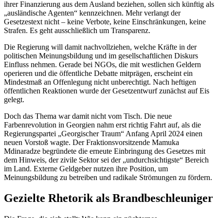
ihrer Finanzierung aus dem Ausland beziehen, sollen sich künftig als
„ausländische Agenten“ kennzeichnen. Mehr verlangt der
Gesetzestext nicht – keine Verbote, keine Einschränkungen, keine
Strafen. Es geht ausschließlich um Transparenz.
Die Regierung will damit nachvollziehen, welche Kräfte in der
politischen Meinungsbildung und im gesellschaftlichen Diskurs
Einfluss nehmen. Gerade bei NGOs, die mit westlichen Geldern
operieren und die öffentliche Debatte mitprägen, erscheint ein
Mindestmaß an Offenlegung nicht unberechtigt. Nach heftigen
öffentlichen Reaktionen wurde der Gesetzentwurf zunächst auf Eis
gelegt.
Doch das Thema war damit nicht vom Tisch. Die neue
Farbenrevolution in Georgien nahm erst richtig Fahrt auf, als die
Regierungspartei „Georgischer Traum“ Anfang April 2024 einen
neuen Vorstoß wagte. Der Fraktionsvorsitzende Mamuka
Mdinaradze begründete die erneute Einbringung des Gesetzes mit
dem Hinweis, der zivile Sektor sei der „undurchsichtigste“ Bereich
im Land. Externe Geldgeber nutzen ihre Position, um
Meinungsbildung zu betreiben und radikale Strömungen zu fördern.
Gezielte Rhetorik als Brandbeschleuniger