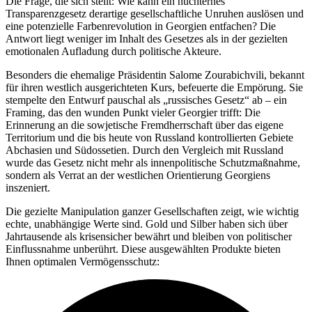
Die Frage, die sich stellt: Wie kann ein nüchternes
Transparenzgesetz derartige gesellschaftliche Unruhen auslösen und
eine potenzielle Farbenrevolution in Georgien entfachen? Die
Antwort liegt weniger im Inhalt des Gesetzes als in der gezielten
emotionalen Aufladung durch politische Akteure.
Besonders die ehemalige Präsidentin Salome Zourabichvili, bekannt
für ihren westlich ausgerichteten Kurs, befeuerte die Empörung. Sie
stempelte den Entwurf pauschal als „russisches Gesetz“ ab – ein
Framing, das den wunden Punkt vieler Georgier trifft: Die
Erinnerung an die sowjetische Fremdherrschaft über das eigene
Territorium und die bis heute von Russland kontrollierten Gebiete
Abchasien und Südossetien. Durch den Vergleich mit Russland
wurde das Gesetz nicht mehr als innenpolitische Schutzmaßnahme,
sondern als Verrat an der westlichen Orientierung Georgiens
inszeniert.
Die gezielte Manipulation ganzer Gesellschaften zeigt, wie wichtig
echte, unabhängige Werte sind. Gold und Silber haben sich über
Jahrtausende als krisensicher bewährt und bleiben von politischer
Einflussnahme unberührt. Diese ausgewählten Produkte bieten
Ihnen optimalen Vermögensschutz: