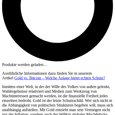
Produkte werden geladen…
Ausführliche Informationen dazu finden Sie in unserem
Artikel
Gold vs. Bitcoin – Welche Anlage bietet echten Schutz?
Inmitten einer Welt, in der der Wille des Volkes von außen gelenkt,
Wahlergebnisse relativiert und Medien zum Werkzeug von
Machtinteressen gemacht werden, ist die finanzielle Freiheit jedes
einzelnen bedroht. Gold ist der letzte Schutzschild. Wer sich nicht in
die Abhängigkeit von politischen Strukturen begeben will, muss sich
unabhängig aufstellen. Mit Gold entzieht man sein Vermögen nicht
nur der Inflation, sondern auch der Willkür globaler Machtblöcke.