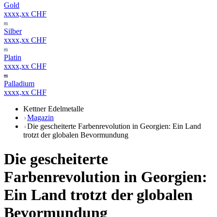
Gold
xxxx,xx CHF
Silber
xxxx,xx CHF
Platin
xxxx,xx CHF
Palladium
xxxx,xx CHF
Kettner Edelmetalle
Magazin
Die gescheiterte Farbenrevolution in Georgien: Ein Land
trotzt der globalen Bevormundung
Die gescheiterte
Farbenrevolution in Georgien:
Ein Land trotzt der globalen
Bevormundung