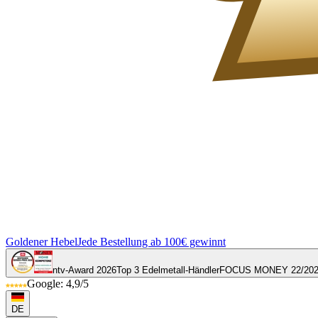
Goldener Hebel
Jede Bestellung ab 100€ gewinnt
ntv-Award 2026
Top 3 Edelmetall-Händler
FOCUS MONEY 22/20
Google: 4,9/5
DE