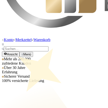
Konto
Merkzettel
Warenkorb
Ansicht
Menü
Mehr als 280.000
zufriedene Kunden
Über 30 Jahre
Erfahrung
Sicherer Versand
100% versicherte Lieferung