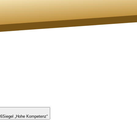
26
Siegel „Hohe Kompetenz“