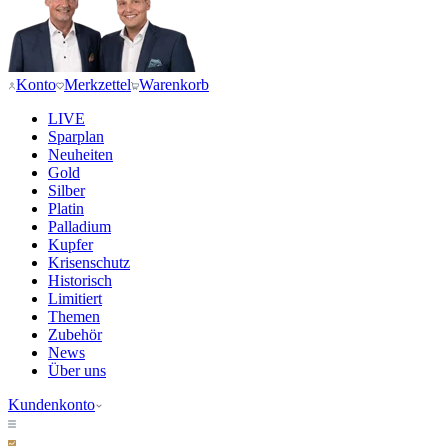
Konto
Merkzettel
Warenkorb
LIVE
Sparplan
Neuheiten
Gold
Silber
Platin
Palladium
Kupfer
Krisenschutz
Historisch
Limitiert
Themen
Zubehör
News
Über uns
Kundenkonto