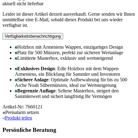
aktuell nicht lieferbar
Leider ist dieser Artikel derzeit ausverkauft. Gerne senden wir Ihnen
unmittelbar eine E-Mail, sobald dieses Produkt bei uns wieder
verfügbar ist.
Verfügbarkeitsbenachrichtigung
Holzbox mit Armeniens Wappen, einzigartiges Design
Platz für 500 Münzen, perfekt zur sicheren Wertanlage
Limitierte Masterbox, exklusiv und wertsteigernd
Exklusives Design
: Edle Holzbox mit dem Wappen
Armeniens, ein Blickfang für Sammler und Investoren
Sichere Anlage
: Optimale Aufbewahrung für bis zu 500
Arche Noah Silbermünzen, ideal zur Wertsteigerung
Begrenzte Auflage
: Seltene Masterbox, steigert den
Sammlerwert und sichert langfristig Ihr Vermögen
Artikel-Nr: 7660121
Preisalarm
setzen
Produkt
teilen
Persönliche Beratung