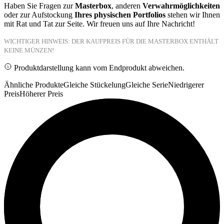
Haben Sie Fragen zur
Masterbox
, anderen
Verwahrmöglichkeiten
oder zur Aufstockung
Ihres physischen Portfolios
stehen wir Ihnen
mit Rat und Tat zur Seite. Wir freuen uns auf Ihre Nachricht!
WICHTIGER HINWEIS: DER KAUFPREIS FÜR DIE MASTERBOX ENTHÄLT
KEINE MÜNZEN!
Produktdarstellung kann vom Endprodukt abweichen.
Ähnliche Produkte
Gleiche Stückelung
Gleiche Serie
Niedrigerer
Preis
Höherer Preis