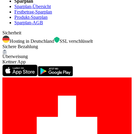
Sparplan
Sparplan-Übersicht
Festbetrag-Sparplan
Produkt-Sparplan
Sparplan-AGB
Sicherheit
Hosting in Deutschland
SSL verschlüsselt
Sichere Bezahlung
Überweisung
Kettner App