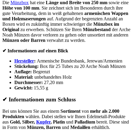
Die
Münzbox
hat eine
Länge und Breite von 250 mm
sowie eine
Höhe von 100 mm
. Sie zeichnet sich im Besonderen durch ihre
gute Verarbeitung, dem in weiß gehaltenen
armenischen Wappen
und Holzmaserungen
auf. Aufgrund der begrenzten Anzahl an
Boxen wird es zukünftig immer schwieriger die
Münzbox im
Original
zu erwerben. Schützen Sie Ihren
Münzbestand
der Arche
Noah Münzen davor verloren zu gehen oder unsortiert mit anderen
Münzen oder Barren
verwahrt zu werden.
✔
Informationen auf einen Blick
Hersteller
:
Armenische Bundesbank, Jerewan/Armenien
Stückelung:
Box für 25 Tubes zu 20 Arche Noah Münzen
Auflage:
Begrenzt
Material:
unbehandeltes Holz
Durchmesser:
27,20 mm
Gewicht:
15,55 g
✔
Informationen zum Schluss
Bei uns können Sie aus einem
Sortiment
von
mehr als 2.000
Produkten
wählen. Dabei stellen wir Ihnen Edelmetall-Produkte
aus
Gold, Silber,
Kupfer
, Platin
und
Palladium
bereit. Diese sind
in Form von
Münzen, Barren
und
Medaillen
erhältlich.