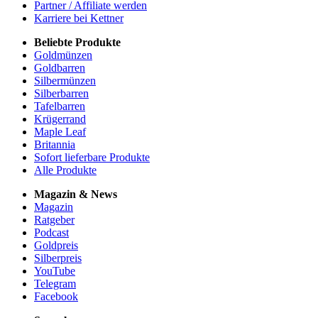
Partner / Affiliate werden
Karriere bei Kettner
Beliebte Produkte
Goldmünzen
Goldbarren
Silbermünzen
Silberbarren
Tafelbarren
Krügerrand
Maple Leaf
Britannia
Sofort lieferbare Produkte
Alle Produkte
Magazin & News
Magazin
Ratgeber
Podcast
Goldpreis
Silberpreis
YouTube
Telegram
Facebook