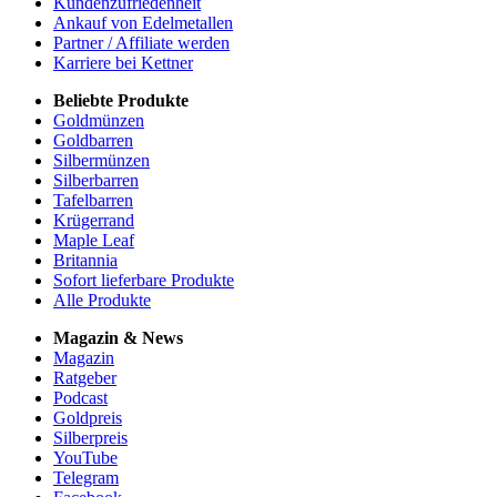
Kundenzufriedenheit
Ankauf von Edelmetallen
Partner / Affiliate werden
Karriere bei Kettner
Beliebte Produkte
Goldmünzen
Goldbarren
Silbermünzen
Silberbarren
Tafelbarren
Krügerrand
Maple Leaf
Britannia
Sofort lieferbare Produkte
Alle Produkte
Magazin & News
Magazin
Ratgeber
Podcast
Goldpreis
Silberpreis
YouTube
Telegram