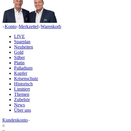
Konto
Merkzettel
Warenkorb
LIVE
Sparplan
Neuheiten
Gold
Silber
Platin
Palladium
Kupfer
Krisenschutz
Historisch
Limitiert
Themen
Zubehör
News
Über uns
Kundenkonto