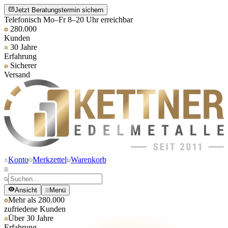
Jetzt Beratungstermin sichern
Telefonisch Mo–Fr 8–20 Uhr erreichbar
280.000
Kunden
30 Jahre
Erfahrung
Sicherer
Versand
Konto
Merkzettel
Warenkorb
Ansicht
Menü
Mehr als 280.000
zufriedene Kunden
Über 30 Jahre
Erfahrung