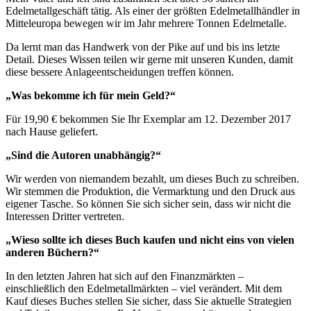
Edelmetallgeschäft tätig. Als einer der größten Edelmetallhändler in
Mitteleuropa bewegen wir im Jahr mehrere Tonnen Edelmetalle.
Da lernt man das Handwerk von der Pike auf und bis ins letzte
Detail. Dieses Wissen teilen wir gerne mit unseren Kunden, damit
diese bessere Anlageentscheidungen treffen können.
„Was bekomme ich für mein Geld?“
Für 19,90 € bekommen Sie Ihr Exemplar am 12. Dezember 2017
nach Hause geliefert.
„Sind die Autoren unabhängig?“
Wir werden von niemandem bezahlt, um dieses Buch zu schreiben.
Wir stemmen die Produktion, die Vermarktung und den Druck aus
eigener Tasche. So können Sie sich sicher sein, dass wir nicht die
Interessen Dritter vertreten.
„Wieso sollte ich dieses Buch kaufen und nicht eins von vielen
anderen Büchern?“
In den letzten Jahren hat sich auf den Finanzmärkten –
einschließlich den Edelmetallmärkten – viel verändert. Mit dem
Kauf dieses Buches stellen Sie sicher, dass Sie aktuelle Strategien