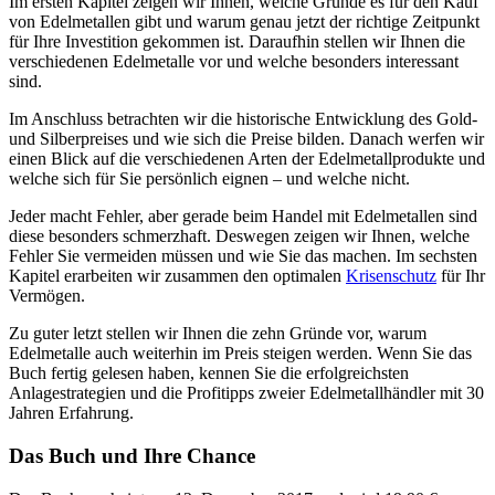
Im ersten Kapitel zeigen wir Ihnen, welche Gründe es für den Kauf
von Edelmetallen gibt und warum genau jetzt der richtige Zeitpunkt
für Ihre Investition gekommen ist. Daraufhin stellen wir Ihnen die
verschiedenen Edelmetalle vor und welche besonders interessant
sind.
Im Anschluss betrachten wir die historische Entwicklung des Gold-
und Silberpreises und wie sich die Preise bilden. Danach werfen wir
einen Blick auf die verschiedenen Arten der Edelmetallprodukte und
welche sich für Sie persönlich eignen – und welche nicht.
Jeder macht Fehler, aber gerade beim Handel mit Edelmetallen sind
diese besonders schmerzhaft. Deswegen zeigen wir Ihnen, welche
Fehler Sie vermeiden müssen und wie Sie das machen. Im sechsten
Kapitel erarbeiten wir zusammen den optimalen
Krisenschutz
für Ihr
Vermögen.
Zu guter letzt stellen wir Ihnen die zehn Gründe vor, warum
Edelmetalle auch weiterhin im Preis steigen werden. Wenn Sie das
Buch fertig gelesen haben, kennen Sie die erfolgreichsten
Anlagestrategien und die Profitipps zweier Edelmetallhändler mit 30
Jahren Erfahrung.
Das Buch und Ihre Chance