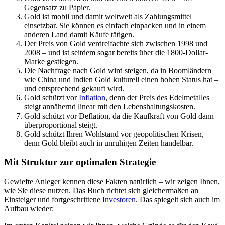
Gegensatz zu Papier.
Gold ist mobil und damit weltweit als Zahlungsmittel
einsetzbar. Sie können es einfach einpacken und in einem
anderen Land damit Käufe tätigen.
Der Preis von Gold verdreifachte sich zwischen 1998 und
2008 – und ist seitdem sogar bereits über die 1800-Dollar-
Marke gestiegen.
Die Nachfrage nach Gold wird steigen, da in Boomländern
wie China und Indien Gold kulturell einen hohen Status hat –
und entsprechend gekauft wird.
Gold schützt vor
Inflation
, denn der Preis des Edelmetalles
steigt annähernd linear mit den Lebenshaltungskosten.
Gold schützt vor Deflation, da die Kaufkraft von Gold dann
überproportional steigt.
Gold schützt Ihren Wohlstand vor geopolitischen Krisen,
denn Gold bleibt auch in unruhigen Zeiten handelbar.
Mit Struktur zur optimalen Strategie
Gewiefte Anleger kennen diese Fakten natürlich – wir zeigen Ihnen,
wie Sie diese nutzen. Das Buch richtet sich gleichermaßen an
Einsteiger und fortgeschrittene
Investoren
. Das spiegelt sich auch im
Aufbau wieder: