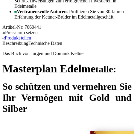
Schritt-Anweisungen zum erfolgreichen Investieren in
Edelmetalle
Vertrauensvolle Autoren
: Profitieren Sie von 30 Jahren
Erfahrung der Kettner-Brüder im Edelmetallgeschäft
Artikel-Nr: 7660441
Preisalarm
setzen
Produkt
teilen
Beschreibung
Technische Daten
Das Buch von Jürgen und Dominik Kettner
Masterplan Edelme
talle:
So schützen und vermehren Sie
Ihr Vermögen mit Gold und
Silber