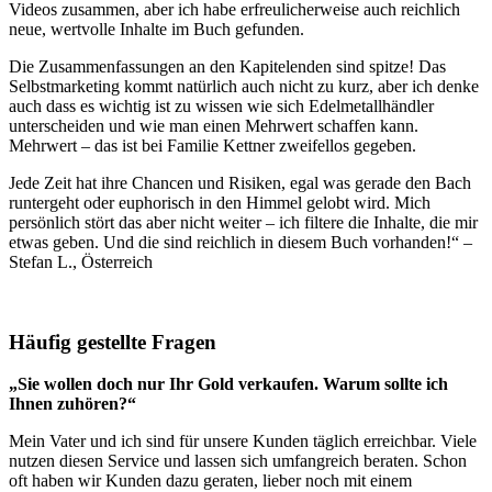
Videos zusammen, aber ich habe erfreulicherweise auch reichlich
neue, wertvolle Inhalte im Buch gefunden.
Die Zusammenfassungen an den Kapitelenden sind spitze! Das
Selbstmarketing kommt natürlich auch nicht zu kurz, aber ich denke
auch dass es wichtig ist zu wissen wie sich Edelmetallhändler
unterscheiden und wie man einen Mehrwert schaffen kann.
Mehrwert – das ist bei Familie Kettner zweifellos gegeben.
Jede Zeit hat ihre Chancen und Risiken, egal was gerade den Bach
runtergeht oder euphorisch in den Himmel gelobt wird. Mich
persönlich stört das aber nicht weiter – ich filtere die Inhalte, die mir
etwas geben. Und die sind reichlich in diesem Buch vorhanden!“
–
Stefan L., Österreich
Häufig gestellte Fragen
„Sie wollen doch nur Ihr Gold verkaufen. Warum sollte ich
Ihnen zuhören?“
Mein Vater und ich sind für unsere Kunden täglich erreichbar. Viele
nutzen diesen Service und lassen sich umfangreich beraten. Schon
oft haben wir Kunden dazu geraten, lieber noch mit einem