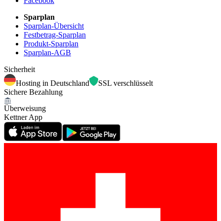
Facebook
Sparplan
Sparplan-Übersicht
Festbetrag-Sparplan
Produkt-Sparplan
Sparplan-AGB
Sicherheit
Hosting in Deutschland
SSL verschlüsselt
Sichere Bezahlung
Überweisung
Kettner App