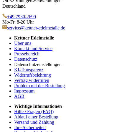
78052 Villingen-Schwenningen
Deutschland
+49 7930-2699
Mo-Fr: 8-20 Uhr
service@kettner-edelmetalle.de
Kettner Edelmetalle
Über uns
Kontakt und Service
Pressebereich
Datenschutz
Datenschutzeinstellungen
KI-Transparenz
Widerrufsbelehrung
Vertrag widerrufen
Problem mit der Bestellung
Impressum
AGB
Wichtige Informationen
Hilfe / Fragen (FAQ)
Ablauf einer Bestellung
Versand und Zahlung
Ihre Sicherheiten