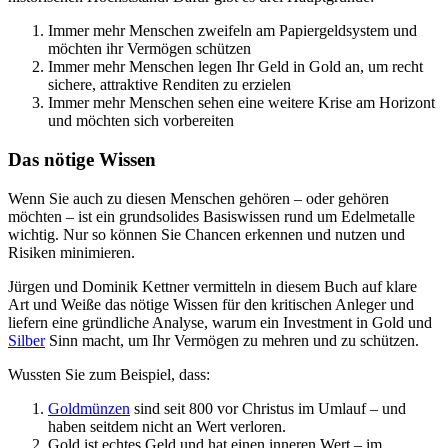
Immer mehr Menschen zweifeln am Papiergeldsystem und
möchten ihr Vermögen schützen
Immer mehr Menschen legen Ihr Geld in Gold an, um recht
sichere, attraktive Renditen zu erzielen
Immer mehr Menschen sehen eine weitere Krise am Horizont
und möchten sich vorbereiten
Das nötige Wissen
Wenn Sie auch zu diesen Menschen gehören – oder gehören
möchten – ist ein grundsolides Basiswissen rund um Edelmetalle
wichtig. Nur so können Sie Chancen erkennen und nutzen und
Risiken minimieren.
Jürgen und Dominik Kettner vermitteln in diesem Buch auf klare
Art und Weiße das nötige Wissen für den kritischen Anleger und
liefern eine gründliche Analyse, warum ein Investment in Gold und
Silber
Sinn macht, um Ihr Vermögen zu mehren und zu schützen.
Wussten Sie zum Beispiel, dass:
Goldmünzen
sind seit 800 vor Christus im Umlauf – und
haben seitdem nicht an Wert verloren.
Gold ist echtes Geld und hat einen inneren Wert – im