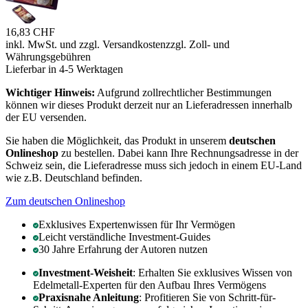
16,83 CHF
inkl. MwSt. und
zzgl. Versandkosten
zzgl. Zoll- und
Währungsgebühren
Lieferbar in 4-5 Werktagen
Wichtiger Hinweis:
Aufgrund zollrechtlicher Bestimmungen
können wir dieses Produkt derzeit nur an Lieferadressen innerhalb
der EU versenden.
Sie haben die Möglichkeit, das Produkt in unserem
deutschen
Onlineshop
zu bestellen. Dabei kann Ihre Rechnungsadresse in der
Schweiz sein, die Lieferadresse muss sich jedoch in einem EU-Land
wie z.B. Deutschland befinden.
Zum deutschen Onlineshop
Exklusives Expertenwissen für Ihr Vermögen
Leicht verständliche Investment-Guides
30 Jahre Erfahrung der Autoren nutzen
Investment-Weisheit
: Erhalten Sie exklusives Wissen von
Edelmetall-Experten für den Aufbau Ihres Vermögens
Praxisnahe Anleitung
: Profitieren Sie von Schritt-für-